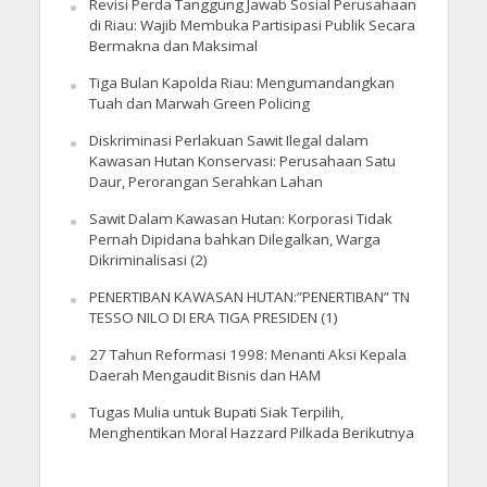
Revisi Perda Tanggung Jawab Sosial Perusahaan
di Riau: Wajib Membuka Partisipasi Publik Secara
Bermakna dan Maksimal
Tiga Bulan Kapolda Riau: Mengumandangkan
Tuah dan Marwah Green Policing
Diskriminasi Perlakuan Sawit Ilegal dalam
Kawasan Hutan Konservasi: Perusahaan Satu
Daur, Perorangan Serahkan Lahan
Sawit Dalam Kawasan Hutan: Korporasi Tidak
Pernah Dipidana bahkan Dilegalkan, Warga
Dikriminalisasi (2)
PENERTIBAN KAWASAN HUTAN:”PENERTIBAN” TN
TESSO NILO DI ERA TIGA PRESIDEN (1)
27 Tahun Reformasi 1998: Menanti Aksi Kepala
Daerah Mengaudit Bisnis dan HAM
Tugas Mulia untuk Bupati Siak Terpilih,
Menghentikan Moral Hazzard Pilkada Berikutnya