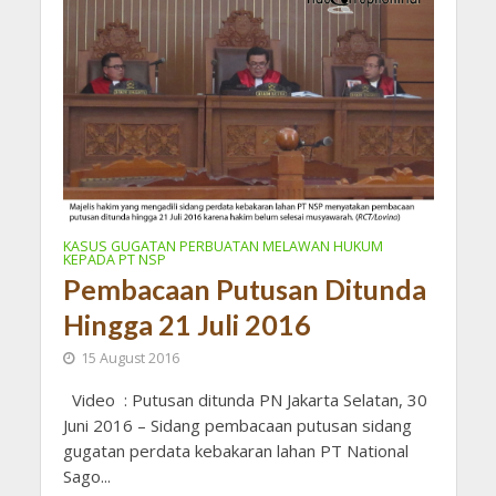
KASUS GUGATAN PERBUATAN MELAWAN HUKUM
KEPADA PT NSP
Pembacaan Putusan Ditunda
Hingga 21 Juli 2016
15 August 2016
Video : Putusan ditunda PN Jakarta Selatan, 30
Juni 2016 – Sidang pembacaan putusan sidang
gugatan perdata kebakaran lahan PT National
Sago...