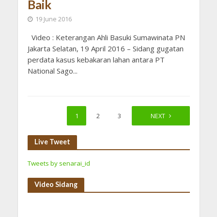
Baik
19 June 2016
Video : Keterangan Ahli Basuki Sumawinata PN
Jakarta Selatan, 19 April 2016 – Sidang gugatan
perdata kasus kebakaran lahan antara PT
National Sago...
1
2
3
4
NEXT
Live Tweet
Tweets by senarai_id
Video Sidang