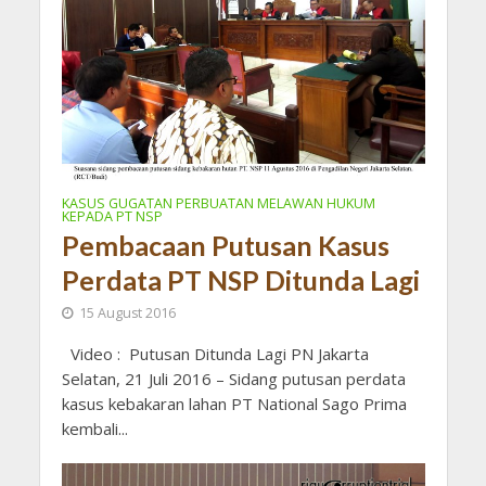
KASUS GUGATAN PERBUATAN MELAWAN HUKUM
KEPADA PT NSP
Pembacaan Putusan Kasus
Perdata PT NSP Ditunda Lagi
15 August 2016
Video : Putusan Ditunda Lagi PN Jakarta
Selatan, 21 Juli 2016 – Sidang putusan perdata
kasus kebakaran lahan PT National Sago Prima
kembali...