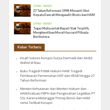
OPINI
•
REHAT
27 Tahun Reformasi 1998: Menanti Aksi
Kepala Daerah Mengaudit Bisnis dan HAM
OPINI
•
REHAT
Tugas Mulia untuk Bupati Siak Terpilih,
Menghentikan Moral Hazzard Pilkada
Berikutnya
Kabar Terbaru
Kisah Sukses Korupsi Surya Darmadi dan Abdul
Wahid di Riau
Buku Tragedi Politik Hukum HAM: Tragedi
Pembiaran Pemenuhan HSP dan HESB hingga 27
Tahun Reformasi
Menteri Kehutanan dan Menteri Hukum dan
HAM:Evaluasi PBPH dan Pengesahan Legalitas PT
SSL Karena Melanggar Prinsip Bisnis dan HAM
serta Terlibat Korupsi