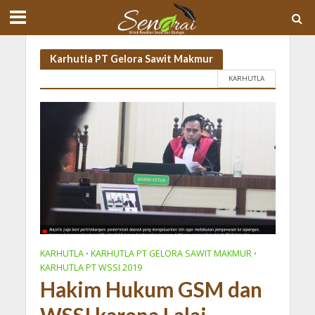
Karhutla PT Gelora Sawit Makmur
KARHUTLA
KARHUTLA
KARHUTLA PT GELORA SAWIT MAKMUR
•
•
KARHUTLA PT WSSI 2019
Hakim Hukum GSM dan