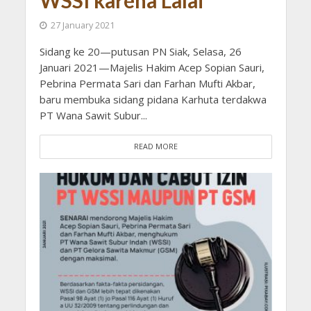
WSSI karena Lalai
27 January 2021
Sidang ke 20—putusan PN Siak, Selasa, 26
Januari 2021—Majelis Hakim Acep Sopian Sauri,
Pebrina Permata Sari dan Farhan Mufti Akbar,
baru membuka sidang pidana Karhuta terdakwa
PT Wana Sawit Subur...
READ MORE