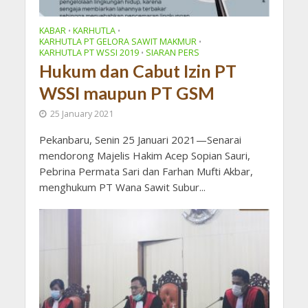
KABAR
KARHUTLA
•
•
KARHUTLA PT GELORA SAWIT MAKMUR
•
KARHUTLA PT WSSI 2019
SIARAN PERS
•
Hukum dan Cabut Izin PT
WSSI maupun PT GSM
25 January 2021
Pekanbaru, Senin 25 Januari 2021—Senarai
mendorong Majelis Hakim Acep Sopian Sauri,
Pebrina Permata Sari dan Farhan Mufti Akbar,
menghukum PT Wana Sawit Subur...