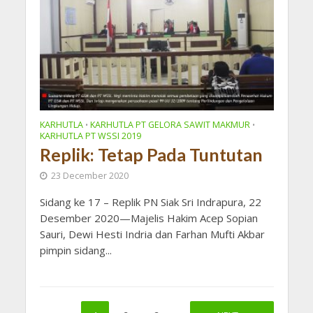
KARHUTLA
KARHUTLA PT GELORA SAWIT MAKMUR
•
•
KARHUTLA PT WSSI 2019
Replik: Tetap Pada Tuntutan
23 December 2020
Sidang ke 17 – Replik PN Siak Sri Indrapura, 22
Desember 2020—Majelis Hakim Acep Sopian
Sauri, Dewi Hesti Indria dan Farhan Mufti Akbar
pimpin sidang...