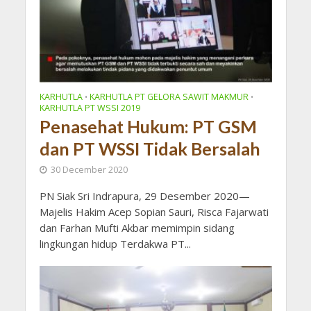
KARHUTLA
KARHUTLA PT GELORA SAWIT MAKMUR
•
•
KARHUTLA PT WSSI 2019
Penasehat Hukum: PT GSM
dan PT WSSI Tidak Bersalah
30 December 2020
PN Siak Sri Indrapura, 29 Desember 2020—
Majelis Hakim Acep Sopian Sauri, Risca Fajarwati
dan Farhan Mufti Akbar memimpin sidang
lingkungan hidup Terdakwa PT...