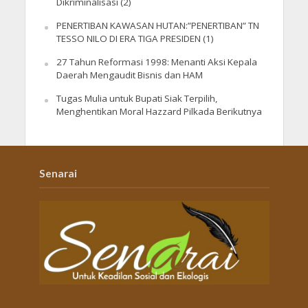
Dikriminalisasi (2)
PENERTIBAN KAWASAN HUTAN:”PENERTIBAN” TN
TESSO NILO DI ERA TIGA PRESIDEN (1)
27 Tahun Reformasi 1998: Menanti Aksi Kepala
Daerah Mengaudit Bisnis dan HAM
Tugas Mulia untuk Bupati Siak Terpilih,
Menghentikan Moral Hazzard Pilkada Berikutnya
Senarai