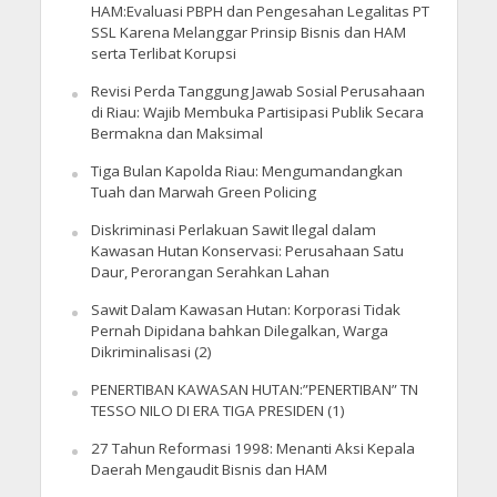
HAM:Evaluasi PBPH dan Pengesahan Legalitas PT
SSL Karena Melanggar Prinsip Bisnis dan HAM
serta Terlibat Korupsi
Revisi Perda Tanggung Jawab Sosial Perusahaan
di Riau: Wajib Membuka Partisipasi Publik Secara
Bermakna dan Maksimal
Tiga Bulan Kapolda Riau: Mengumandangkan
Tuah dan Marwah Green Policing
Diskriminasi Perlakuan Sawit Ilegal dalam
Kawasan Hutan Konservasi: Perusahaan Satu
Daur, Perorangan Serahkan Lahan
Sawit Dalam Kawasan Hutan: Korporasi Tidak
Pernah Dipidana bahkan Dilegalkan, Warga
Dikriminalisasi (2)
PENERTIBAN KAWASAN HUTAN:”PENERTIBAN” TN
TESSO NILO DI ERA TIGA PRESIDEN (1)
27 Tahun Reformasi 1998: Menanti Aksi Kepala
Daerah Mengaudit Bisnis dan HAM