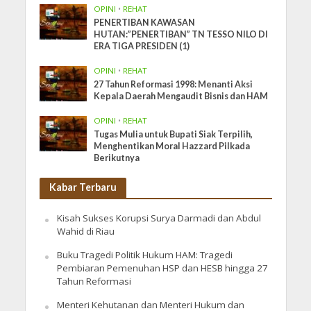
OPINI
•
REHAT
PENERTIBAN KAWASAN
HUTAN:”PENERTIBAN” TN TESSO NILO DI
ERA TIGA PRESIDEN (1)
OPINI
•
REHAT
27 Tahun Reformasi 1998: Menanti Aksi
Kepala Daerah Mengaudit Bisnis dan HAM
OPINI
•
REHAT
Tugas Mulia untuk Bupati Siak Terpilih,
Menghentikan Moral Hazzard Pilkada
Berikutnya
Kabar Terbaru
Kisah Sukses Korupsi Surya Darmadi dan Abdul
Wahid di Riau
Buku Tragedi Politik Hukum HAM: Tragedi
Pembiaran Pemenuhan HSP dan HESB hingga 27
Tahun Reformasi
Menteri Kehutanan dan Menteri Hukum dan