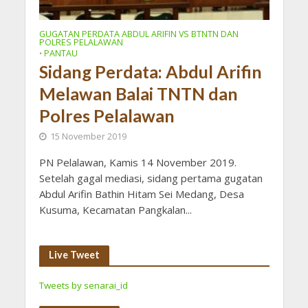
GUGATAN PERDATA ABDUL ARIFIN VS BTNTN DAN
POLRES PELALAWAN
PANTAU
•
Sidang Perdata: Abdul Arifin
Melawan Balai TNTN dan
Polres Pelalawan
15 November 2019
PN Pelalawan, Kamis 14 November 2019.
Setelah gagal mediasi, sidang pertama gugatan
Abdul Arifin Bathin Hitam Sei Medang, Desa
Kusuma, Kecamatan Pangkalan...
Live Tweet
Tweets by senarai_id