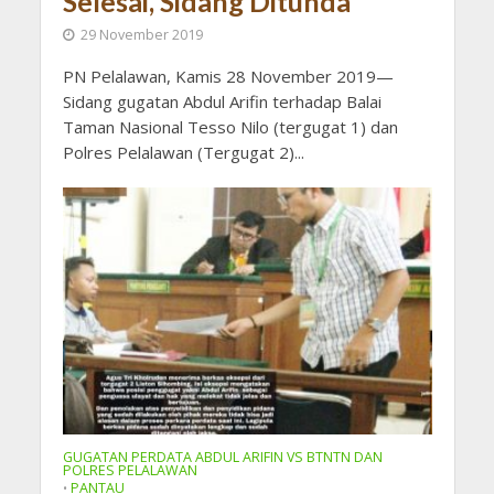
Selesai, Sidang Ditunda
29 November 2019
PN Pelalawan, Kamis 28 November 2019—
Sidang gugatan Abdul Arifin terhadap Balai
Taman Nasional Tesso Nilo (tergugat 1) dan
Polres Pelalawan (Tergugat 2)...
GUGATAN PERDATA ABDUL ARIFIN VS BTNTN DAN
POLRES PELALAWAN
PANTAU
•