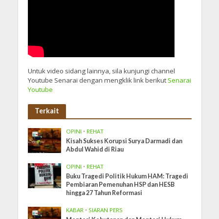
Untuk video sidang lainnya, sila kunjungi channel
Youtube Senarai dengan mengklik link berikut
Senarai
Youtube
Terkait
OPINI
•
REHAT
Kisah Sukses Korupsi Surya Darmadi dan
Abdul Wahid di Riau
OPINI
•
REHAT
Buku Tragedi Politik Hukum HAM: Tragedi
Pembiaran Pemenuhan HSP dan HESB
hingga 27 Tahun Reformasi
KABAR
•
SIARAN PERS