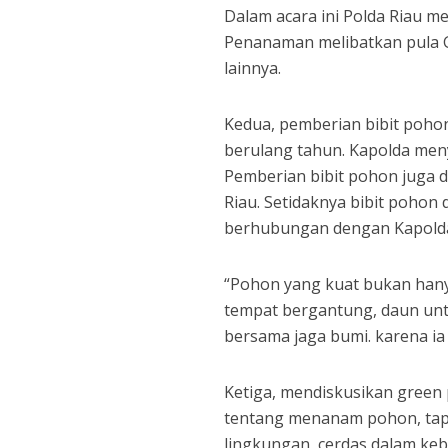
Dalam acara ini Polda Riau m
Penanaman melibatkan pula 
lainnya.
Kedua, pemberian bibit poho
berulang tahun. Kapolda menye
Pemberian bibit pohon juga d
Riau. Setidaknya bibit pohon
berhubungan dengan Kapold
“Pohon yang kuat bukan hanya
tempat bergantung, daun untu
bersama jaga bumi. karena ia t
Ketiga, mendiskusikan green 
tentang menanam pohon, tapi
lingkungan, cerdas dalam keb