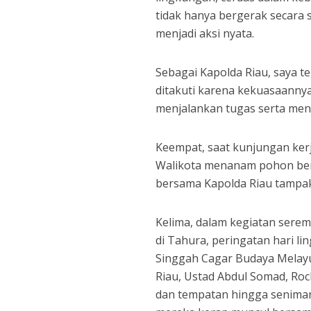
tidak hanya bergerak secara
menjadi aksi nyata.
Sebagai Kapolda Riau, saya te
ditakuti karena kekuasaanny
menjalankan tugas serta men
Keempat, saat kunjungan kerj
Walikota menanam pohon be
bersama Kapolda Riau tampa
Kelima, dalam kegiatan serem
di Tahura, peringatan hari 
Singgah Cagar Budaya Melayu
Riau, Ustad Abdul Somad, Roc
dan tempatan hingga senima