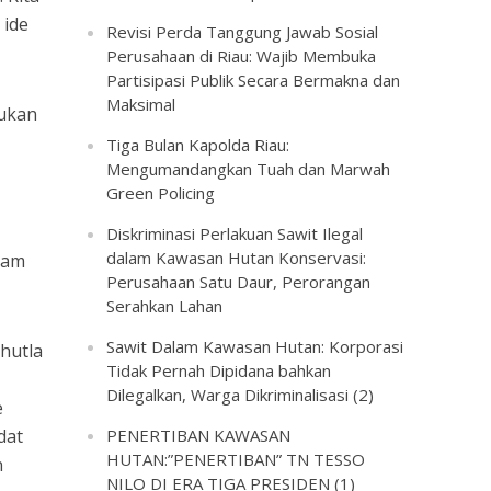
 ide
Revisi Perda Tanggung Jawab Sosial
Perusahaan di Riau: Wajib Membuka
Partisipasi Publik Secara Bermakna dan
Maksimal
bukan
Tiga Bulan Kapolda Riau:
Mengumandangkan Tuah dan Marwah
Green Policing
Diskriminasi Perlakuan Sawit Ilegal
dalam Kawasan Hutan Konservasi:
nam
Perusahaan Satu Daur, Perorangan
Serahkan Lahan
Sawit Dalam Kawasan Hutan: Korporasi
hutla
Tidak Pernah Dipidana bahkan
Dilegalkan, Warga Dikriminalisasi (2)
e
dat
PENERTIBAN KAWASAN
HUTAN:”PENERTIBAN” TN TESSO
n
NILO DI ERA TIGA PRESIDEN (1)