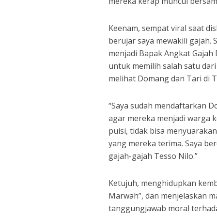
mereka kerap muncul bersama
Keenam, sempat viral saat di
berujar saya mewakili gajah.
menjadi Bapak Angkat Gajah
untuk memilih salah satu dar
melihat Domang dan Tari di 
“Saya sudah mendaftarkan Do
agar mereka menjadi warga k
puisi, tidak bisa menyuaraka
yang mereka terima. Saya berd
gajah-gajah Tesso Nilo.”
Ketujuh, menghidupkan kemb
Marwah”, dan menjelaskan ma
tanggungjawab moral terhada