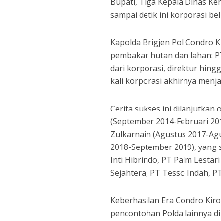
Bupati, Tiga Kepala Dinas Ke
sampai detik ini korporasi be
Kapolda Brigjen Pol Condro 
pembakar hutan dan lahan: PT
dari korporasi, direktur hin
kali korporasi akhirnya menj
Cerita sukses ini dilanjutkan
(September 2014-Februari 2016
Zulkarnain (Agustus 2017-Agu
2018-September 2019), yang
Inti Hibrindo, PT Palm Lesta
Sejahtera, PT Tesso Indah, P
Keberhasilan Era Condro Kiro
pencontohan Polda lainnya d