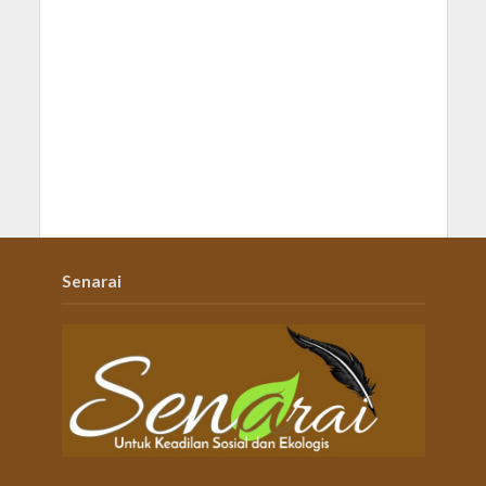
Senarai