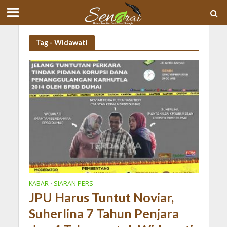
Tag - Widawati
KABAR
SIARAN PERS
•
JPU Harus Tuntut Noviar,
Suherlina 7 Tahun Penjara