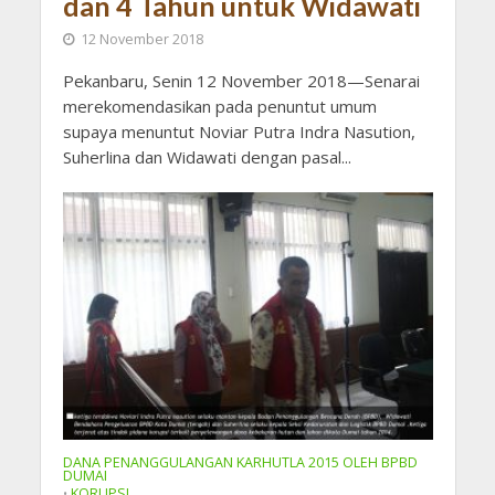
dan 4 Tahun untuk Widawati
12 November 2018
Pekanbaru, Senin 12 November 2018—Senarai
merekomendasikan pada penuntut umum
supaya menuntut Noviar Putra Indra Nasution,
Suherlina dan Widawati dengan pasal...
DANA PENANGGULANGAN KARHUTLA 2015 OLEH BPBD
DUMAI
KORUPSI
•