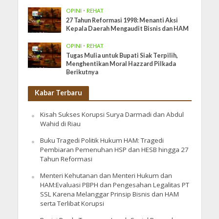
OPINI
•
REHAT
27 Tahun Reformasi 1998: Menanti Aksi
Kepala Daerah Mengaudit Bisnis dan HAM
OPINI
•
REHAT
Tugas Mulia untuk Bupati Siak Terpilih,
Menghentikan Moral Hazzard Pilkada
Berikutnya
Kabar Terbaru
Kisah Sukses Korupsi Surya Darmadi dan Abdul
Wahid di Riau
Buku Tragedi Politik Hukum HAM: Tragedi
Pembiaran Pemenuhan HSP dan HESB hingga 27
Tahun Reformasi
Menteri Kehutanan dan Menteri Hukum dan
HAM:Evaluasi PBPH dan Pengesahan Legalitas PT
SSL Karena Melanggar Prinsip Bisnis dan HAM
serta Terlibat Korupsi