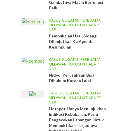
Gambutnya Masih Berfungsi
Baik
KASUS GUGATAN PERBUATAN
MELAWAN HUKUM KEPADA PT
NSP
Pembuktian Usai, Sidang
Dilanjutkan Ke Agenda
Kesimpulan
KASUS GUGATAN PERBUATAN
MELAWAN HUKUM KEPADA PT
NSP
Nidyo: Perusahaan Bisa
Dihukum Karena Lalai
KASUS GUGATAN PERBUATAN
MELAWAN HUKUM KEPADA PT
NSP
Hotspot Hanya Menunjukkan
Indikasi Kebakaran, Perlu
Pengecekan Lapangan untuk
Membuktikan Terjadinya
Kebakaran Lahan