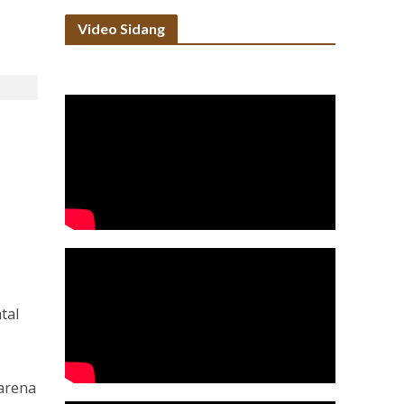
Video Sidang
tal
arena