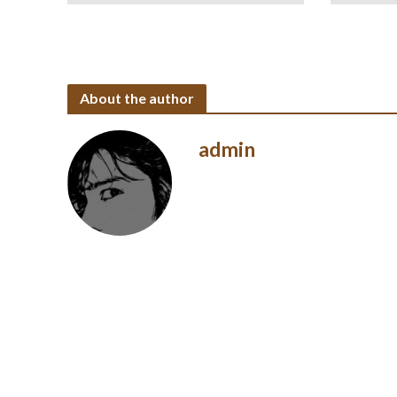
About the author
admin