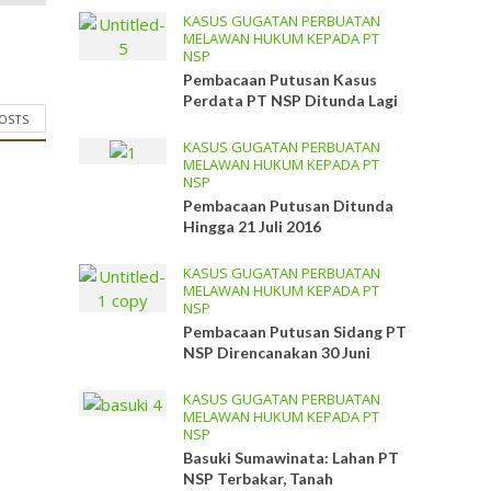
KASUS GUGATAN PERBUATAN
MELAWAN HUKUM KEPADA PT
NSP
Pembacaan Putusan Kasus
Perdata PT NSP Ditunda Lagi
POSTS
KASUS GUGATAN PERBUATAN
MELAWAN HUKUM KEPADA PT
NSP
Pembacaan Putusan Ditunda
Hingga 21 Juli 2016
KASUS GUGATAN PERBUATAN
MELAWAN HUKUM KEPADA PT
NSP
Pembacaan Putusan Sidang PT
NSP Direncanakan 30 Juni
KASUS GUGATAN PERBUATAN
MELAWAN HUKUM KEPADA PT
NSP
Basuki Sumawinata: Lahan PT
NSP Terbakar, Tanah