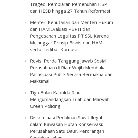
Tragedi Pembiaran Pemenuhan HSP
dan HESB hingga 27 Tahun Reformasi
Menteri Kehutanan dan Menteri Hukum
dan HAM:Evaluasi PBPH dan
Pengesahan Legalitas PT SSL Karena
Melanggar Prinsip Bisnis dan HAM
serta Terlibat Korupsi
Revisi Perda Tanggung Jawab Sosial
Perusahaan di Riau: Wajib Membuka
Partisipasi Publik Secara Bermakna dan
Maksimal
Tiga Bulan Kapolda Riau:
Mengumandangkan Tuah dan Marwah
Green Policing
Diskriminasi Perlakuan Sawit Ilegal
dalam Kawasan Hutan Konservasi:
Perusahaan Satu Daur, Perorangan
Serahkan Lahan