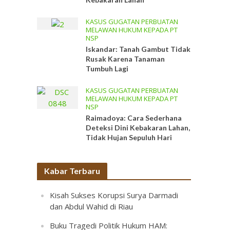
KASUS GUGATAN PERBUATAN
MELAWAN HUKUM KEPADA PT
NSP
Iskandar: Tanah Gambut Tidak
Rusak Karena Tanaman
Tumbuh Lagi
KASUS GUGATAN PERBUATAN
MELAWAN HUKUM KEPADA PT
NSP
Raimadoya: Cara Sederhana
Deteksi Dini Kebakaran Lahan,
Tidak Hujan Sepuluh Hari
Kabar Terbaru
Kisah Sukses Korupsi Surya Darmadi
dan Abdul Wahid di Riau
Buku Tragedi Politik Hukum HAM: