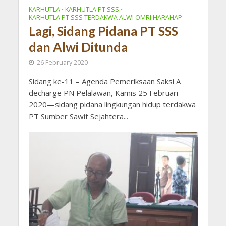
KARHUTLA
KARHUTLA PT SSS
•
•
KARHUTLA PT SSS TERDAKWA ALWI OMRI HARAHAP
Lagi, Sidang Pidana PT SSS
dan Alwi Ditunda
26 February 2020
Sidang ke-11 – Agenda Pemeriksaan Saksi A
decharge PN Pelalawan, Kamis 25 Februari
2020—sidang pidana lingkungan hidup terdakwa
PT Sumber Sawit Sejahtera...