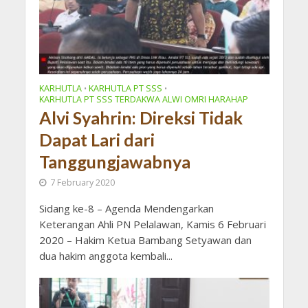
KARHUTLA
KARHUTLA PT SSS
•
•
KARHUTLA PT SSS TERDAKWA ALWI OMRI HARAHAP
Alvi Syahrin: Direksi Tidak
Dapat Lari dari
Tanggungjawabnya
7 February 2020
Sidang ke-8 – Agenda Mendengarkan
Keterangan Ahli PN Pelalawan, Kamis 6 Februari
2020 – Hakim Ketua Bambang Setyawan dan
dua hakim anggota kembali...