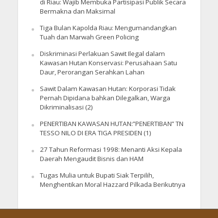
di Riau: Wajib Membuka Partisipasi Publik Secara
Bermakna dan Maksimal
Tiga Bulan Kapolda Riau: Mengumandangkan
Tuah dan Marwah Green Policing
Diskriminasi Perlakuan Sawit Ilegal dalam
Kawasan Hutan Konservasi: Perusahaan Satu
Daur, Perorangan Serahkan Lahan
Sawit Dalam Kawasan Hutan: Korporasi Tidak
Pernah Dipidana bahkan Dilegalkan, Warga
Dikriminalisasi (2)
PENERTIBAN KAWASAN HUTAN:”PENERTIBAN” TN
TESSO NILO DI ERA TIGA PRESIDEN (1)
27 Tahun Reformasi 1998: Menanti Aksi Kepala
Daerah Mengaudit Bisnis dan HAM
Tugas Mulia untuk Bupati Siak Terpilih,
Menghentikan Moral Hazzard Pilkada Berikutnya