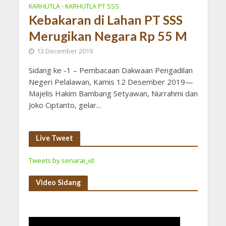
KARHUTLA
KARHUTLA PT SSS
•
Kebakaran di Lahan PT SSS
Merugikan Negara Rp 55 M
13 December 2019
Sidang ke -1 – Pembacaan Dakwaan Pengadilan
Negeri Pelalawan, Kamis 12 Desember 2019—
Majelis Hakim Bambang Setyawan, Nurrahmi dan
Joko Ciptanto, gelar...
Live Tweet
Tweets by senarai_id
Video Sidang