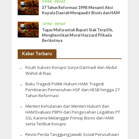
OPINI
•
REHAT
27 Tahun Reformasi 1998: Menanti Aksi
Kepala Daerah Mengaudit Bisnis dan HAM
OPINI
•
REHAT
Tugas Mulia untuk Bupati Siak Terpilih,
Menghentikan Moral Hazzard Pilkada
Berikutnya
Kabar Terbaru
Kisah Sukses Korupsi Surya Darmadi dan Abdul
Wahid di Riau
Buku Tragedi Politik Hukum HAM: Tragedi
Pembiaran Pemenuhan HSP dan HESB hingga 27
Tahun Reformasi
Menteri Kehutanan dan Menteri Hukum dan
HAM:Evaluasi PBPH dan Pengesahan Legalitas PT
SSL Karena Melanggar Prinsip Bisnis dan HAM
serta Terlibat Korupsi
Revisi Perda Tanggung Jawab Sosial Perusahaan