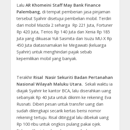
Lalu
AR Khomeini Staff May Bank Finance
Palembang
, di tempat pemberian jasa pinjaman
tersebut Syahrir disetujui pembelian mobil. Terdiri
dari mobil Mazda 2 seharga Rp 221 Juta, Fortuner
Rp 420 Juta, Terios Rp 140 Juta dan Xenia Rp 185
Juta yang dikuasai Yuli Sasmita dan Isuzu MU-X Rp
450 Juta diatasnamakan ke Megawati (keluarga
Syahrir) untuk menghindari pajak sebab
kepemilikan mobil yang banyak.
Terakhir
Risal Nasir Sekuriti Badan Pertanahan
Nasional Wilayah Maluku Utara.
Sekali waktu ia
diajak Syahrir ke kantor BCA, lalu diserahkan uang
sebanyak Rp 40 Juta untuk dikirim ke rekening Eva
Rusnati. Diberi pesan untuk transfer uang dan
sudah dilengkapi secarik kertas berisi nomor
rekening tertuju. Risal ditinggal lalu dibekali uang
Rp 100 ribu untuk ongkos pulang pakai ojek.