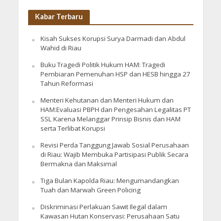
Kabar Terbaru
Kisah Sukses Korupsi Surya Darmadi dan Abdul
Wahid di Riau
Buku Tragedi Politik Hukum HAM: Tragedi
Pembiaran Pemenuhan HSP dan HESB hingga 27
Tahun Reformasi
Menteri Kehutanan dan Menteri Hukum dan
HAM:Evaluasi PBPH dan Pengesahan Legalitas PT
SSL Karena Melanggar Prinsip Bisnis dan HAM
serta Terlibat Korupsi
Revisi Perda Tanggung Jawab Sosial Perusahaan
di Riau: Wajib Membuka Partisipasi Publik Secara
Bermakna dan Maksimal
Tiga Bulan Kapolda Riau: Mengumandangkan
Tuah dan Marwah Green Policing
Diskriminasi Perlakuan Sawit Ilegal dalam
Kawasan Hutan Konservasi: Perusahaan Satu