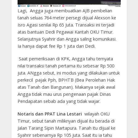
Lagi, Angga juga membuatkan AJB pembelian
tanah seluas 764 meter persegi dijual Alexson ke
Isro Agasi senilai Rp 65 Juta. Transaksi ini terjadi
atas bantuan Dedi Pegawai Kantah OKU Timur.
Selanjutnya Syahrir dan Angga saling komunikasi.
Ia hanya dapat fee Rp 1 juta dari Dedi.
Saat pemeriksaan di KPK, Angga tahu ternyata
nilai transaksi tanah pertama itu sebesar Rp 500
juta. ANgga sebut, ini modus yang dilakukan untuk
perkecil pajak Pph, BPHTB (Bea Perolehan Hak
atas Tanah dan Bangunan). Makanya sejak awal
Angga tidak mau urus pengenaan pajak Dinas
Pendapatan sebab ada yang tidak wajar.
Notaris dan PPAT Lina Lestari
wilayah OKU
Timur, sebut tanah miliknyan dijual itu berada di
Jalan Tarang Sipin Martapura. Tanah itu dijual ke
Syahrir sebenarnya Rp 105 Juta. Saat itu ia tahu