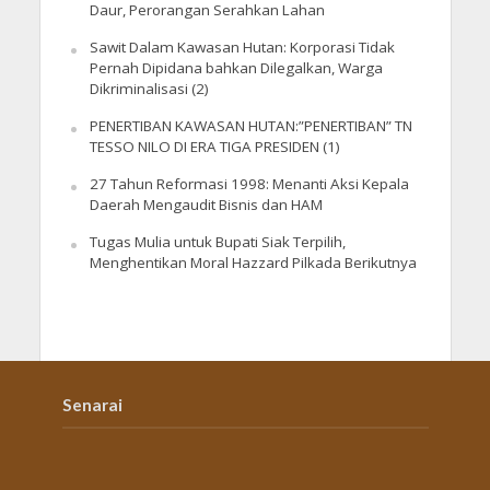
Daur, Perorangan Serahkan Lahan
Sawit Dalam Kawasan Hutan: Korporasi Tidak
Pernah Dipidana bahkan Dilegalkan, Warga
Dikriminalisasi (2)
PENERTIBAN KAWASAN HUTAN:”PENERTIBAN” TN
TESSO NILO DI ERA TIGA PRESIDEN (1)
27 Tahun Reformasi 1998: Menanti Aksi Kepala
Daerah Mengaudit Bisnis dan HAM
Tugas Mulia untuk Bupati Siak Terpilih,
Menghentikan Moral Hazzard Pilkada Berikutnya
Senarai