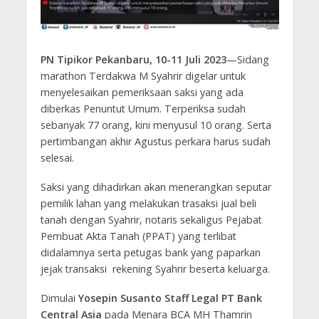
PN Tipikor Pekanbaru, 10-11 Juli 2023
—Sidang
marathon Terdakwa M Syahrir digelar untuk
menyelesaikan pemeriksaan saksi yang ada
diberkas Penuntut Umum. Terperiksa sudah
sebanyak 77 orang, kini menyusul 10 orang. Serta
pertimbangan akhir Agustus perkara harus sudah
selesai.
Saksi yang dihadirkan akan menerangkan seputar
pemilik lahan yang melakukan trasaksi jual beli
tanah dengan Syahrir, notaris sekaligus Pejabat
Pembuat Akta Tanah (PPAT) yang terlibat
didalamnya serta petugas bank yang paparkan
jejak transaksi rekening Syahrir beserta keluarga.
Dimulai
Yosepin Susanto Staff Legal PT Bank
Central Asia
pada Menara BCA MH Thamrin