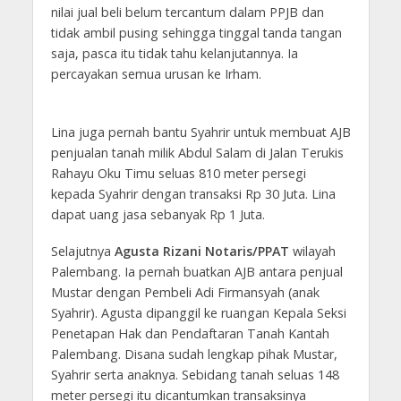
nilai jual beli belum tercantum dalam PPJB dan
tidak ambil pusing sehingga tinggal tanda tangan
saja, pasca itu tidak tahu kelanjutannya. Ia
percayakan semua urusan ke Irham.
Lina juga pernah bantu Syahrir untuk membuat AJB
penjualan tanah milik Abdul Salam di Jalan Terukis
Rahayu Oku Timu seluas 810 meter persegi
kepada Syahrir dengan transaksi Rp 30 Juta. Lina
dapat uang jasa sebanyak Rp 1 Juta.
Selajutnya
Agusta Rizani Notaris/PPAT
wilayah
Palembang. Ia pernah buatkan AJB antara penjual
Mustar dengan Pembeli Adi Firmansyah (anak
Syahrir). Agusta dipanggil ke ruangan Kepala Seksi
Penetapan Hak dan Pendaftaran Tanah Kantah
Palembang. Disana sudah lengkap pihak Mustar,
Syahrir serta anaknya. Sebidang tanah seluas 148
meter persegi itu dicantumkan transaksinya