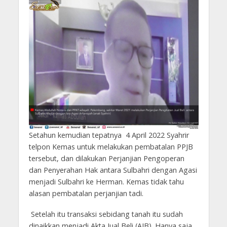
Setahun kemudian tepatnya 4 April 2022 Syahrir
telpon Kemas untuk melakukan pembatalan PPJB
tersebut, dan dilakukan Perjanjian Pengoperan
dan Penyerahan Hak antara Sulbahri dengan Agasi
menjadi Sulbahri ke Herman. Kemas tidak tahu
alasan pembatalan perjanjian tadi.
Setelah itu transaksi sebidang tanah itu sudah
dinaikkan menjadi Akta Jual Beli (AJB). Hanya saja