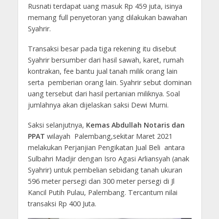
Rusnati terdapat uang masuk Rp 459 juta, isinya
memang full penyetoran yang dilakukan bawahan
Syahrir.
Transaksi besar pada tiga rekening itu disebut
Syahrir bersumber dari hasil sawah, karet, rumah
kontrakan, fee bantu jual tanah milik orang lain
serta pemberian orang lain. Syahrir sebut dominan
uang tersebut dari hasil pertanian miliknya. Soal
jumlahnya akan dijelaskan saksi Dewi Murni.
Saksi selanjutnya,
Kemas Abdullah Notaris dan
PPAT
wilayah Palembang,sekitar Maret 2021
melakukan Perjanjian Pengikatan Jual Beli antara
Sulbahri Madjir dengan Isro Agasi Arliansyah (anak
Syahrir) untuk pembelian sebidang tanah ukuran
596 meter persegi dan 300 meter persegi di Jl
Kancil Putih Pulau, Palembang. Tercantum nilai
transaksi Rp 400 Juta.