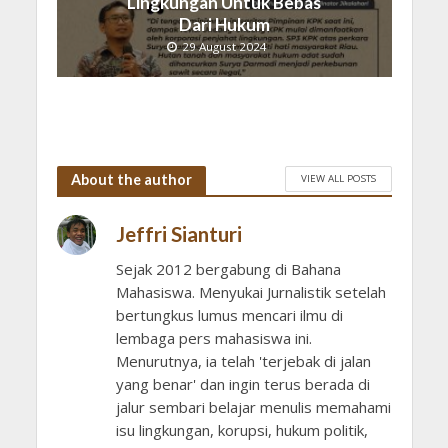
Lingkungan Untuk Bebas
Dari Hukum
29 August 2024
About the author
VIEW ALL POSTS
Jeffri Sianturi
Sejak 2012 bergabung di Bahana
Mahasiswa. Menyukai Jurnalistik setelah
bertungkus lumus mencari ilmu di
lembaga pers mahasiswa ini.
Menurutnya, ia telah 'terjebak di jalan
yang benar' dan ingin terus berada di
jalur sembari belajar menulis memahami
isu lingkungan, korupsi, hukum politik,