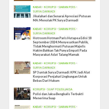
KABAR
•
KORUPSI
•
SIARAN PERS
•
SURYA DARMADI
Jikalahari dan Senarai Apresiasi Putusan
MA: Menolak PK Surya Darmadi
KABAR
•
KORUPSI
•
SIARAN PERS
•
SURYA DARMADI
Hotroom Hotman Paris Hutapea Edisi 18
September 2024: Menyesatkan Publik,
Tidak Menghormati Putusan Majelis
Hakim Bahkan Tak Punya Empati Pada
Masyarakat Adat Talang Mamak
KABAR
•
KORUPSI
•
SIARAN PERS
•
SURYA DARMADI
SP 3 untuk Surya Darmadi: KPK Jadi Alat
Korporasi Penjahat Lingkungan Untuk
Bebas Dari Hukum
KORUPSI
•
SUAP POLISI-JAKSA
Polisi dan Jaksa Bengkalis Terbukti
Menerima Suap
KABAR
•
KORUPSI
•
SIARAN PERS
•