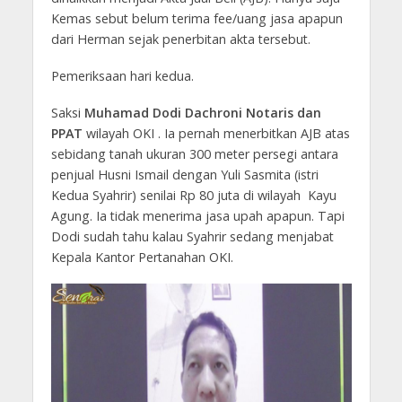
Kemas sebut belum terima fee/uang jasa apapun
dari Herman sejak penerbitan akta tersebut.
Pemeriksaan hari kedua.
Saksi
Muhamad Dodi Dachroni Notaris dan
PPAT
wilayah OKI . Ia pernah menerbitkan AJB atas
sebidang tanah ukuran 300 meter persegi antara
penjual Husni Ismail dengan Yuli Sasmita (istri
Kedua Syahrir) senilai Rp 80 juta di wilayah Kayu
Agung. Ia tidak menerima jasa upah apapun. Tapi
Dodi sudah tahu kalau Syahrir sedang menjabat
Kepala Kantor Pertanahan OKI.