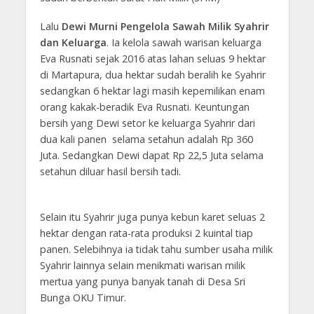
Lalu
Dewi Murni Pengelola Sawah Milik Syahrir
dan Keluarga
. Ia kelola sawah warisan keluarga
Eva Rusnati sejak 2016 atas lahan seluas 9 hektar
di Martapura, dua hektar sudah beralih ke Syahrir
sedangkan 6 hektar lagi masih kepemilikan enam
orang kakak-beradik Eva Rusnati. Keuntungan
bersih yang Dewi setor ke keluarga Syahrir dari
dua kali panen selama setahun adalah Rp 360
Juta. Sedangkan Dewi dapat Rp 22,5 Juta selama
setahun diluar hasil bersih tadi.
Selain itu Syahrir juga punya kebun karet seluas 2
hektar dengan rata-rata produksi 2 kuintal tiap
panen. Selebihnya ia tidak tahu sumber usaha milik
Syahrir lainnya selain menikmati warisan milik
mertua yang punya banyak tanah di Desa Sri
Bunga OKU Timur.