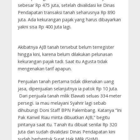
sebesar Rp 475 juta, setelah divalidasi ke Dinas
Pendapatan transaksi tanah seharusnya Rp 890
juta. Ada kekurangan pajak yang harus dibayarkan
yakni sisa Rp 400 Juta lagi.
Akibatnya AJB tanah tersebut belum terregister
hingga kini, karena belum dilakukan pelunasan
kekurangan pajak tadi. Saat itu Agusta tidak
mengenakan tarif apapun.
Penjualan tanah pertama tidak dikenakan uang
jasa, dipenjualan selanjutnya ia patok Rp 10 Juta.
Dari penjuala tanah milik Elawati seluas 334 meter
persegi. Ia mau melayani Syahrir lagi sebab
dihubungi Doni Staff BPN Palembang. Katanya “Ini
Pak Kanwil Riau minta dibuatkan AJB,” begitu
pintanya saat itu. Tanah itu dibuat senilai Rp 320
Juta dan sudah divalidasi Dinas Pendapatan kini
sudah berbentuk Surat Hak Milik (SHM)