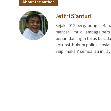
About the author
Jeffri Sianturi
Sejak 2012 bergabung di Bah
mencari ilmu di lembaga pers 
benar' dan ingin terus berada
korupsi, hukum politik, sosia
Siap 'makan' semua isu ini, 