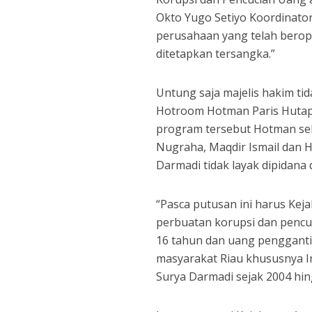
Okto Yugo Setiyo Koordinator 
perusahaan yang telah berope
ditetapkan tersangka.”
Untung saja majelis hakim t
Hotroom Hotman Paris Hutape
program tersebut Hotman seb
Nugraha, Maqdir Ismail dan
Darmadi tidak layak dipidan
“Pasca putusan ini harus Ke
perbuatan korupsi dan pencu
16 tahun dan uang pengganti R
masyarakat Riau khususnya In
Surya Darmadi sejak 2004 hin