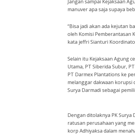
Jangan sampai Kejaksaan Agu
manuver apa saja supaya beb
“Bisa jadi akan ada kejutan b
oleh Komisi Pemberantasan Kor
kata jeffri Sianturi Koordinato
Selain itu Kejaksaan Agung 
Utama, PT Siberida Subur, PT
PT Darmex Plantations ke pe
melanggar dakwaan korupsi d
Surya Darmadi sebagai pemilik
Dengan ditolaknya PK Surya D
ratusan perusahaan yang men
korp Adhiyaksa dalam menaha