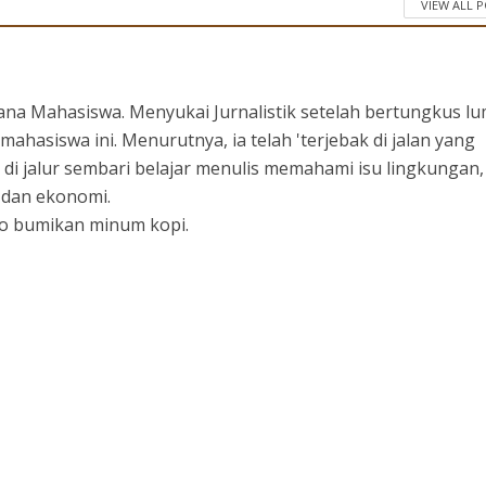
VIEW ALL 
ana Mahasiswa. Menyukai Jurnalistik setelah bertungkus l
mahasiswa ini. Menurutnya, ia telah 'terjebak di jalan yang
 di jalur sembari belajar menulis memahami isu lingkungan,
l dan ekonomi.
ayo bumikan minum kopi.