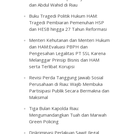
dan Abdul Wahid di Riau
Buku Tragedi Politik Hukum HAM:
Tragedi Pembiaran Pemenuhan HSP
dan HESB hingga 27 Tahun Reformasi
Menteri Kehutanan dan Menteri Hukum
dan HAM:Evaluasi PBPH dan
Pengesahan Legalitas PT SSL Karena
Melanggar Prinsip Bisnis dan HAM
serta Terlibat Korupsi
Revisi Perda Tanggung Jawab Sosial
Perusahaan di Riau: Wajib Membuka
Partisipasi Publik Secara Bermakna dan
Maksimal
Tiga Bulan Kapolda Riau:
Mengumandangkan Tuah dan Marwah
Green Policing
Diskriminasi Perlakuan Sawit Ilegal