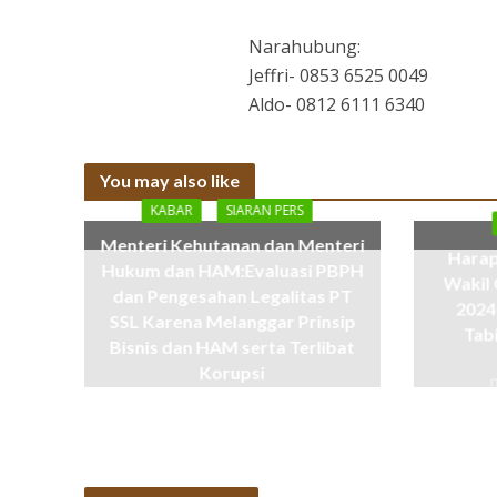
Narahubung:
Jeffri- 0853 6525 0049
Aldo- 0812 6111 6340
You may also like
KABAR
SIARAN PERS
Menteri Kehutanan dan Menteri
Harap
Hukum dan HAM:Evaluasi PBPH
Wakil 
dan Pengesahan Legalitas PT
2024
SSL Karena Melanggar Prinsip
Tab
Bisnis dan HAM serta Terlibat
Korupsi
11 months ago