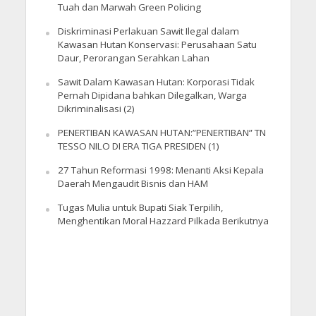
Tuah dan Marwah Green Policing
Diskriminasi Perlakuan Sawit Ilegal dalam
Kawasan Hutan Konservasi: Perusahaan Satu
Daur, Perorangan Serahkan Lahan
Sawit Dalam Kawasan Hutan: Korporasi Tidak
Pernah Dipidana bahkan Dilegalkan, Warga
Dikriminalisasi (2)
PENERTIBAN KAWASAN HUTAN:”PENERTIBAN” TN
TESSO NILO DI ERA TIGA PRESIDEN (1)
27 Tahun Reformasi 1998: Menanti Aksi Kepala
Daerah Mengaudit Bisnis dan HAM
Tugas Mulia untuk Bupati Siak Terpilih,
Menghentikan Moral Hazzard Pilkada Berikutnya