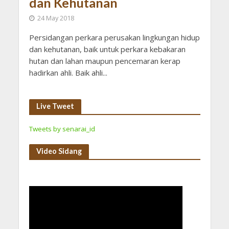
dan Kehutanan
24 May 2018
Persidangan perkara perusakan lingkungan hidup
dan kehutanan, baik untuk perkara kebakaran
hutan dan lahan maupun pencemaran kerap
hadirkan ahli. Baik ahli...
Live Tweet
Tweets by senarai_id
Video Sidang