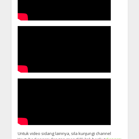
Untuk video sidang lainnya, sila kunjungi channel