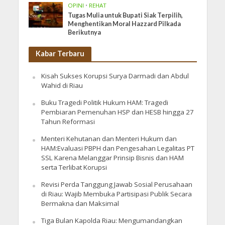
OPINI
•
REHAT
Tugas Mulia untuk Bupati Siak Terpilih,
Menghentikan Moral Hazzard Pilkada
Berikutnya
Kabar Terbaru
Kisah Sukses Korupsi Surya Darmadi dan Abdul
Wahid di Riau
Buku Tragedi Politik Hukum HAM: Tragedi
Pembiaran Pemenuhan HSP dan HESB hingga 27
Tahun Reformasi
Menteri Kehutanan dan Menteri Hukum dan
HAM:Evaluasi PBPH dan Pengesahan Legalitas PT
SSL Karena Melanggar Prinsip Bisnis dan HAM
serta Terlibat Korupsi
Revisi Perda Tanggung Jawab Sosial Perusahaan
di Riau: Wajib Membuka Partisipasi Publik Secara
Bermakna dan Maksimal
Tiga Bulan Kapolda Riau: Mengumandangkan