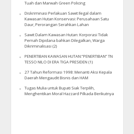
Tuah dan Marwah Green Policing
Diskriminasi Perlakuan Sawit Ilegal dalam
Kawasan Hutan Konservasi: Perusahaan Satu
Daur, Perorangan Serahkan Lahan
Sawit Dalam Kawasan Hutan: Korporasi Tidak
Pernah Dipidana bahkan Dilegalkan, Warga
Dikriminalisasi (2)
PENERTIBAN KAWASAN HUTAN:”PENERTIBAN” TN
TESSO NILO DI ERA TIGA PRESIDEN (1)
27 Tahun Reformasi 1998: Menanti Aksi Kepala
Daerah Mengaudit Bisnis dan HAM
Tugas Mulia untuk Bupati Siak Terpilih,
Menghentikan Moral Hazzard Pilkada Berikutnya