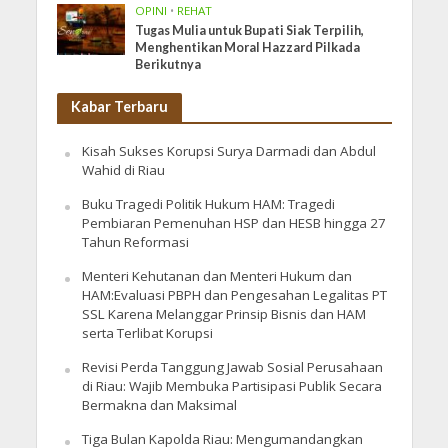
OPINI
•
REHAT
Tugas Mulia untuk Bupati Siak Terpilih,
Menghentikan Moral Hazzard Pilkada
Berikutnya
Kabar Terbaru
Kisah Sukses Korupsi Surya Darmadi dan Abdul
Wahid di Riau
Buku Tragedi Politik Hukum HAM: Tragedi
Pembiaran Pemenuhan HSP dan HESB hingga 27
Tahun Reformasi
Menteri Kehutanan dan Menteri Hukum dan
HAM:Evaluasi PBPH dan Pengesahan Legalitas PT
SSL Karena Melanggar Prinsip Bisnis dan HAM
serta Terlibat Korupsi
Revisi Perda Tanggung Jawab Sosial Perusahaan
di Riau: Wajib Membuka Partisipasi Publik Secara
Bermakna dan Maksimal
Tiga Bulan Kapolda Riau: Mengumandangkan