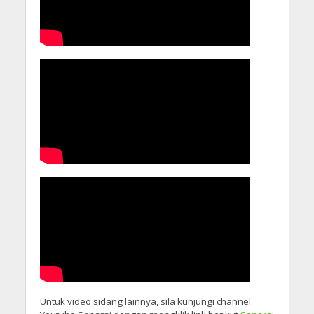
Untuk video sidang lainnya, sila kunjungi channel