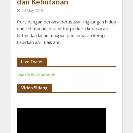
dan Kehutanan
24 May 2018
Persidangan perkara perusakan lingkungan hidup
dan kehutanan, baik untuk perkara kebakaran
hutan dan lahan maupun pencemaran kerap
hadirkan ahli. Baik ahli...
Live Tweet
Tweets by senarai_id
Video Sidang