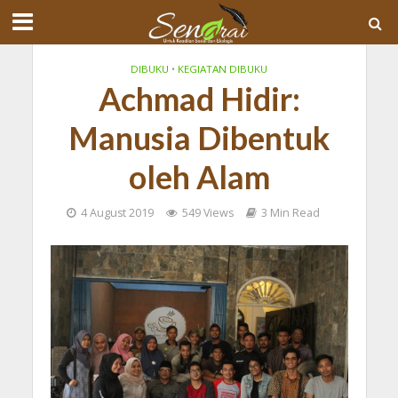
DIBUKU
•
KEGIATAN DIBUKU
Achmad Hidir:
Manusia Dibentuk
oleh Alam
4 August 2019
549 Views
3 Min Read