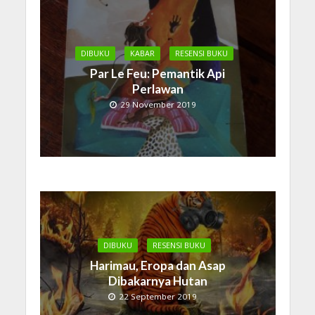
DIBUKU
KABAR
RESENSI BUKU
Par Le Feu: Pemantik Api
Perlawan
29 November 2019
DIBUKU
RESENSI BUKU
Harimau, Eropa dan Asap
Dibakarnya Hutan
22 September 2019