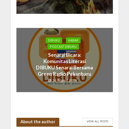
DIBUKU
KABAR
PODCAST DIBUKU
Senarai Bicara:
Komunitas Literasi
DIBUKU Senarai Bersama
Green Radio Pekanbaru
26 August 2019
About the author
VIEW ALL POSTS