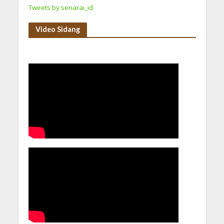
Tweets by senarai_id
Video Sidang