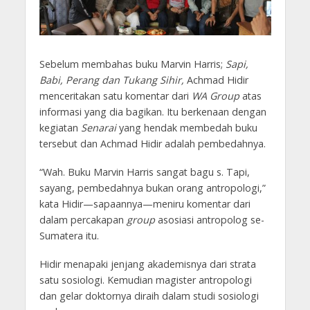
Sebelum membahas buku Marvin Harris;
Sapi,
Babi, Perang dan Tukang Sihir,
Achmad Hidir
menceritakan satu komentar dari
WA Group
atas
informasi yang dia bagikan. Itu berkenaan dengan
kegiatan
Senarai
yang hendak membedah buku
tersebut dan Achmad Hidir adalah pembedahnya.
“Wah. Buku Marvin Harris sangat bagu s. Tapi,
sayang, pembedahnya bukan orang antropologi,”
kata Hidir—sapaannya—meniru komentar dari
dalam percakapan
group
asosiasi antropolog se-
Sumatera itu.
Hidir menapaki jenjang akademisnya dari strata
satu sosiologi. Kemudian magister antropologi
dan gelar doktornya diraih dalam studi sosiologi