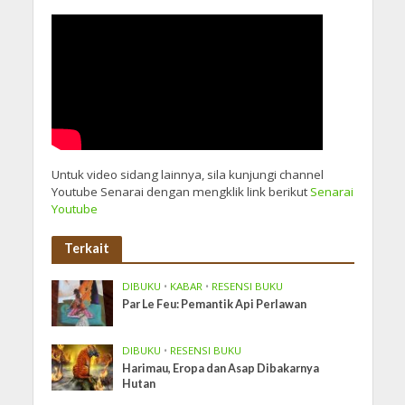
Untuk video sidang lainnya, sila kunjungi channel
Youtube Senarai dengan mengklik link berikut
Senarai
Youtube
Terkait
DIBUKU
•
KABAR
•
RESENSI BUKU
Par Le Feu: Pemantik Api Perlawan
DIBUKU
•
RESENSI BUKU
Harimau, Eropa dan Asap Dibakarnya
Hutan