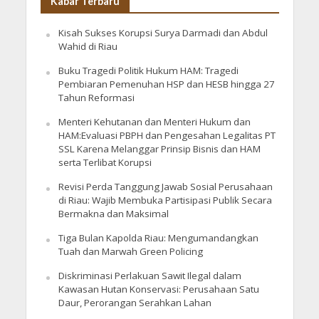
Kabar Terbaru
Kisah Sukses Korupsi Surya Darmadi dan Abdul
Wahid di Riau
Buku Tragedi Politik Hukum HAM: Tragedi
Pembiaran Pemenuhan HSP dan HESB hingga 27
Tahun Reformasi
Menteri Kehutanan dan Menteri Hukum dan
HAM:Evaluasi PBPH dan Pengesahan Legalitas PT
SSL Karena Melanggar Prinsip Bisnis dan HAM
serta Terlibat Korupsi
Revisi Perda Tanggung Jawab Sosial Perusahaan
di Riau: Wajib Membuka Partisipasi Publik Secara
Bermakna dan Maksimal
Tiga Bulan Kapolda Riau: Mengumandangkan
Tuah dan Marwah Green Policing
Diskriminasi Perlakuan Sawit Ilegal dalam
Kawasan Hutan Konservasi: Perusahaan Satu
Daur, Perorangan Serahkan Lahan