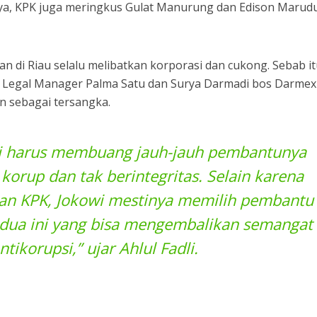
a, KPK juga meringkus Gulat Manurung dan Edison Marudu
n di Riau selalu melibatkan korporasi dan cukong. Sebab it
a Legal Manager Palma Satu dan Surya Darmadi bos Darmex
 sebagai tersangka.
wi harus membuang jauh-jauh pembantunya
korup dan tak berintegritas. Selain karena
n KPK, Jokowi mestinya memilih pembantu
edua ini yang bisa mengembalikan semangat
ntikorupsi,” ujar Ahlul Fadli.