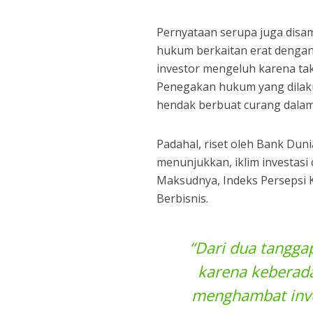
Pernyataan serupa juga disam
hukum berkaitan erat dengan 
investor mengeluh karena tak 
Penegakan hukum yang dilaku
hendak berbuat curang dalam 
Padahal, riset oleh Bank Duni
menunjukkan, iklim investas
Maksudnya, Indeks Persepsi 
Berbisnis.
“Dari dua tangga
karena keberad
menghambat invet