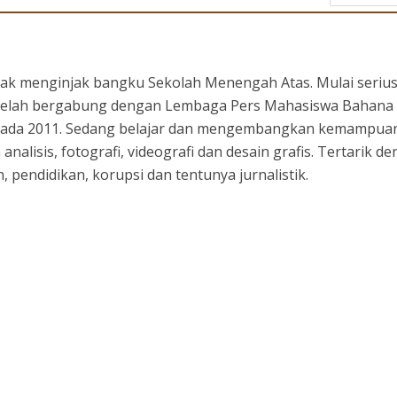
ejak menginjak bangku Sekolah Menengah Atas. Mulai seriu
setelah bergabung dengan Lembaga Pers Mahasiswa Bahana
 pada 2011. Sedang belajar dan mengembangkan kemampuan
 analisis, fotografi, videografi dan desain grafis. Tertarik d
 pendidikan, korupsi dan tentunya jurnalistik.