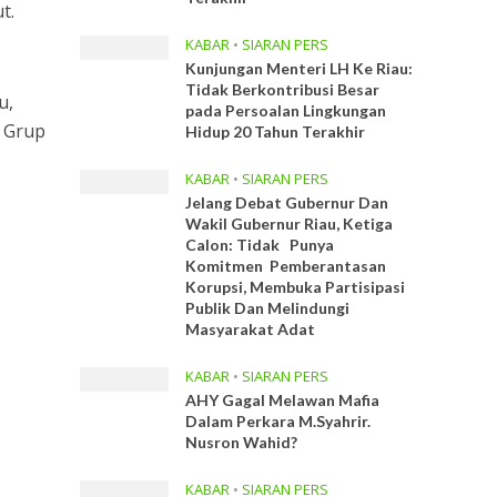
t.
KABAR
•
SIARAN PERS
Kunjungan Menteri LH Ke Riau:
Tidak Berkontribusi Besar
u,
pada Persoalan Lingkungan
 Grup
Hidup 20 Tahun Terakhir
KABAR
•
SIARAN PERS
Jelang Debat Gubernur Dan
Wakil Gubernur Riau, Ketiga
Calon: Tidak Punya
Komitmen Pemberantasan
Korupsi, Membuka Partisipasi
Publik Dan Melindungi
Masyarakat Adat
KABAR
•
SIARAN PERS
AHY Gagal Melawan Mafia
Dalam Perkara M.Syahrir.
Nusron Wahid?
KABAR
•
SIARAN PERS