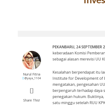
27 Tahun Reforma
PEKANBARU, 24 SEPTEMBER 2
keberadaan Komisi Pemberant
sebagai alasan merevisi UU 
Tugas Mulia untuk
Kesalahan berpendapat itu l
Nurul Fitria
Institute for Development of 
@yaya_1104
mengatakan, pengesahan UU
berpengaruh terhadap daya s
penegakan hukum. Buktinya, R
Share This!
satu minggu setelah RUU KPK