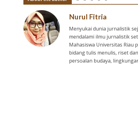
Nurul Fitria
Menyukai dunia jurnalistik s
mendalami ilmu jurnalistik 
Mahasiswa Universitas Riau
bidang tulis menulis, riset dan
persoalan budaya, lingkungan,