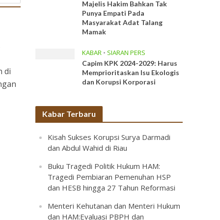
Majelis Hakim Bahkan Tak
Punya Empati Pada
Masyarakat Adat Talang
Mamak
s
KABAR
•
SIARAN PERS
Capim KPK 2024-2029: Harus
 di
Memprioritaskan Isu Ekologis
dan Korupsi Korporasi
engan
Kabar Terbaru
Kisah Sukses Korupsi Surya Darmadi
dan Abdul Wahid di Riau
Buku Tragedi Politik Hukum HAM:
Tragedi Pembiaran Pemenuhan HSP
dan HESB hingga 27 Tahun Reformasi
Menteri Kehutanan dan Menteri Hukum
dan HAM:Evaluasi PBPH dan