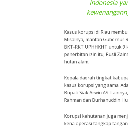
Indonesia ya
kewenangannya
Kasus korupsi di Riau membukt
Misalnya, mantan Gubernur Ri
BKT-RKT UPHHKHT untuk 9 kor
penerbitan izin itu, Rusli Z
hutan alam.
Kepala daerah tingkat kabupat
kasus korupsi yang sama. Ad
Bupati Siak Arwin AS. Lainny
Rahman dan Burhanuddin Hus
Korupsi kehutanan juga menj
kena operasi tangkap tangan K