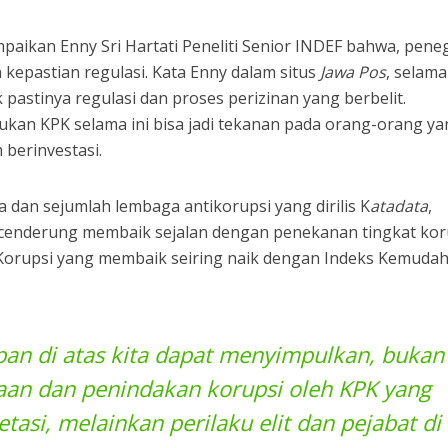
paikan Enny Sri Hartati Peneliti Senior INDEF bahwa, pen
kepastian regulasi. Kata Enny dalam situs
Jawa Pos
, selama
pastinya regulasi dan proses perizinan yang berbelit.
kan KPK selama ini bisa jadi tekanan pada orang-orang y
berinvestasi.
a dan sejumlah lembaga antikorupsi yang dirilis K
atadata
,
i cenderung membaik sejalan dengan penekanan tingkat kor
Korupsi yang membaik seiring naik dengan Indeks Kemuda
pan di atas kita dapat menyimpulkan, bukan
aan dan penindakan korupsi oleh KPK yang
asi, melainkan perilaku elit dan pejabat di