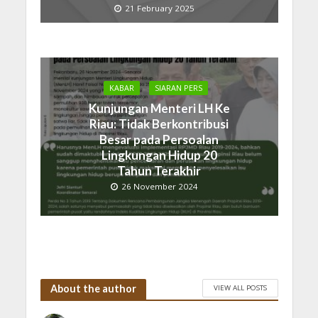
21 February 2025
KABAR
SIARAN PERS
Kunjungan Menteri LH Ke
Riau: Tidak Berkontribusi
Besar pada Persoalan
Lingkungan Hidup 20
Tahun Terakhir
26 November 2024
About the author
VIEW ALL POSTS