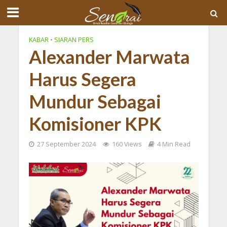
KABAR
•
SIARAN PERS
Alexander Marwata
Harus Segera
Mundur Sebagai
Komisioner KPK
27 September 2024
160 Views
4 Min Read