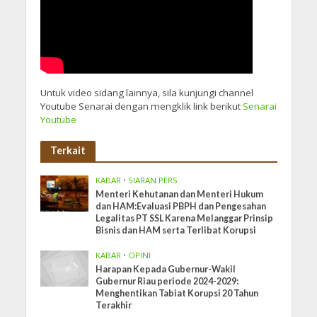
Untuk video sidang lainnya, sila kunjungi channel
Youtube Senarai dengan mengklik link berikut
Senarai
Youtube
Terkait
KABAR
•
SIARAN PERS
Menteri Kehutanan dan Menteri Hukum
dan HAM:Evaluasi PBPH dan Pengesahan
Legalitas PT SSL Karena Melanggar Prinsip
Bisnis dan HAM serta Terlibat Korupsi
KABAR
•
OPINI
Harapan Kepada Gubernur-Wakil
Gubernur Riau periode 2024-2029:
Menghentikan Tabiat Korupsi 20 Tahun
Terakhir