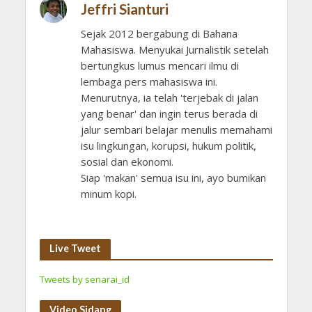
Jeffri Sianturi
Sejak 2012 bergabung di Bahana
Mahasiswa. Menyukai Jurnalistik setelah
bertungkus lumus mencari ilmu di
lembaga pers mahasiswa ini.
Menurutnya, ia telah 'terjebak di jalan
yang benar' dan ingin terus berada di
jalur sembari belajar menulis memahami
isu lingkungan, korupsi, hukum politik,
sosial dan ekonomi.
Siap 'makan' semua isu ini, ayo bumikan
minum kopi.
Live Tweet
Tweets by senarai_id
Video Sidang