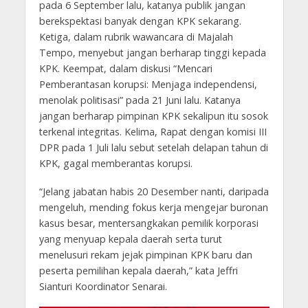
pada 6 September lalu, katanya publik jangan
berekspektasi banyak dengan KPK sekarang.
Ketiga, dalam rubrik wawancara di Majalah
Tempo, menyebut jangan berharap tinggi kepada
KPK. Keempat, dalam diskusi “Mencari
Pemberantasan korupsi: Menjaga independensi,
menolak politisasi” pada 21 Juni lalu. Katanya
jangan berharap pimpinan KPK sekalipun itu sosok
terkenal integritas. Kelima, Rapat dengan komisi III
DPR pada 1 Juli lalu sebut setelah delapan tahun di
KPK, gagal memberantas korupsi.
“Jelang jabatan habis 20 Desember nanti, daripada
mengeluh, mending fokus kerja mengejar buronan
kasus besar, mentersangkakan pemilik korporasi
yang menyuap kepala daerah serta turut
menelusuri rekam jejak pimpinan KPK baru dan
peserta pemilihan kepala daerah,” kata Jeffri
Sianturi Koordinator Senarai.