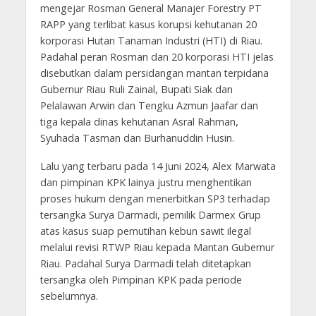
mengejar Rosman General Manajer Forestry PT
RAPP yang terlibat kasus korupsi kehutanan 20
korporasi Hutan Tanaman Industri (HTI) di Riau.
Padahal peran Rosman dan 20 korporasi HTI jelas
disebutkan dalam persidangan mantan terpidana
Gubernur Riau Ruli Zainal, Bupati Siak dan
Pelalawan Arwin dan Tengku Azmun Jaafar dan
tiga kepala dinas kehutanan Asral Rahman,
Syuhada Tasman dan Burhanuddin Husin.
Lalu yang terbaru pada 14 Juni 2024, Alex Marwata
dan pimpinan KPK lainya justru menghentikan
proses hukum dengan menerbitkan SP3 terhadap
tersangka Surya Darmadi, pemilik Darmex Grup
atas kasus suap pemutihan kebun sawit ilegal
melalui revisi RTWP Riau kepada Mantan Gubernur
Riau. Padahal Surya Darmadi telah ditetapkan
tersangka oleh Pimpinan KPK pada periode
sebelumnya.