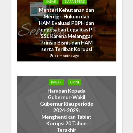
KABAR
SIARAN PERS
Menteri Kehutanan dan
Menteri Hukum dan
HAM:Evaluasi PBPH dan
Pengesahan Legalitas PT
SSL Karena Melanggar
Prinsip Bisnis dan HAM
serta Terlibat Korupsi
11 months ago
KABAR
OPINI
Harapan Kepada
Gubernur-Wakil
Gubernur Riau periode
2024-2029:
Menghentikan Tabiat
Korupsi 20 Tahun
Terakhir