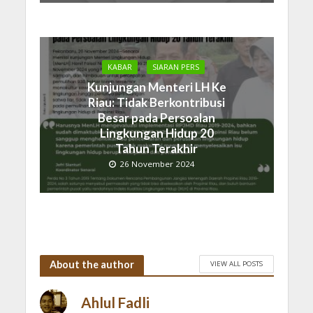
KABAR
SIARAN PERS
Kunjungan Menteri LH Ke
Riau: Tidak Berkontribusi
Besar pada Persoalan
Lingkungan Hidup 20
Tahun Terakhir
26 November 2024
About the author
VIEW ALL POSTS
Ahlul Fadli