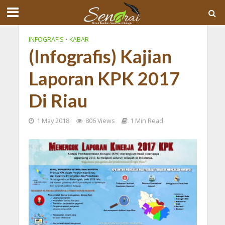
INFOGRAFIS
•
KABAR
(Infografis) Kajian
Laporan KPK 2017
Di Riau
1 May 2018
806 Views
1 Min Read