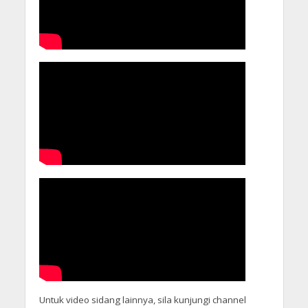
Untuk video sidang lainnya, sila kunjungi channel