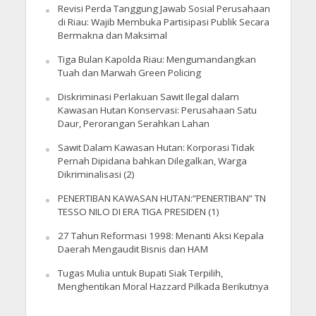
Revisi Perda Tanggung Jawab Sosial Perusahaan
di Riau: Wajib Membuka Partisipasi Publik Secara
Bermakna dan Maksimal
Tiga Bulan Kapolda Riau: Mengumandangkan
Tuah dan Marwah Green Policing
Diskriminasi Perlakuan Sawit Ilegal dalam
Kawasan Hutan Konservasi: Perusahaan Satu
Daur, Perorangan Serahkan Lahan
Sawit Dalam Kawasan Hutan: Korporasi Tidak
Pernah Dipidana bahkan Dilegalkan, Warga
Dikriminalisasi (2)
PENERTIBAN KAWASAN HUTAN:”PENERTIBAN” TN
TESSO NILO DI ERA TIGA PRESIDEN (1)
27 Tahun Reformasi 1998: Menanti Aksi Kepala
Daerah Mengaudit Bisnis dan HAM
Tugas Mulia untuk Bupati Siak Terpilih,
Menghentikan Moral Hazzard Pilkada Berikutnya