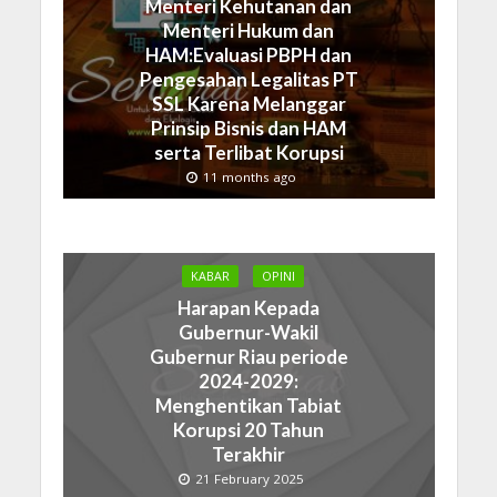
Menteri Kehutanan dan
Menteri Hukum dan
HAM:Evaluasi PBPH dan
Pengesahan Legalitas PT
SSL Karena Melanggar
Prinsip Bisnis dan HAM
serta Terlibat Korupsi
11 months ago
KABAR
OPINI
Harapan Kepada
Gubernur-Wakil
Gubernur Riau periode
2024-2029:
Menghentikan Tabiat
Korupsi 20 Tahun
Terakhir
21 February 2025