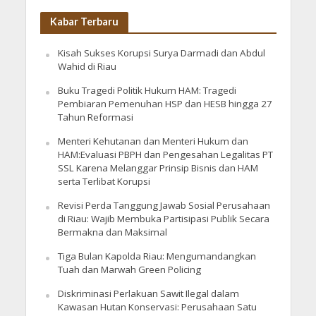
Kabar Terbaru
Kisah Sukses Korupsi Surya Darmadi dan Abdul
Wahid di Riau
Buku Tragedi Politik Hukum HAM: Tragedi
Pembiaran Pemenuhan HSP dan HESB hingga 27
Tahun Reformasi
Menteri Kehutanan dan Menteri Hukum dan
HAM:Evaluasi PBPH dan Pengesahan Legalitas PT
SSL Karena Melanggar Prinsip Bisnis dan HAM
serta Terlibat Korupsi
Revisi Perda Tanggung Jawab Sosial Perusahaan
di Riau: Wajib Membuka Partisipasi Publik Secara
Bermakna dan Maksimal
Tiga Bulan Kapolda Riau: Mengumandangkan
Tuah dan Marwah Green Policing
Diskriminasi Perlakuan Sawit Ilegal dalam
Kawasan Hutan Konservasi: Perusahaan Satu