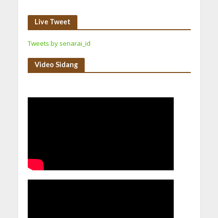
Live Tweet
Tweets by senarai_id
Video Sidang