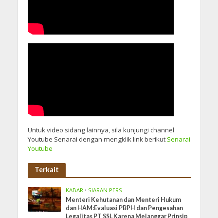
Untuk video sidang lainnya, sila kunjungi channel
Youtube Senarai dengan mengklik link berikut
Senarai
Youtube
Terkait
KABAR
•
SIARAN PERS
Menteri Kehutanan dan Menteri Hukum
dan HAM:Evaluasi PBPH dan Pengesahan
Legalitas PT SSL Karena Melanggar Prinsip