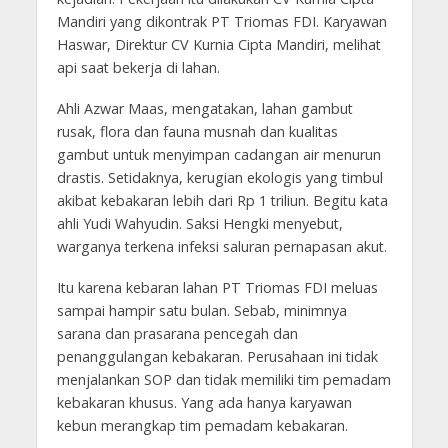
Mandiri yang dikontrak PT Triomas FDI. Karyawan
Haswar, Direktur CV Kurnia Cipta Mandiri, melihat
api saat bekerja di lahan.
Ahli Azwar Maas, mengatakan, lahan gambut
rusak, flora dan fauna musnah dan kualitas
gambut untuk menyimpan cadangan air menurun
drastis. Setidaknya, kerugian ekologis yang timbul
akibat kebakaran lebih dari Rp 1 triliun. Begitu kata
ahli Yudi Wahyudin. Saksi Hengki menyebut,
warganya terkena infeksi saluran pernapasan akut.
Itu karena kebaran lahan PT Triomas FDI meluas
sampai hampir satu bulan. Sebab, minimnya
sarana dan prasarana pencegah dan
penanggulangan kebakaran. Perusahaan ini tidak
menjalankan SOP dan tidak memiliki tim pemadam
kebakaran khusus. Yang ada hanya karyawan
kebun merangkap tim pemadam kebakaran.