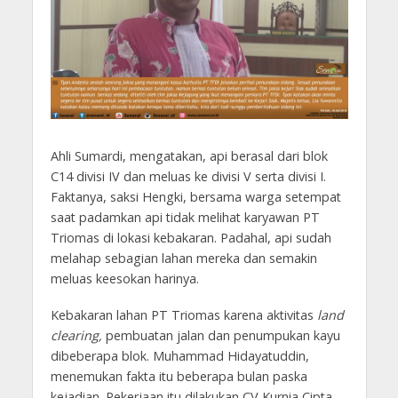
Ahli Sumardi, mengatakan, api berasal dari blok
C14 divisi IV dan meluas ke divisi V serta divisi I.
Faktanya, saksi Hengki, bersama warga setempat
saat padamkan api tidak melihat karyawan PT
Triomas di lokasi kebakaran. Padahal, api sudah
melahap sebagian lahan mereka dan semakin
meluas keesokan harinya.
Kebakaran lahan PT Triomas karena aktivitas
land
clearing,
pembuatan jalan dan penumpukan kayu
dibeberapa blok. Muhammad Hidayatuddin,
menemukan fakta itu beberapa bulan paska
kejadian. Pekerjaan itu dilakukan CV Kurnia Cipta