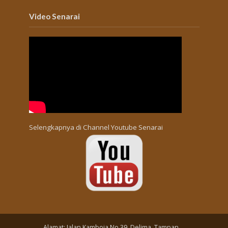
Video Senarai
Selengkapnya di
Channel Youtube Senarai
Alamat: Jalan Kamboja No 39, Delima, Tampan,