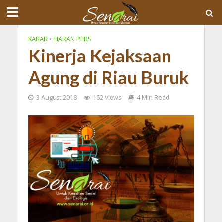
KABAR
•
SIARAN PERS
Kinerja Kejaksaan
Agung di Riau Buruk
3 August 2018
162 Views
4 Min Read