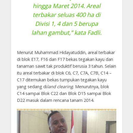
hingga Maret 2014. Areal
terbakar seluas 400 ha di
Divisi 1, 4 dan 5 berupa
lahan gambut,” kata Fadli.
Menurut Muhammad Hidayatuddin, areal terbakar
di blok E17, F16 dan F17 bekas tegakan kayu dan
tanaman sawit tak produktif berusia 3 tahun. Selain
itu areal terbakar di blok C6, C7, C7A, C7B, C14 –
C17 ditemukan bekas tumpukan tegakan kayu
yang sedang di
land clearing
. Menurutnya, blok
C14 sampai Blok C22 dan Blok D15 sampai Blok
D22 masuk dalam rencana tanam 2014.