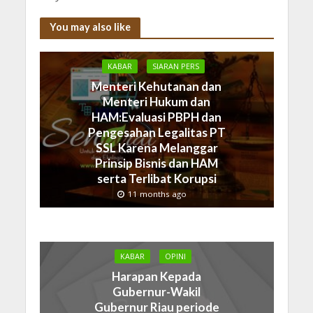
You may also like
KABAR
SIARAN PERS
Menteri Kehutanan dan
Menteri Hukum dan
HAM:Evaluasi PBPH dan
Pengesahan Legalitas PT
SSL Karena Melanggar
Prinsip Bisnis dan HAM
serta Terlibat Korupsi
11 months ago
KABAR
OPINI
Harapan Kepada
Gubernur-Wakil
Gubernur Riau periode