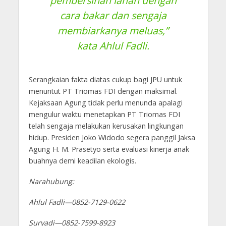
pembersihan lahan dengan
cara bakar dan sengaja
membiarkanya meluas,”
kata Ahlul Fadli.
Serangkaian fakta diatas cukup bagi JPU untuk
menuntut PT Triomas FDI dengan maksimal.
Kejaksaan Agung tidak perlu menunda apalagi
mengulur waktu menetapkan PT Triomas FDI
telah sengaja melakukan kerusakan lingkungan
hidup. Presiden Joko Widodo segera panggil Jaksa
Agung H. M. Prasetyo serta evaluasi kinerja anak
buahnya demi keadilan ekologis.
Narahubung:
Ahlul Fadli—0852-7129-0622
Suryadi—0852-7599-8923