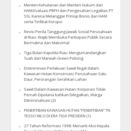
Menteri Kehutanan dan Menteri Hukum dan
HAM:Evaluasi PBPH dan Pengesahan Legalitas PT
SSL Karena Melanggar Prinsip Bisnis dan HAM
serta Terlibat Korupsi
Revisi Perda Tanggung Jawab Sosial Perusahaan
di Riau: Wajib Membuka Partisipasi Publik Secara
Bermakna dan Maksimal
Tiga Bulan Kapolda Riau: Mengumandangkan
Tuah dan Marwah Green Policing
Diskriminasi Perlakuan Sawit Ilegal dalam
Kawasan Hutan Konservasi: Perusahaan Satu
Daur, Perorangan Serahkan Lahan
Sawit Dalam Kawasan Hutan: Korporasi Tidak
Pernah Dipidana bahkan Dilegalkan, Warga
Dikriminalisasi (2)
PENERTIBAN KAWASAN HUTAN:”PENERTIBAN” TN
TESSO NILO DI ERA TIGA PRESIDEN (1)
27 Tahun Reformasi 1998: Menanti Aksi Kepala