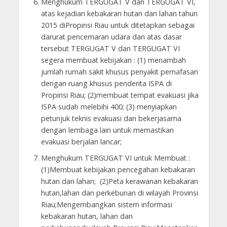
Menghukum TERGUGAT V dan TERGUGAT VI,
atas kejadian kebakaran hutan dan lahan tahun
2015 diPropinsi Riau untuk ditetapkan sebagai
darurat pencemaran udara dan atas dasar
tersebut TERGUGAT V dan TERGUGAT VI
segera membuat kebijakan : (1) menambah
jumlah rumah sakit khusus penyakit pernafasan
dengan ruang khusus penderita ISPA di
Propinsi Riau; (2)membuat tempat evakuasi jika
ISPA sudah melebihi 400; (3) menyiapkan
petunjuk teknis evakuasi dan bekerjasama
dengan lembaga lain untuk memastikan
evakuasi berjalan lancar;
Menghukum TERGUGAT VI untuk Membuat :
(1)Membuat kebijakan pencegahan kebakaran
hutan dan lahan; (2)Peta kerawanan kebakaran
hutan,lahan dan perkebunan di wilayah Provinsi
Riau;Mengembangkan sistem informasi
kebakaran hutan, lahan dan