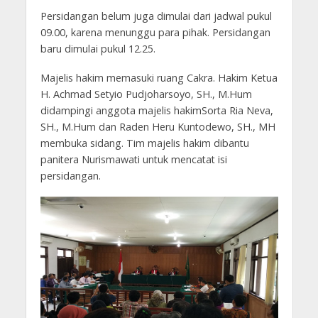
Persidangan belum juga dimulai dari jadwal pukul
09.00, karena menunggu para pihak. Persidangan
baru dimulai pukul 12.25.
Majelis hakim memasuki ruang Cakra. Hakim Ketua
H. Achmad Setyio Pudjoharsoyo, SH., M.Hum
didampingi anggota majelis hakimSorta Ria Neva,
SH., M.Hum dan Raden Heru Kuntodewo, SH., MH
membuka sidang. Tim majelis hakim dibantu
panitera Nurismawati untuk mencatat isi
persidangan.