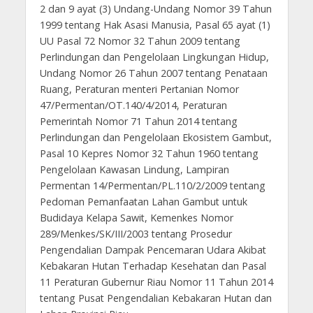
2 dan 9 ayat (3) Undang-Undang Nomor 39 Tahun
1999 tentang Hak Asasi Manusia, Pasal 65 ayat (1)
UU Pasal 72 Nomor 32 Tahun 2009 tentang
Perlindungan dan Pengelolaan Lingkungan Hidup,
Undang Nomor 26 Tahun 2007 tentang Penataan
Ruang, Peraturan menteri Pertanian Nomor
47/Permentan/OT.140/4/2014, Peraturan
Pemerintah Nomor 71 Tahun 2014 tentang
Perlindungan dan Pengelolaan Ekosistem Gambut,
Pasal 10 Kepres Nomor 32 Tahun 1960 tentang
Pengelolaan Kawasan Lindung, Lampiran
Permentan 14/Permentan/PL.110/2/2009 tentang
Pedoman Pemanfaatan Lahan Gambut untuk
Budidaya Kelapa Sawit, Kemenkes Nomor
289/Menkes/SK/III/2003 tentang Prosedur
Pengendalian Dampak Pencemaran Udara Akibat
Kebakaran Hutan Terhadap Kesehatan dan Pasal
11 Peraturan Gubernur Riau Nomor 11 Tahun 2014
tentang Pusat Pengendalian Kebakaran Hutan dan