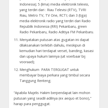
Indonesia); 5 (lima) media elektronik televisi,
yang terdiri dari : Riau Televisi (RTV), TVRI
Riau, Metro TV, TV One, RCTI; dan 3 (tiga)
media elektronik radio yang terdiri dari Radio
Republik Indonesia (RRI) Pekanbaru, green
Radio Pekanbaru, Radio Aditiya FM Pekanbaru.
Menyatakan putusan atas gugatan ini dapat
dilaksanakan terlebih dahulu, meskipun di
kemudian hari terdapat verset, banding, kasasi
dan upaya hukum lainnya (uit voerbaar bij
vooraad);
Menghukum PARA TERGUGAT untuk
membayar biaya perkara yang timbul secara
Tanggung Renteng;
“Apabila Majelis Hakim berpendapat lain mohon
putusan yang seadil-adilnya (ex aequo et bono),”
harap para penggugat.