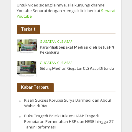
Untuk video sidang lainnya, sila kunjungi channel
Youtube Senarai dengan mengklik link berikut
Senarai
Youtube
Terkait
GUGATAN CLS ASAP
Para Pihak Sepakat Mediasi oleh Ketua PN
Pekanbaru
GUGATAN CLS ASAP
Sidang Mediasi Gugatan CLS Asap Ditunda
Kabar Terbaru
Kisah Sukses Korupsi Surya Darmadi dan Abdul
Wahid di Riau
Buku Tragedi Politik Hukum HAM: Tragedi
Pembiaran Pemenuhan HSP dan HESB hingga 27
Tahun Reformasi