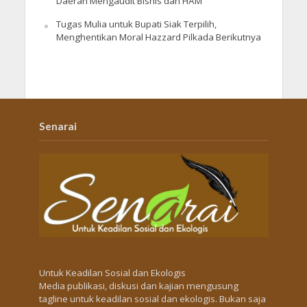
Daerah Mengaudit Bisnis dan HAM
Tugas Mulia untuk Bupati Siak Terpilih,
Menghentikan Moral Hazzard Pilkada Berikutnya
Senarai
Untuk Keadilan Sosial dan Ekologis
Media publikasi, diskusi dan kajian mengusung
tagline untuk keadilan sosial dan ekologis. Bukan saja