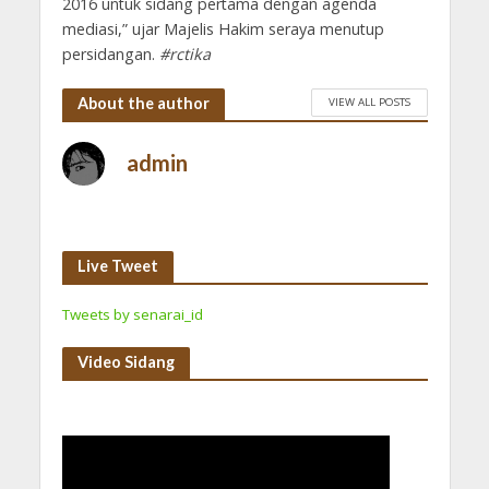
2016 untuk sidang pertama dengan agenda
mediasi,” ujar Majelis Hakim seraya menutup
persidangan.
#rctika
About the author
VIEW ALL POSTS
admin
Live Tweet
Tweets by senarai_id
Video Sidang