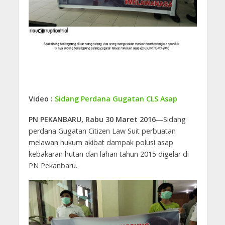
Video :
Sidang Perdana Gugatan CLS Asap
PN PEKANBARU, Rabu 30 Maret 2016
—Sidang
perdana Gugatan Citizen Law Suit perbuatan
melawan hukum akibat dampak polusi asap
kebakaran hutan dan lahan tahun 2015 digelar di
PN Pekanbaru.