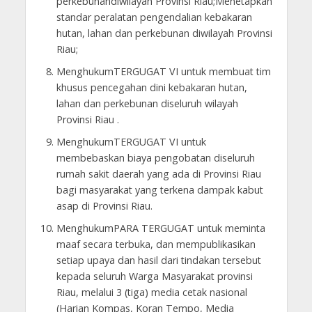
perkebunandiwilayah Provinsi Riau;Menetapkan
standar peralatan pengendalian kebakaran
hutan, lahan dan perkebunan diwilayah Provinsi
Riau;
MenghukumTERGUGAT VI untuk membuat tim
khusus pencegahan dini kebakaran hutan,
lahan dan perkebunan diseluruh wilayah
Provinsi Riau .
MenghukumTERGUGAT VI untuk
membebaskan biaya pengobatan diseluruh
rumah sakit daerah yang ada di Provinsi Riau
bagi masyarakat yang terkena dampak kabut
asap di Provinsi Riau.
MenghukumPARA TERGUGAT untuk meminta
maaf secara terbuka, dan mempublikasikan
setiap upaya dan hasil dari tindakan tersebut
kepada seluruh Warga Masyarakat provinsi
Riau, melalui 3 (tiga) media cetak nasional
(Harian Kompas, Koran Tempo, Media