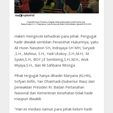
Hakim mengecek kehadiran para pihak. Pengugat
hadir diwakili sembilan Penasehat Hukumnya, yaitu
Ali Husin Nasution SH, Indrajaya SH MH, Suryadi
,S.H., Muhnur, S.H., Yadi Utokoy ,S.H.,M.H., M.
Syukri,S.H., BOY J.E Sembiring,S.H.,M.H., Andi
Wijaya,S.H., dan Ali Sahbana Ritonga.
Pihak tergugat hanya dihadiri Maryana (KLHK),
Sofyan Arifin, Yan Dharmadi (Gubernur Riau) dan
perwakilan Presiden RI. Badan Pertanahan
Nasional dan Kementrian Kesehatan tidak hadir
maupun diwakili.
“Hari ini mediasi namun para pihak belum hadir