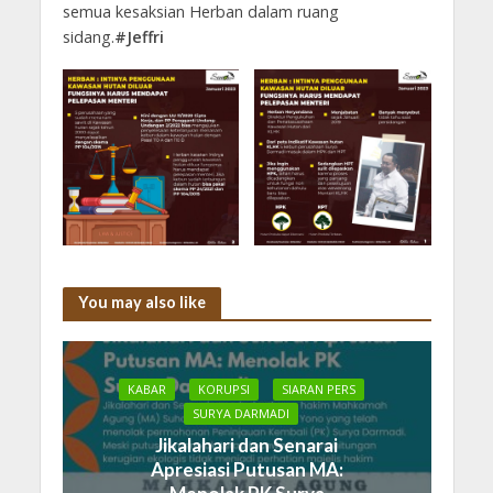
semua kesaksian Herban dalam ruang
sidang.
#Jeffri
You may also like
KABAR
KORUPSI
SIARAN PERS
SURYA DARMADI
Jikalahari dan Senarai
Apresiasi Putusan MA: