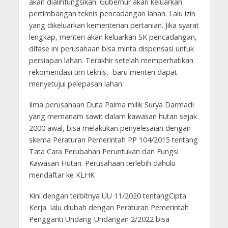
akan dialihfungsikan. Gubernur akan keluarkan
pertimbangan teknis pencadangan lahan. Lalu izin
yang dikeluarkan kementerian pertanian. Jika syarat
lengkap, menteri akan keluarkan SK pencadangan,
difase ini perusahaan bisa minta dispensasi untuk
persiapan lahan. Terakhir setelah memperhatikan
rekomendasi tim teknis, baru menteri dapat
menyetujui pelepasan lahan.
Iima perusahaan Duta Palma milik Surya Darmadi
yang memanam sawit dalam kawasan hutan sejak
2000 awal, bisa melakukan penyelesaian dengan
skema Peraturan Pemerintah PP 104/2015 tentang
Tata Cara Perubahan Peruntukan dan Fungsi
Kawasan Hutan. Perusahaan terlebih dahulu
mendaftar ke KLHK
Kini dengan terbitnya UU 11/2020 tentangCipta
Kerja lalu diubah dengan Peraturan Pemerintah
Pengganti Undang-Undangan 2/2022 bisa