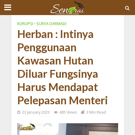
KORUPSI
•
SURYA DARMADI
Herban : Intinya
Penggunaan
Kawasan Hutan
Diluar Fungsinya
Harus Mendapat
Pelepasan Menteri
23 January 2023
485 Views
3 Min Read