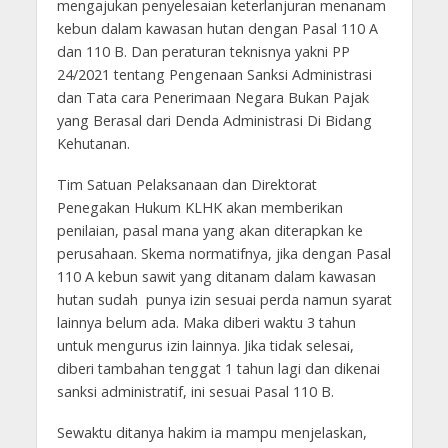
mengajukan penyelesaian keterlanjuran menanam
kebun dalam kawasan hutan dengan Pasal 110 A
dan 110 B. Dan peraturan teknisnya yakni PP
24/2021 tentang Pengenaan Sanksi Administrasi
dan Tata cara Penerimaan Negara Bukan Pajak
yang Berasal dari Denda Administrasi Di Bidang
Kehutanan.
Tim Satuan Pelaksanaan dan Direktorat
Penegakan Hukum KLHK akan memberikan
penilaian, pasal mana yang akan diterapkan ke
perusahaan. Skema normatifnya, jika dengan Pasal
110 A kebun sawit yang ditanam dalam kawasan
hutan sudah punya izin sesuai perda namun syarat
lainnya belum ada. Maka diberi waktu 3 tahun
untuk mengurus izin lainnya. Jika tidak selesai,
diberi tambahan tenggat 1 tahun lagi dan dikenai
sanksi administratif, ini sesuai Pasal 110 B.
Sewaktu ditanya hakim ia mampu menjelaskan,