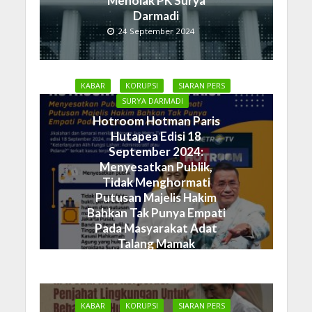
Menolak PK Surya
Darmadi
24 September 2024
KABAR
KORUPSI
SIARAN PERS
SURYA DARMADI
Hotroom Hotman Paris
Hutapea Edisi 18
September 2024:
Menyesatkan Publik,
Tidak Menghormati
Putusan Majelis Hakim
Bahkan Tak Punya Empati
Pada Masyarakat Adat
Talang Mamak
19 September 2024
KABAR
KORUPSI
SIARAN PERS