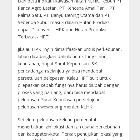
Dari peta indikatif kawasan hutan KLHK, kebun PT
Panca Agro Lestari, PT Kencana Amal Tani, PT
Palma Satu, PT Banyu Bening Utama dan PT
Seberida Subur masuk dalam Hutan Produksi
dapat Dikonversi- HPK dan Hutan Produksi
Terbatas- HPT.
Jikalau HPK ingin dimanfaatkan untuk perkebunan,
lahan dicadangkan dahulu untuk fungsi non
kehutanan, dapat Surat Keputusan- SK
pencadangan selanjutnya bisa mendapat
persetujuan pelepasan. Kalau HPT sulit untuk
dilepaskan sebab fungsinya harus diubah dengan
proses yang panjang, baru bisa mendapat
pelepasan. Surat Keputusan persetujuan
pelepasan wewenang menteri KLHK.
Sebelum pelepasan keluar, pemerintah
menerbitkan izin lokasi dan izin usaha perkebunan
dari kabupaten-kota. Terkait penujukan lokasi yang