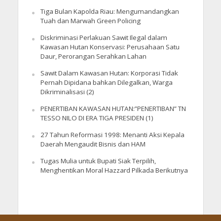
Tiga Bulan Kapolda Riau: Mengumandangkan
Tuah dan Marwah Green Policing
Diskriminasi Perlakuan Sawit Ilegal dalam
Kawasan Hutan Konservasi: Perusahaan Satu
Daur, Perorangan Serahkan Lahan
Sawit Dalam Kawasan Hutan: Korporasi Tidak
Pernah Dipidana bahkan Dilegalkan, Warga
Dikriminalisasi (2)
PENERTIBAN KAWASAN HUTAN:”PENERTIBAN” TN
TESSO NILO DI ERA TIGA PRESIDEN (1)
27 Tahun Reformasi 1998: Menanti Aksi Kepala
Daerah Mengaudit Bisnis dan HAM
Tugas Mulia untuk Bupati Siak Terpilih,
Menghentikan Moral Hazzard Pilkada Berikutnya