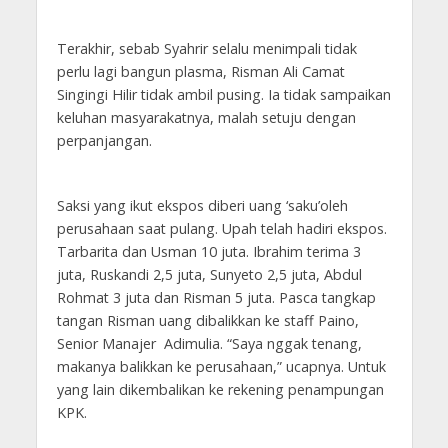
Terakhir, sebab Syahrir selalu menimpali tidak
perlu lagi bangun plasma, Risman Ali Camat
Singingi Hilir tidak ambil pusing. Ia tidak sampaikan
keluhan masyarakatnya, malah setuju dengan
perpanjangan.
Saksi yang ikut ekspos diberi uang ‘saku’oleh
perusahaan saat pulang. Upah telah hadiri ekspos.
Tarbarita dan Usman 10 juta. Ibrahim terima 3
juta, Ruskandi 2,5 juta, Sunyeto 2,5 juta, Abdul
Rohmat 3 juta dan Risman 5 juta. Pasca tangkap
tangan Risman uang dibalikkan ke staff Paino,
Senior Manajer Adimulia. “Saya nggak tenang,
makanya balikkan ke perusahaan,” ucapnya. Untuk
yang lain dikembalikan ke rekening penampungan
KPK.