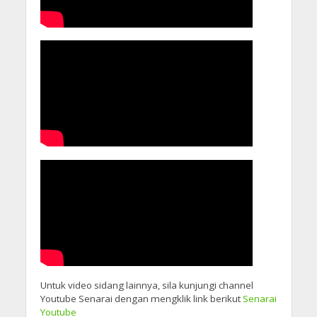
Untuk video sidang lainnya, sila kunjungi channel
Youtube Senarai dengan mengklik link berikut
Senarai
Youtube