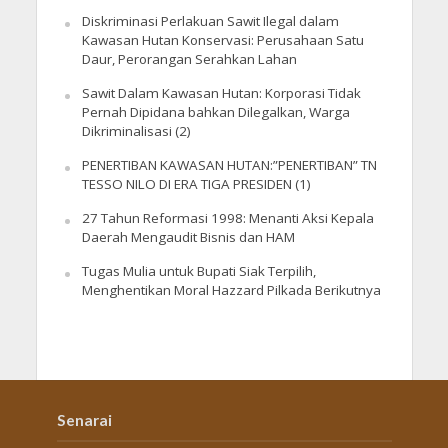
Diskriminasi Perlakuan Sawit Ilegal dalam
Kawasan Hutan Konservasi: Perusahaan Satu
Daur, Perorangan Serahkan Lahan
Sawit Dalam Kawasan Hutan: Korporasi Tidak
Pernah Dipidana bahkan Dilegalkan, Warga
Dikriminalisasi (2)
PENERTIBAN KAWASAN HUTAN:”PENERTIBAN” TN
TESSO NILO DI ERA TIGA PRESIDEN (1)
27 Tahun Reformasi 1998: Menanti Aksi Kepala
Daerah Mengaudit Bisnis dan HAM
Tugas Mulia untuk Bupati Siak Terpilih,
Menghentikan Moral Hazzard Pilkada Berikutnya
Senarai