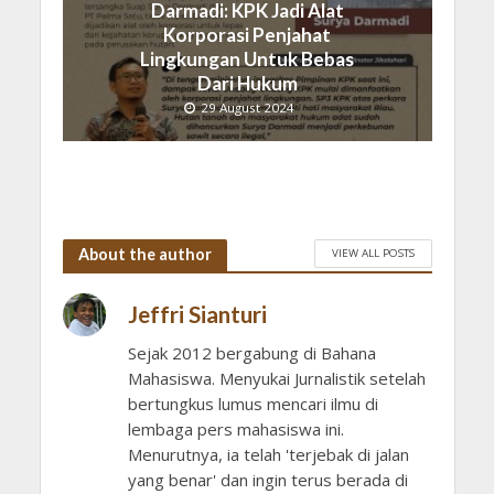
Darmadi: KPK Jadi Alat
Korporasi Penjahat
Lingkungan Untuk Bebas
Dari Hukum
29 August 2024
About the author
VIEW ALL POSTS
Jeffri Sianturi
Sejak 2012 bergabung di Bahana
Mahasiswa. Menyukai Jurnalistik setelah
bertungkus lumus mencari ilmu di
lembaga pers mahasiswa ini.
Menurutnya, ia telah 'terjebak di jalan
yang benar' dan ingin terus berada di