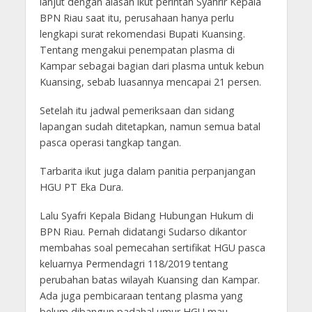
lanjut dengan alasan ikut perintah Syahrir Kepala
BPN Riau saat itu, perusahaan hanya perlu
lengkapi surat rekomendasi Bupati Kuansing.
Tentang mengakui penempatan plasma di
Kampar sebagai bagian dari plasma untuk kebun
Kuansing, sebab luasannya mencapai 21 persen.
Setelah itu jadwal pemeriksaan dan sidang
lapangan sudah ditetapkan, namun semua batal
pasca operasi tangkap tangan.
Tarbarita ikut juga dalam panitia perpanjangan
HGU PT Eka Dura.
Lalu Syafri Kepala Bidang Hubungan Hukum di
BPN Riau. Pernah didatangi Sudarso dikantor
membahas soal pemecahan sertifikat HGU pasca
keluarnya Permendagri 118/2019 tentang
perubahan batas wilayah Kuansing dan Kampar.
Ada juga pembicaraan tentang plasma yang
belum dibangun padahal umur HGU mau