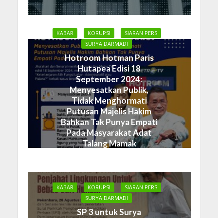
KABAR
KORUPSI
SIARAN PERS
SURYA DARMADI
Hotroom Hotman Paris
Hutapea Edisi 18
September 2024:
Menyesatkan Publik,
Tidak Menghormati
Putusan Majelis Hakim
Bahkan Tak Punya Empati
Pada Masyarakat Adat
Talang Mamak
19 September 2024
KABAR
KORUPSI
SIARAN PERS
SURYA DARMADI
SP 3 untuk Surya