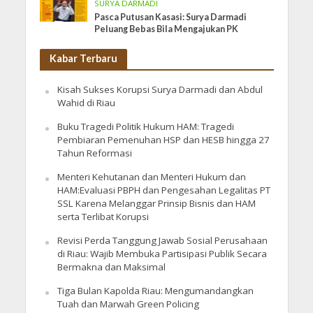
SURYA DARMADI
Pasca Putusan Kasasi: Surya Darmadi
Peluang Bebas Bila Mengajukan PK
Kabar Terbaru
Kisah Sukses Korupsi Surya Darmadi dan Abdul
Wahid di Riau
Buku Tragedi Politik Hukum HAM: Tragedi
Pembiaran Pemenuhan HSP dan HESB hingga 27
Tahun Reformasi
Menteri Kehutanan dan Menteri Hukum dan
HAM:Evaluasi PBPH dan Pengesahan Legalitas PT
SSL Karena Melanggar Prinsip Bisnis dan HAM
serta Terlibat Korupsi
Revisi Perda Tanggung Jawab Sosial Perusahaan
di Riau: Wajib Membuka Partisipasi Publik Secara
Bermakna dan Maksimal
Tiga Bulan Kapolda Riau: Mengumandangkan
Tuah dan Marwah Green Policing