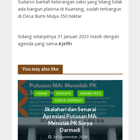
Sudarso bantah keterangan saksi yang bilang tidak
ada bangun plasma di Kuansing, sudah terbangun
di Desa Bumi Mulya 350 hektar.
Sidang selanjutnya 31 Januari 2023 masih dengan
agenda yang sama.
#Jeffri
You may also like
KABAR
KORUPSI
SIARAN PERS
SURYA DARMADI
Jikalahari dan Senarai
Apresiasi Putusan MA:
Menolak PK Surya
Darmadi
24 September 2024