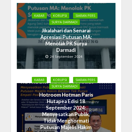
KABAR
KORUPSI
SIARAN PERS
SURYA DARMADI
Jikalahari dan Senarai
Apresiasi Putusan MA:
Menolak PK Surya
Darmadi
24 September 2024
KABAR
KORUPSI
SIARAN PERS
SURYA DARMADI
Hotroom Hotman Paris
Hutapea Edisi 18
September 2024:
Menyesatkan Publik,
Tidak Menghormati
Putusan Majelis Hakim