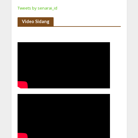
Tweets by senarai_id
Video Sidang