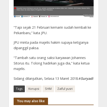
“Tapi sejak 21 Februari kemarin sudah kembali ke
Pekanbaru,” kata JPU.
JPU minta pada majelis hakim supaya ketiganya
dipanggil paksa.
“Tambah satu orang saksi karyawan Johannes
Sitorus itu. Tolong hadirkan juga dia,” kata ketua
majelis.
Sidang dilanjutkan, Selasa 13 Maret 2018.#
Suryadi
Tags
Korupsi
SHM
Zaiful yusri
You may also like