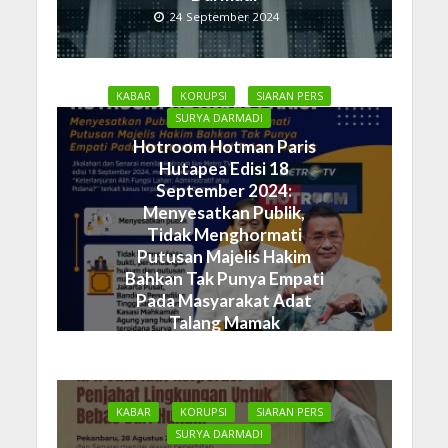
24 September 2024
KABAR
KORUPSI
SIARAN PERS
SURYA DARMADI
Hotroom Hotman Paris
Hutapea Edisi 18
September 2024:
Menyesatkan Publik,
Tidak Menghormati
Putusan Majelis Hakim
Bahkan Tak Punya Empati
Pada Masyarakat Adat
Talang Mamak
19 September 2024
KABAR
KORUPSI
SIARAN PERS
SURYA DARMADI