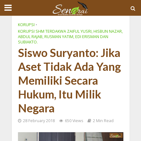
KORUPSI
•
KORUPSI SHM TERDAKWA ZAIFUL YUSRI, HISBUN NAZAR,
ABDUL RAJAB, RUSMAN YATIM, EDI ERISMAN DAN
SUBIAKTO.
Siswo Suryanto: Jika
Aset Tidak Ada Yang
Memiliki Secara
Hukum, Itu Milik
Negara
28 February 2018
650 Views
2 Min Read