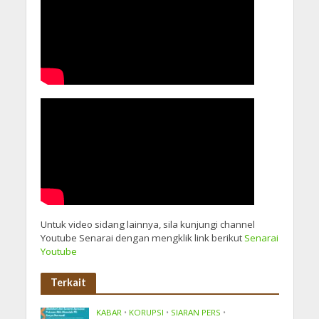
Untuk video sidang lainnya, sila kunjungi channel
Youtube Senarai dengan mengklik link berikut
Senarai
Youtube
Terkait
KABAR
•
KORUPSI
•
SIARAN PERS
•