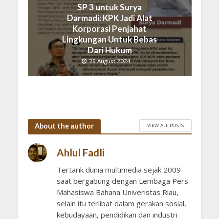
SP 3 untuk Surya
Darmadi: KPK Jadi Alat
Korporasi Penjahat
Lingkungan Untuk Bebas
Dari Hukum
29 August 2024
About the author
VIEW ALL POSTS
Ahlul Fadli
Tertarik dunia multimedia sejak 2009
saat bergabung dengan Lembaga Pers
Mahasiswa Bahana Univeristas Riau,
selain itu terlibat dalam gerakan sosial,
kebudayaan, pendidikan dan industri