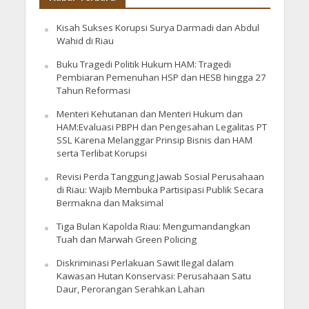
Kisah Sukses Korupsi Surya Darmadi dan Abdul
Wahid di Riau
Buku Tragedi Politik Hukum HAM: Tragedi
Pembiaran Pemenuhan HSP dan HESB hingga 27
Tahun Reformasi
Menteri Kehutanan dan Menteri Hukum dan
HAM:Evaluasi PBPH dan Pengesahan Legalitas PT
SSL Karena Melanggar Prinsip Bisnis dan HAM
serta Terlibat Korupsi
Revisi Perda Tanggung Jawab Sosial Perusahaan
di Riau: Wajib Membuka Partisipasi Publik Secara
Bermakna dan Maksimal
Tiga Bulan Kapolda Riau: Mengumandangkan
Tuah dan Marwah Green Policing
Diskriminasi Perlakuan Sawit Ilegal dalam
Kawasan Hutan Konservasi: Perusahaan Satu
Daur, Perorangan Serahkan Lahan