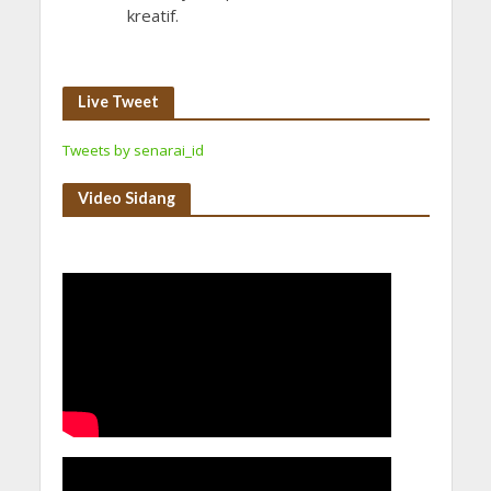
kreatif.
Live Tweet
Tweets by senarai_id
Video Sidang