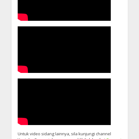
Untuk video sidang lainnya, sila kunjungi channel