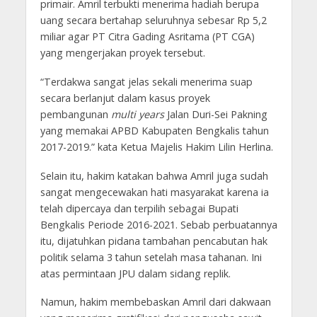
primair. Amril terbukti menerima hadiah berupa
uang secara bertahap seluruhnya sebesar Rp 5,2
miliar agar PT Citra Gading Asritama (PT CGA)
yang mengerjakan proyek tersebut.
“Terdakwa sangat jelas sekali menerima suap
secara berlanjut dalam kasus proyek
pembangunan
multi years
Jalan Duri-Sei Pakning
yang memakai APBD Kabupaten Bengkalis tahun
2017-2019.” kata Ketua Majelis Hakim Lilin Herlina.
Selain itu, hakim katakan bahwa Amril juga sudah
sangat mengecewakan hati masyarakat karena ia
telah dipercaya dan terpilih sebagai Bupati
Bengkalis Periode 2016-2021. Sebab perbuatannya
itu, dijatuhkan pidana tambahan pencabutan hak
politik selama 3 tahun setelah masa tahanan. Ini
atas permintaan JPU dalam sidang replik.
Namun, hakim membebaskan Amril dari dakwaan