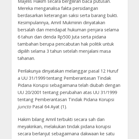
Majelis Hakim secara bergiliran baca putusan.
Mereka menganalisa fakta persidangan
berdasarkan keterangan saksi serta barang bukti.
Kesimpulannya, Amril Mukminin dinyatakan
bersalah dan mendapat hukuman penjara selama
6 tahun dan denda Rp500 Juta serta pidana
tambahan berupa pencabutan hak politik untuk
dipilih selama 3 tahun setelah menjalani masa
tahanan.
Perilakunya dinyatakan melanggar pasal 12 Huruf
a UU 31/1999 tentang Pemberantasan Tindak
Pidana Korupsi sebagaimana telah diubah dengan
UU 20/2001 tentang perubahan atas UU 31/1999
tentang Pemberantasan Tindak Pidana Korupsi
juncto
Pasal 64 Ayat (1).
Hakim bilang Amril terbukti secara sah dan
meyakinkan, melakukan tindak pidana korupsi
secara berlanjut sebagaimana dakwaan ke satu