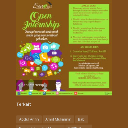
Open Internship
Terkait
Abdul Arifin
Amril Mukminin
Babi