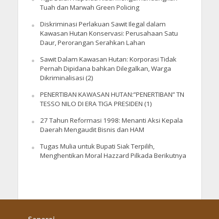
Tuah dan Marwah Green Policing
Diskriminasi Perlakuan Sawit Ilegal dalam
Kawasan Hutan Konservasi: Perusahaan Satu
Daur, Perorangan Serahkan Lahan
Sawit Dalam Kawasan Hutan: Korporasi Tidak
Pernah Dipidana bahkan Dilegalkan, Warga
Dikriminalisasi (2)
PENERTIBAN KAWASAN HUTAN:”PENERTIBAN” TN
TESSO NILO DI ERA TIGA PRESIDEN (1)
27 Tahun Reformasi 1998: Menanti Aksi Kepala
Daerah Mengaudit Bisnis dan HAM
Tugas Mulia untuk Bupati Siak Terpilih,
Menghentikan Moral Hazzard Pilkada Berikutnya
Senarai