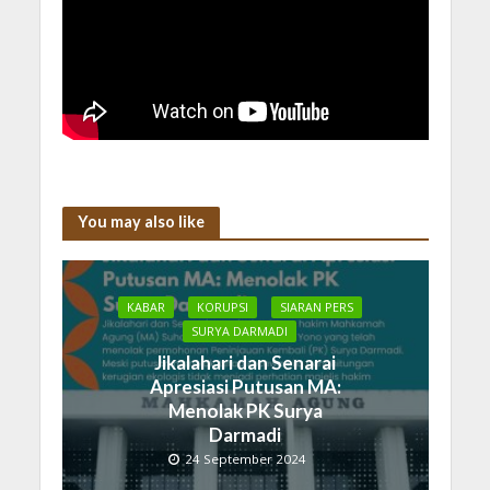
You may also like
KABAR
KORUPSI
SIARAN PERS
SURYA DARMADI
Jikalahari dan Senarai
Apresiasi Putusan MA:
Menolak PK Surya
Darmadi
24 September 2024