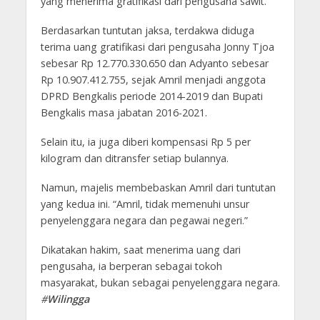
yang menerima gratifikasi dari pengusaha sawit.
Berdasarkan tuntutan jaksa, terdakwa diduga
terima uang gratifikasi dari pengusaha Jonny Tjoa
sebesar Rp 12.770.330.650 dan Adyanto sebesar
Rp 10.907.412.755, sejak Amril menjadi anggota
DPRD Bengkalis periode 2014-2019 dan Bupati
Bengkalis masa jabatan 2016-2021.
Selain itu, ia juga diberi kompensasi Rp 5 per
kilogram dan ditransfer setiap bulannya.
Namun, majelis membebaskan Amril dari tuntutan
yang kedua ini. “Amril, tidak memenuhi unsur
penyelenggara negara dan pegawai negeri.”
Dikatakan hakim, saat menerima uang dari
pengusaha, ia berperan sebagai tokoh
masyarakat, bukan sebagai penyelenggara negara.
#
Wilingga