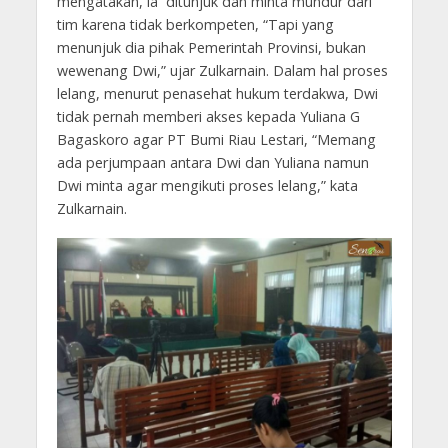
mengatakan, ia ditunjuk dan minta mundur dari
tim karena tidak berkompeten, “Tapi yang
menunjuk dia pihak Pemerintah Provinsi, bukan
wewenang Dwi,” ujar Zulkarnain. Dalam hal proses
lelang, menurut penasehat hukum terdakwa, Dwi
tidak pernah memberi akses kepada Yuliana G
Bagaskoro agar PT Bumi Riau Lestari, “Memang
ada perjumpaan antara Dwi dan Yuliana namun
Dwi minta agar mengikuti proses lelang,” kata
Zulkarnain.