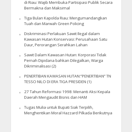
di Riau: Wajib Membuka Partisipasi Publik Secara
Bermakna dan Maksimal
Tiga Bulan Kapolda Riau: Mengumandangkan
Tuah dan Marwah Green Policing
Diskriminasi Perlakuan Sawit Ilegal dalam
Kawasan Hutan Konservasi: Perusahaan Satu
Daur, Perorangan Serahkan Lahan
Sawit Dalam Kawasan Hutan: Korporasi Tidak
Pernah Dipidana bahkan Dilegalkan, Warga
Dikriminalisasi (2)
PENERTIBAN KAWASAN HUTAN:”PENERTIBAN” TN
TESSO NILO DI ERA TIGA PRESIDEN (1)
27 Tahun Reformasi 1998: Menanti Aksi Kepala
Daerah Mengaudit Bisnis dan HAM
Tugas Mulia untuk Bupati Siak Terpilih,
Menghentikan Moral Hazzard Pilkada Berikutnya