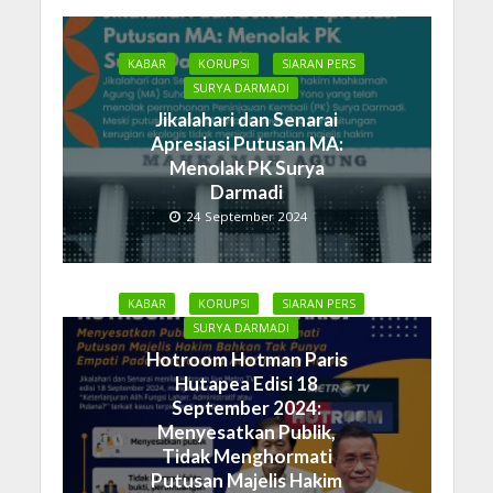
KABAR
KORUPSI
SIARAN PERS
SURYA DARMADI
Jikalahari dan Senarai
Apresiasi Putusan MA:
Menolak PK Surya
Darmadi
24 September 2024
KABAR
KORUPSI
SIARAN PERS
SURYA DARMADI
Hotroom Hotman Paris
Hutapea Edisi 18
September 2024:
Menyesatkan Publik,
Tidak Menghormati
Putusan Majelis Hakim