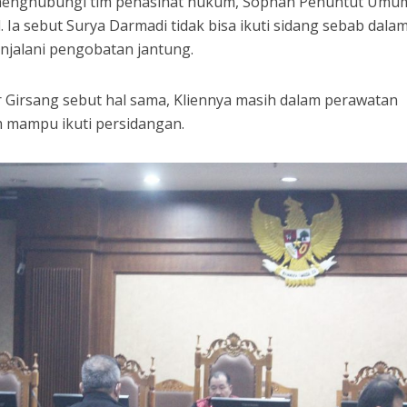
menghubungi tim penasihat hukum, Sophan Penuntut Umu
 Ia sebut Surya Darmadi tidak bisa ikuti sidang sebab dala
jalani pengobatan jantung.
er Girsang sebut hal sama, Kliennya masih dalam perawatan
m mampu ikuti persidangan.