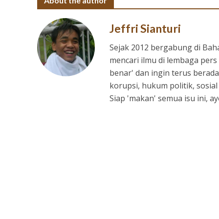
About the author
Jeffri Sianturi
Sejak 2012 bergabung di Bah
mencari ilmu di lembaga pers 
benar' dan ingin terus berada
korupsi, hukum politik, sosia
Siap 'makan' semua isu ini, 