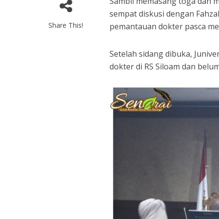
Sambil memasang toga dan 
sempat diskusi dengan Fahzal.
Share This!
pemantauan dokter pasca men
Setelah sidang dibuka, Juniv
dokter di RS Siloam dan belu