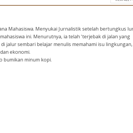
ana Mahasiswa. Menyukai Jurnalistik setelah bertungkus l
mahasiswa ini. Menurutnya, ia telah 'terjebak di jalan yang
 di jalur sembari belajar menulis memahami isu lingkungan,
l dan ekonomi.
ayo bumikan minum kopi.