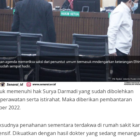
untuk memenuhi hak Surya Darmadi yang sudah dibolehkan
 perawatan serta istirahat. Maka diberikan pembantaran
er 2022.
udnya penahanan sementara terdakwa di rumah sakit ka
sif. Dikuatkan dengan hasil dokter yang sedang menangan