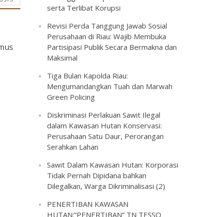
serta Terlibat Korupsi
Revisi Perda Tanggung Jawab Sosial
Perusahaan di Riau: Wajib Membuka
umus
Partisipasi Publik Secara Bermakna dan
Maksimal
Tiga Bulan Kapolda Riau:
Mengumandangkan Tuah dan Marwah
Green Policing
Diskriminasi Perlakuan Sawit Ilegal
dalam Kawasan Hutan Konservasi:
Perusahaan Satu Daur, Perorangan
Serahkan Lahan
Sawit Dalam Kawasan Hutan: Korporasi
Tidak Pernah Dipidana bahkan
Dilegalkan, Warga Dikriminalisasi (2)
PENERTIBAN KAWASAN
HUTAN:”PENERTIBAN” TN TESSO