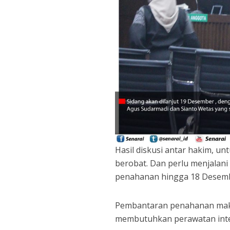
Hasil diskusi antar hakim, 
berobat. Dan perlu menjalani
penahanan hingga 18 Desemb
Pembantaran penahanan maks
membutuhkan perawatan inten