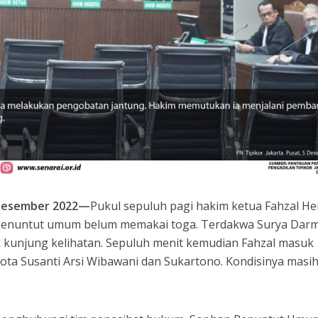
5 Desember 2022—
Pukul sepuluh pagi hakim ketua Fahzal He
 Penuntut umum belum memakai toga. Terdakwa Surya Dar
 kunjung kelihatan. Sepuluh menit kemudian Fahzal masuk
ta Susanti Arsi Wibawani dan Sukartono. Kondisinya masi