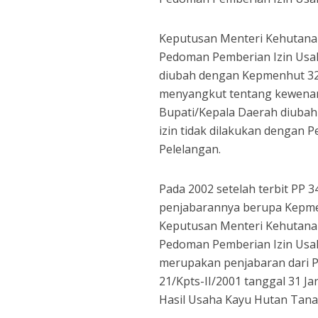
Keputusan Menteri Kehutanan
Pedoman Pemberian Izin Usa
diubah dengan Kepmenhut 32
menyangkut tentang kewenan
Bupati/Kepala Daerah diubah
izin tidak dilakukan dengan
Pelelangan.
Pada 2002 setelah terbit PP 3
penjabarannya berupa Kepmen
Keputusan Menteri Kehutanan
Pedoman Pemberian Izin Usa
merupakan penjabaran dari 
21/Kpts-II/2001 tanggal 31 J
Hasil Usaha Kayu Hutan Tan