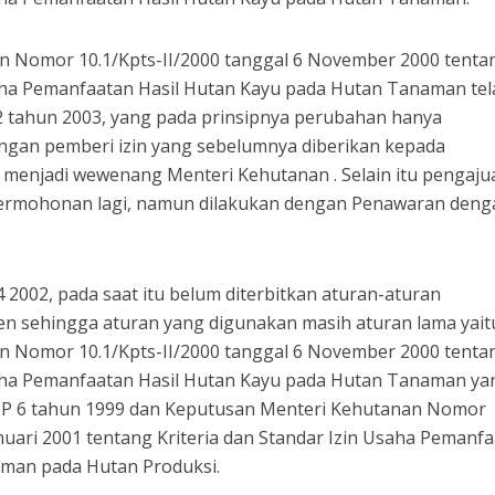
 Nomor 10.1/Kpts-II/2000 tanggal 6 November 2000 tenta
ha Pemanfaatan Hasil Hutan Kayu pada Hutan Tanaman tel
 tahun 2003, yang pada prinsipnya perubahan hanya
gan pemberi izin yang sebelumnya diberikan kepada
 menjadi wewenang Menteri Kehutanan . Selain itu pengaju
 Permohonan lagi, namun dilakukan dengan Penawaran deng
4 2002, pada saat itu belum diterbitkan aturan-aturan
 sehingga aturan yang digunakan masih aturan lama yait
 Nomor 10.1/Kpts-II/2000 tanggal 6 November 2000 tenta
ha Pemanfaatan Hasil Hutan Kayu pada Hutan Tanaman ya
PP 6 tahun 1999 dan Keputusan Menteri Kehutanan Nomor
anuari 2001 tentang Kriteria dan Standar Izin Usaha Pemanf
aman pada Hutan Produksi.