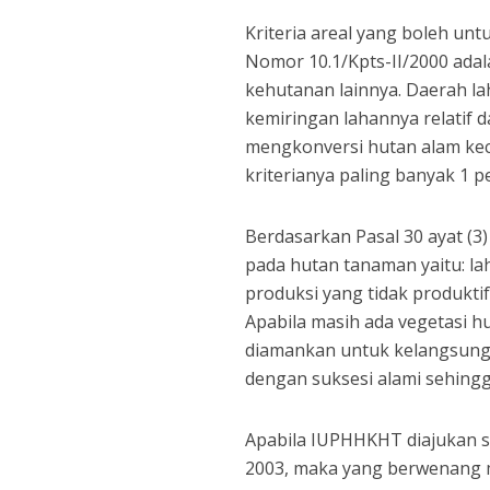
Kriteria areal yang boleh u
Nomor 10.1/Kpts-II/2000 adala
kehutanan lainnya. Daerah l
kemiringan lahannya relatif d
mengkonversi hutan alam kec
kriterianya paling banyak 1 p
Berdasarkan Pasal 30 ayat (3
pada hutan tanaman yaitu: l
produksi yang tidak produkti
Apabila masih ada vegetasi h
diamankan untuk kelangsunga
dengan suksesi alami sehing
Apabila IUPHHKHT diajukan s
2003, maka yang berwenang me