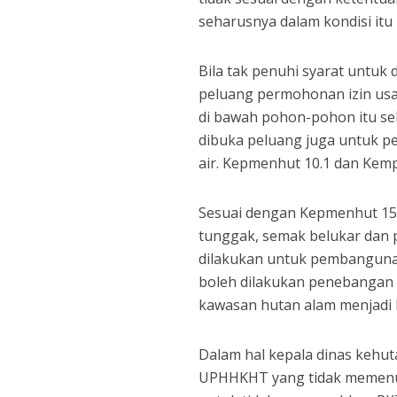
seharusnya dalam kondisi itu
Bila tak penuhi syarat untu
peluang permohonan izin us
di bawah pohon-pohon itu se
dibuka peluang juga untuk p
air. Kepmenhut 10.1 dan Kemp
Sesuai dengan Kepmenhut 151 
tunggak, semak belukar dan 
dilakukan untuk pembangunan
boleh dilakukan penebangan 
kawasan hutan alam menjadi
Dalam hal kepala dinas kehu
UPHHKHT yang tidak memenuh