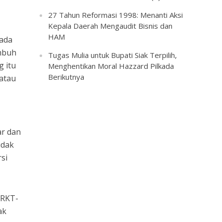
27 Tahun Reformasi 1998: Menanti Aksi
Kepala Daerah Mengaudit Bisnis dan
HAM
 ada
mbuh
Tugas Mulia untuk Bupati Siak Terpilih,
 itu
Menghentikan Moral Hazzard Pilkada
Berikutnya
atau
ar dan
idak
si
 RKT-
ak