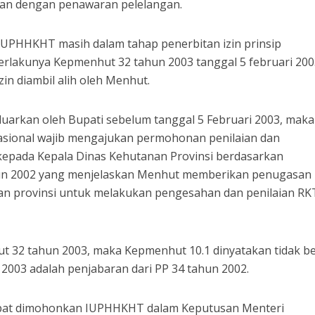
an dengan penawaran pelelangan.
UPHHKHT masih dalam tahap penerbitan izin prinsip
erlakunya Kepmenhut 32 tahun 2003 tanggal 5 februari 200
in diambil alih oleh Menhut.
eluarkan oleh Bupati sebelum tanggal 5 Februari 2003, maka
asional wajib mengajukan permohonan penilaian dan
ada Kepala Dinas Kehutanan Provinsi berdasarkan
n 2002 yang menjelaskan Menhut memberikan penugasan
an provinsi untuk melakukan pengesahan dan penilaian RK
t 32 tahun 2003, maka Kepmenhut 10.1 dinyatakan tidak b
2003 adalah penjabaran dari PP 34 tahun 2002.
 dapat dimohonkan IUPHHKHT dalam Keputusan Menteri