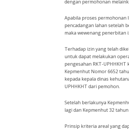
dengan permohonan melaink
Apabila proses permohonan I
pencadangan lahan setelah b
maka wewenang penerbitan iz
Terhadap izin yang telah dik
untuk dapat melakukan oper
pengesahan RKT-UPHHKHT kep
Kepmenhut Nomor 6652 tahu
kepada kepala dinas kehutan
UPHHKHT dari pemohon.
Setelah berlakunya Kepmenhu
lagi dan Kepmenhut 32 tahun 
Prinsip kriteria areal yang