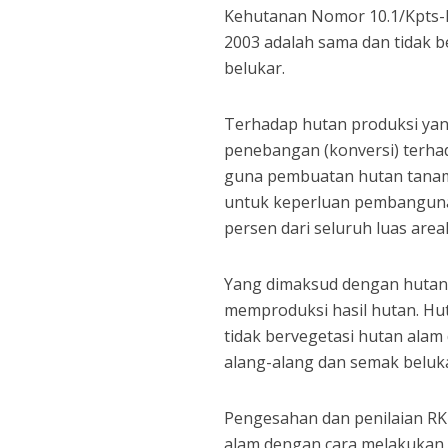
Kehutanan Nomor 10.1/Kpts-
2003 adalah sama dan tidak 
belukar.
Terhadap hutan produksi yan
penebangan (konversi) terhad
guna pembuatan hutan tanam
untuk keperluan pembangunan
persen dari seluruh luas area
Yang dimaksud dengan hutan 
memproduksi hasil hutan. Hu
tidak bervegetasi hutan alam
alang-alang dan semak beluk
Pengesahan dan penilaian R
alam dengan cara melakukan 