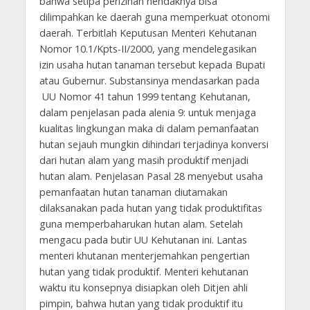
bahwa setipa perizinan hendaknya bisa
dilimpahkan ke daerah guna memperkuat otonomi
daerah. Terbitlah Keputusan Menteri Kehutanan
Nomor 10.1/Kpts-II/2000, yang mendelegasikan
izin usaha hutan tanaman tersebut kepada Bupati
atau Gubernur. Substansinya mendasarkan pada
UU Nomor 41 tahun 1999 tentang Kehutanan,
dalam penjelasan pada alenia 9: untuk menjaga
kualitas lingkungan maka di dalam pemanfaatan
hutan sejauh mungkin dihindari terjadinya konversi
dari hutan alam yang masih produktif menjadi
hutan alam. Penjelasan Pasal 28 menyebut usaha
pemanfaatan hutan tanaman diutamakan
dilaksanakan pada hutan yang tidak produktifitas
guna memperbaharukan hutan alam. Setelah
mengacu pada butir UU Kehutanan ini. Lantas
menteri khutanan menterjemahkan pengertian
hutan yang tidak produktif. Menteri kehutanan
waktu itu konsepnya disiapkan oleh Ditjen ahli
pimpin, bahwa hutan yang tidak produktif itu