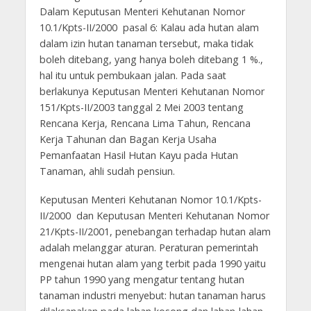
Dalam Keputusan Menteri Kehutanan Nomor
10.1/Kpts-II/2000 pasal 6: Kalau ada hutan alam
dalam izin hutan tanaman tersebut, maka tidak
boleh ditebang, yang hanya boleh ditebang 1 %.,
hal itu untuk pembukaan jalan. Pada saat
berlakunya Keputusan Menteri Kehutanan Nomor
151/Kpts-II/2003 tanggal 2 Mei 2003 tentang
Rencana Kerja, Rencana Lima Tahun, Rencana
Kerja Tahunan dan Bagan Kerja Usaha
Pemanfaatan Hasil Hutan Kayu pada Hutan
Tanaman, ahli sudah pensiun.
Keputusan Menteri Kehutanan Nomor 10.1/Kpts-
II/2000 dan Keputusan Menteri Kehutanan Nomor
21/Kpts-II/2001, penebangan terhadap hutan alam
adalah melanggar aturan. Peraturan pemerintah
mengenai hutan alam yang terbit pada 1990 yaitu
PP tahun 1990 yang mengatur tentang hutan
tanaman industri menyebut: hutan tanaman harus