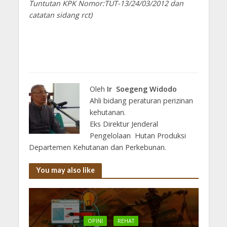
Tuntutan KPK Nomor:TUT-13/24/03/2012 dan
catatan sidang rct)
Oleh
Ir Soegeng Widodo
Ahli bidang peraturan perizinan
kehutanan.
Eks Direktur Jenderal
Pengelolaan Hutan Produksi
Departemen Kehutanan dan Perkebunan.
You may also like
OPINI
REHAT