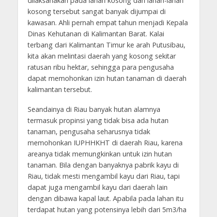
dilaksanakan pada lahan kosong dan lahan-lahan
kosong tersebut sangat banyak dijumpai di
kawasan. Ahli pernah empat tahun menjadi Kepala
Dinas Kehutanan di Kalimantan Barat. Kalai
terbang dari Kalimantan Timur ke arah Putusibau,
kita akan melintasi daerah yang kosong sekitar
ratusan ribu hektar, sehingga para pengusaha
dapat memohonkan izin hutan tanaman di daerah
kalimantan tersebut.
Seandainya di Riau banyak hutan alamnya
termasuk propinsi yang tidak bisa ada hutan
tanaman, pengusaha seharusnya tidak
memohonkan IUPHHKHT di daerah Riau, karena
areanya tidak memungkinkan untuk izin hutan
tanaman. Bila dengan banyaknya pabrik kayu di
Riau, tidak mesti mengambil kayu dari Riau, tapi
dapat juga mengambil kayu dari daerah lain
dengan dibawa kapal laut. Apabila pada lahan itu
terdapat hutan yang potensinya lebih dari 5m3/ha