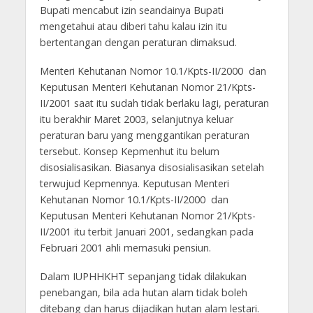
Bupati mencabut izin seandainya Bupati
mengetahui atau diberi tahu kalau izin itu
bertentangan dengan peraturan dimaksud.
Menteri Kehutanan Nomor 10.1/Kpts-II/2000 dan
Keputusan Menteri Kehutanan Nomor 21/Kpts-
II/2001 saat itu sudah tidak berlaku lagi, peraturan
itu berakhir Maret 2003, selanjutnya keluar
peraturan baru yang menggantikan peraturan
tersebut. Konsep Kepmenhut itu belum
disosialisasikan. Biasanya disosialisasikan setelah
terwujud Kepmennya. Keputusan Menteri
Kehutanan Nomor 10.1/Kpts-II/2000 dan
Keputusan Menteri Kehutanan Nomor 21/Kpts-
II/2001 itu terbit Januari 2001, sedangkan pada
Februari 2001 ahli memasuki pensiun.
Dalam IUPHHKHT sepanjang tidak dilakukan
penebangan, bila ada hutan alam tidak boleh
ditebang dan harus dijadikan hutan alam lestari.