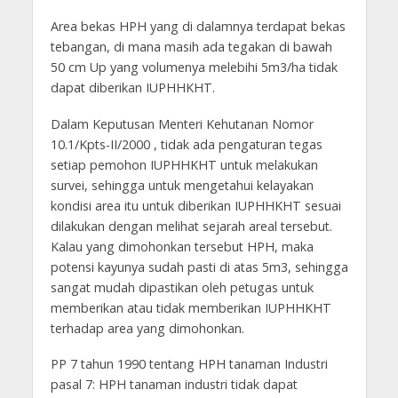
Area bekas HPH yang di dalamnya terdapat bekas
tebangan, di mana masih ada tegakan di bawah
50 cm Up yang volumenya melebihi 5m3/ha tidak
dapat diberikan IUPHHKHT.
Dalam Keputusan Menteri Kehutanan Nomor
10.1/Kpts-II/2000 , tidak ada pengaturan tegas
setiap pemohon IUPHHKHT untuk melakukan
survei, sehingga untuk mengetahui kelayakan
kondisi area itu untuk diberikan IUPHHKHT sesuai
dilakukan dengan melihat sejarah areal tersebut.
Kalau yang dimohonkan tersebut HPH, maka
potensi kayunya sudah pasti di atas 5m3, sehingga
sangat mudah dipastikan oleh petugas untuk
memberikan atau tidak memberikan IUPHHKHT
terhadap area yang dimohonkan.
PP 7 tahun 1990 tentang HPH tanaman Industri
pasal 7: HPH tanaman industri tidak dapat