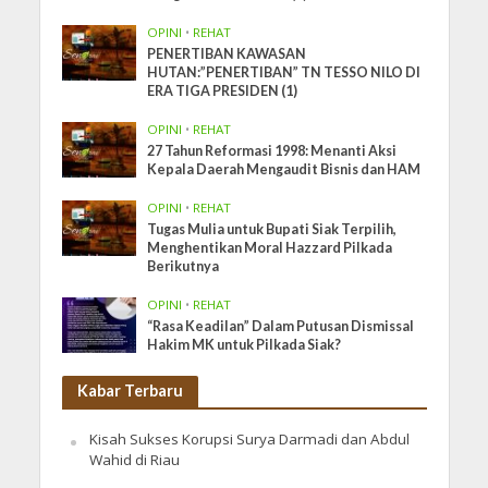
OPINI
•
REHAT
PENERTIBAN KAWASAN
HUTAN:”PENERTIBAN” TN TESSO NILO DI
ERA TIGA PRESIDEN (1)
OPINI
•
REHAT
27 Tahun Reformasi 1998: Menanti Aksi
Kepala Daerah Mengaudit Bisnis dan HAM
OPINI
•
REHAT
Tugas Mulia untuk Bupati Siak Terpilih,
Menghentikan Moral Hazzard Pilkada
Berikutnya
OPINI
•
REHAT
“Rasa Keadilan” Dalam Putusan Dismissal
Hakim MK untuk Pilkada Siak?
Kabar Terbaru
Kisah Sukses Korupsi Surya Darmadi dan Abdul
Wahid di Riau