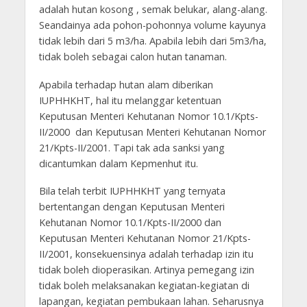
adalah hutan kosong , semak belukar, alang-alang.
Seandainya ada pohon-pohonnya volume kayunya
tidak lebih dari 5 m3/ha. Apabila lebih dari 5m3/ha,
tidak boleh sebagai calon hutan tanaman.
Apabila terhadap hutan alam diberikan
IUPHHKHT, hal itu melanggar ketentuan
Keputusan Menteri Kehutanan Nomor 10.1/Kpts-
II/2000 dan Keputusan Menteri Kehutanan Nomor
21/Kpts-II/2001. Tapi tak ada sanksi yang
dicantumkan dalam Kepmenhut itu.
Bila telah terbit IUPHHKHT yang ternyata
bertentangan dengan Keputusan Menteri
Kehutanan Nomor 10.1/Kpts-II/2000 dan
Keputusan Menteri Kehutanan Nomor 21/Kpts-
II/2001, konsekuensinya adalah terhadap izin itu
tidak boleh dioperasikan. Artinya pemegang izin
tidak boleh melaksanakan kegiatan-kegiatan di
lapangan, kegiatan pembukaan lahan. Seharusnya