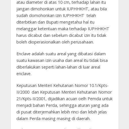
atau diameter di atas 10 cm, terhadap lahan itu
jangan dimohonkan untuk IUPHHKHT, atau bila
sudah domohonkan izin IUPHHKHT telah
diterbitkan dan Bupati mengetahui hal itu
melanggar ketentuan maka terhadap IUPHHKHT
harus dicabut dan sebelum dicabut izin itu tidak
boleh dioperasionalkan oleh perusahaan.
Enclave adalah suatu areal yang dibatasi dalam
suatu kawasan izin usaha dan areal itu tidak bisa
diberlakukan seperti lahan-lahan di luar areal
enclave.
Keputusan Menteri Kehutanan Nomor 10.1/Kpts-
II/2000 dan Keputusan Menteri Kehutanan Nomor
21/Kpts-II/2001, dijadikan acuan oelh Pemda untuk
menjadi bahan Perda, sehingga aturan yang ada
di pusat diterjemahkan lebih rinci dan lebih jelas
dalam Perda masing masing di daerah.