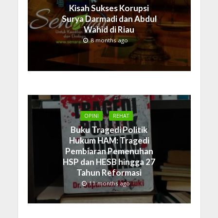
Kisah Sukses Korupsi
Surya Darmadi dan Abdul
Wahid di Riau
8 months ago
OPINI
REHAT
Buku Tragedi Politik
Hukum HAM: Tragedi
Pembiaran Pemenuhan
HSP dan HESB hingga 27
Tahun Reformasi
11 months ago