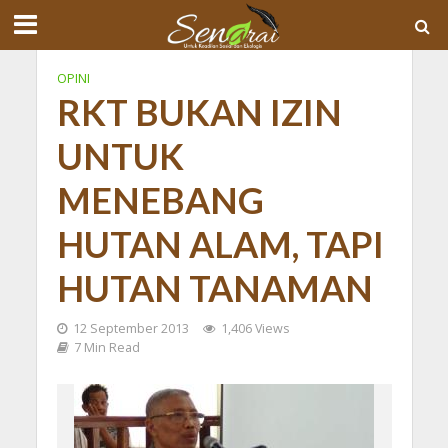
OPINI
RKT BUKAN IZIN
UNTUK
MENEBANG
HUTAN ALAM, TAPI
HUTAN TANAMAN
12 September 2013
1,406 Views
7 Min Read