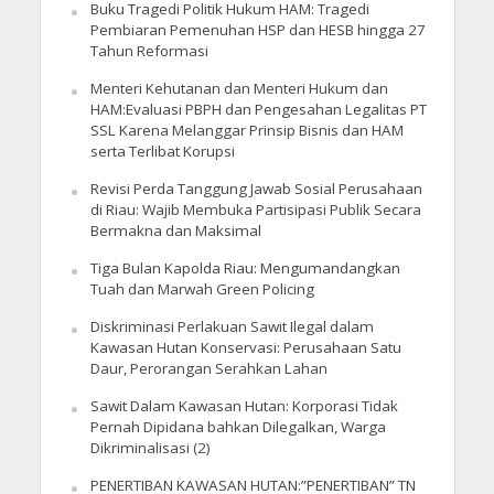
Buku Tragedi Politik Hukum HAM: Tragedi
Pembiaran Pemenuhan HSP dan HESB hingga 27
Tahun Reformasi
Menteri Kehutanan dan Menteri Hukum dan
HAM:Evaluasi PBPH dan Pengesahan Legalitas PT
SSL Karena Melanggar Prinsip Bisnis dan HAM
serta Terlibat Korupsi
Revisi Perda Tanggung Jawab Sosial Perusahaan
di Riau: Wajib Membuka Partisipasi Publik Secara
Bermakna dan Maksimal
Tiga Bulan Kapolda Riau: Mengumandangkan
Tuah dan Marwah Green Policing
Diskriminasi Perlakuan Sawit Ilegal dalam
Kawasan Hutan Konservasi: Perusahaan Satu
Daur, Perorangan Serahkan Lahan
Sawit Dalam Kawasan Hutan: Korporasi Tidak
Pernah Dipidana bahkan Dilegalkan, Warga
Dikriminalisasi (2)
PENERTIBAN KAWASAN HUTAN:”PENERTIBAN” TN