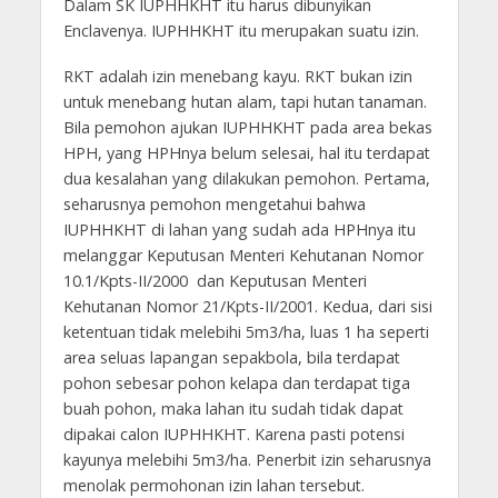
Dalam SK IUPHHKHT itu harus dibunyikan
Enclavenya. IUPHHKHT itu merupakan suatu izin.
RKT adalah izin menebang kayu. RKT bukan izin
untuk menebang hutan alam, tapi hutan tanaman.
Bila pemohon ajukan IUPHHKHT pada area bekas
HPH, yang HPHnya belum selesai, hal itu terdapat
dua kesalahan yang dilakukan pemohon. Pertama,
seharusnya pemohon mengetahui bahwa
IUPHHKHT di lahan yang sudah ada HPHnya itu
melanggar Keputusan Menteri Kehutanan Nomor
10.1/Kpts-II/2000 dan Keputusan Menteri
Kehutanan Nomor 21/Kpts-II/2001. Kedua, dari sisi
ketentuan tidak melebihi 5m3/ha, luas 1 ha seperti
area seluas lapangan sepakbola, bila terdapat
pohon sebesar pohon kelapa dan terdapat tiga
buah pohon, maka lahan itu sudah tidak dapat
dipakai calon IUPHHKHT. Karena pasti potensi
kayunya melebihi 5m3/ha. Penerbit izin seharusnya
menolak permohonan izin lahan tersebut.