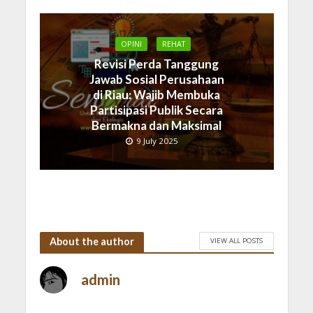
OPINI
REHAT
Revisi Perda Tanggung
Jawab Sosial Perusahaan
di Riau: Wajib Membuka
Partisipasi Publik Secara
Bermakna dan Maksimal
9 July 2025
About the author
VIEW ALL POSTS
admin