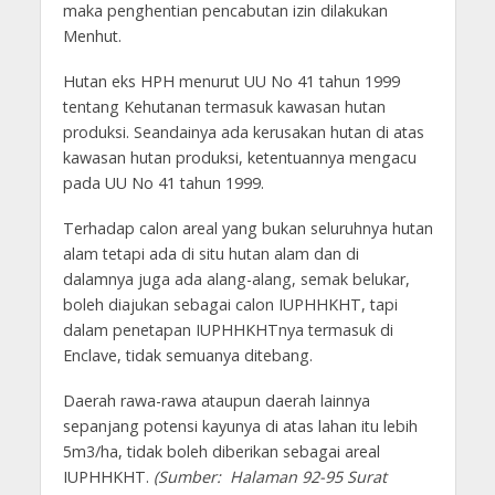
maka penghentian pencabutan izin dilakukan
Menhut.
Hutan eks HPH menurut UU No 41 tahun 1999
tentang Kehutanan termasuk kawasan hutan
produksi. Seandainya ada kerusakan hutan di atas
kawasan hutan produksi, ketentuannya mengacu
pada UU No 41 tahun 1999.
Terhadap calon areal yang bukan seluruhnya hutan
alam tetapi ada di situ hutan alam dan di
dalamnya juga ada alang-alang, semak belukar,
boleh diajukan sebagai calon IUPHHKHT, tapi
dalam penetapan IUPHHKHTnya termasuk di
Enclave, tidak semuanya ditebang.
Daerah rawa-rawa ataupun daerah lainnya
sepanjang potensi kayunya di atas lahan itu lebih
5m3/ha, tidak boleh diberikan sebagai areal
IUPHHKHT.
(Sumber:
Halaman 92-95 Surat