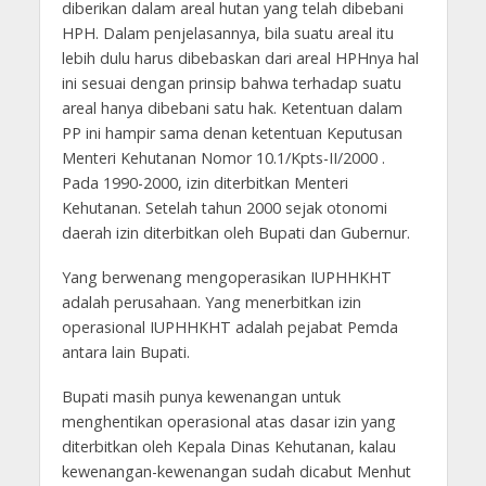
diberikan dalam areal hutan yang telah dibebani
HPH. Dalam penjelasannya, bila suatu areal itu
lebih dulu harus dibebaskan dari areal HPHnya hal
ini sesuai dengan prinsip bahwa terhadap suatu
areal hanya dibebani satu hak. Ketentuan dalam
PP ini hampir sama denan ketentuan Keputusan
Menteri Kehutanan Nomor 10.1/Kpts-II/2000 .
Pada 1990-2000, izin diterbitkan Menteri
Kehutanan. Setelah tahun 2000 sejak otonomi
daerah izin diterbitkan oleh Bupati dan Gubernur.
Yang berwenang mengoperasikan IUPHHKHT
adalah perusahaan. Yang menerbitkan izin
operasional IUPHHKHT adalah pejabat Pemda
antara lain Bupati.
Bupati masih punya kewenangan untuk
menghentikan operasional atas dasar izin yang
diterbitkan oleh Kepala Dinas Kehutanan, kalau
kewenangan-kewenangan sudah dicabut Menhut