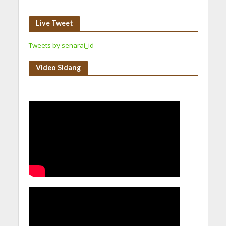
Live Tweet
Tweets by senarai_id
Video Sidang