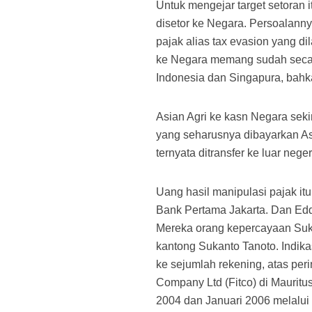
Untuk mengejar target setoran 
disetor ke Negara. Persoalann
pajak alias tax evasion yang d
ke Negara memang sudah secara 
Indonesia dan Singapura, bahk
Asian Agri ke kasn Negara sekir
yang seharusnya dibayarkan Asi
ternyata ditransfer ke luar negeri
Uang hasil manipulasi pajak it
Bank Pertama Jakarta. Dan Edd
Mereka orang kepercayaan Suka
kantong Sukanto Tanoto. Indikas
ke sejumlah rekening, atas peri
Company Ltd (Fitco) di Mauritus 
2004 dan Januari 2006 melalu