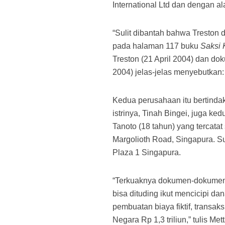
International Ltd dan dengan a
“Sulit dibantah bahwa Treston 
pada halaman 117 buku
Saksi 
Treston (21 April 2004) dan do
2004) jelas-jelas menyebutkan:
Kedua perusahaan itu bertinda
istrinya, Tinah Bingei, juga ked
Tanoto (18 tahun) yang tercata
Margolioth Road, Singapura. S
Plaza 1 Singapura.
“Terkuaknya dokumen-dokumen r
bisa dituding ikut mencicipi da
pembuatan biaya fiktif, transaks
Negara Rp 1,3 triliun,” tulis 