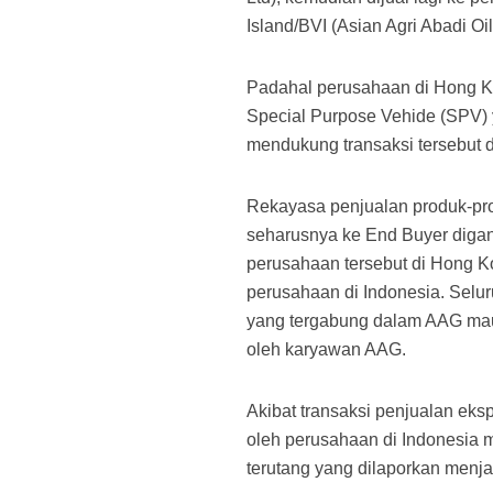
Island/BVI (Asian Agri Abadi Oil
Padahal perusahaan di Hong K
Special Purpose Vehide (SPV) y
mendukung transaksi tersebut 
Rekayasa penjualan produk-pr
seharusnya ke End Buyer digant
perusahaan tersebut di Hong Ko
perusahaan di Indonesia.
Selur
yang tergabung dalam AAG mau
oleh karyawan AAG.
Akibat transaksi penjualan ek
oleh perusahaan di Indonesia 
terutang yang dilaporkan menja