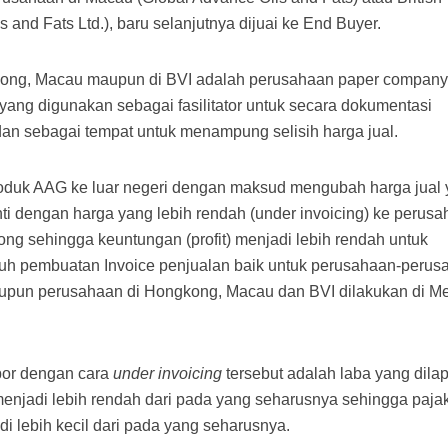
s and Fats Ltd.), baru selanjutnya dijuai ke End Buyer.
ong, Macau maupun di BVI adalah perusahaan paper company
ang digunakan sebagai fasilitator untuk secara dokumentasi
dan sebagai tempat untuk menampung selisih harga jual.
oduk AAG ke luar negeri dengan maksud mengubah harga jual
i dengan harga yang lebih rendah (under invoicing) ke perusa
ng sehingga keuntungan (profit) menjadi lebih rendah untuk
uh pembuatan Invoice penjualan baik untuk perusahaan-perus
pun perusahaan di Hongkong, Macau dan BVI dilakukan di M
spor dengan cara
under invoicing
tersebut adalah laba yang dila
menjadi lebih rendah dari pada yang seharusnya sehingga paja
di lebih kecil dari pada yang seharusnya.