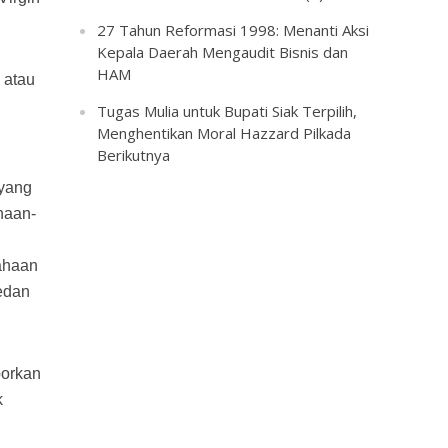
27 Tahun Reformasi 1998: Menanti Aksi
Kepala Daerah Mengaudit Bisnis dan
HAM
 atau
Tugas Mulia untuk Bupati Siak Terpilih,
Menghentikan Moral Hazzard Pilkada
Berikutnya
 yang
haan-
ahaan
edan
porkan
k