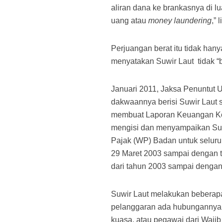
aliran dana ke brankasnya di l
uang atau
money laundering
,”
Perjuangan berat itu tidak hany
menyatakan Suwir Laut
tidak “
Januari 2011, Jaksa Penuntut 
dakwaannya berisi Suwir Laut 
membuat Laporan Keuangan Kon
mengisi dan menyampaikan Sur
Pajak (WP) Badan untuk seluru
29 Maret 2003 sampai dengan t
dari tahun 2003 sampai dengan
Suwir Laut melakukan beberap
pelanggaran ada hubungannya s
kuasa, atau pegawai dari Waji