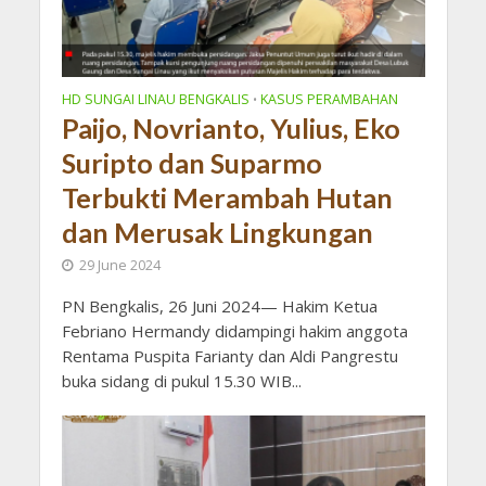
HD SUNGAI LINAU BENGKALIS
KASUS PERAMBAHAN
•
Paijo, Novrianto, Yulius, Eko
Suripto dan Suparmo
Terbukti Merambah Hutan
dan Merusak Lingkungan
29 June 2024
PN Bengkalis, 26 Juni 2024— Hakim Ketua
Febriano Hermandy didampingi hakim anggota
Rentama Puspita Farianty dan Aldi Pangrestu
buka sidang di pukul 15.30 WIB...