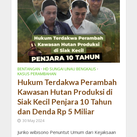
BENTANGAN
HD SUNGAI LINAU BENGKALIS
•
•
KASUS PERAMBAHAN
Hukum Terdakwa Perambah
Kawasan Hutan Produksi di
Siak Kecil Penjara 10 Tahun
dan Denda Rp 5 Miliar
30 May 2024
Juriko wibisono Penuntut Umum dari Kejaksaan