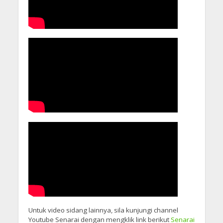
Untuk video sidang lainnya, sila kunjungi channel
Youtube Senarai dengan mengklik link berikut
Senarai