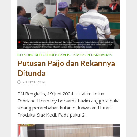
HD SUNGAI LINAU BENGKALIS
KASUS PERAMBAHAN
•
Putusan Paijo dan Rekannya
Ditunda
20 June 2024
PN Bengkalis, 19 Juni 2024—Hakim ketua
Febriano Hermady bersama hakim anggota buka
sidang perambahan hutan di Kawasan Hutan
Produksi Siak Kecil. Pada pukul 2...