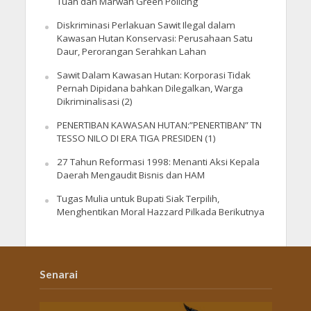
Tuah dan Marwah Green Policing
Diskriminasi Perlakuan Sawit Ilegal dalam
Kawasan Hutan Konservasi: Perusahaan Satu
Daur, Perorangan Serahkan Lahan
Sawit Dalam Kawasan Hutan: Korporasi Tidak
Pernah Dipidana bahkan Dilegalkan, Warga
Dikriminalisasi (2)
PENERTIBAN KAWASAN HUTAN:”PENERTIBAN” TN
TESSO NILO DI ERA TIGA PRESIDEN (1)
27 Tahun Reformasi 1998: Menanti Aksi Kepala
Daerah Mengaudit Bisnis dan HAM
Tugas Mulia untuk Bupati Siak Terpilih,
Menghentikan Moral Hazzard Pilkada Berikutnya
Senarai