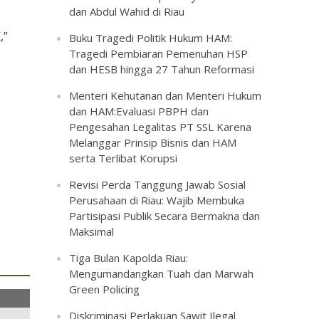
dan Abdul Wahid di Riau
,”
Buku Tragedi Politik Hukum HAM:
Tragedi Pembiaran Pemenuhan HSP
dan HESB hingga 27 Tahun Reformasi
Menteri Kehutanan dan Menteri Hukum
dan HAM:Evaluasi PBPH dan
Pengesahan Legalitas PT SSL Karena
Melanggar Prinsip Bisnis dan HAM
serta Terlibat Korupsi
Revisi Perda Tanggung Jawab Sosial
Perusahaan di Riau: Wajib Membuka
Partisipasi Publik Secara Bermakna dan
Maksimal
Tiga Bulan Kapolda Riau:
Mengumandangkan Tuah dan Marwah
Green Policing
Diskriminasi Perlakuan Sawit Ilegal