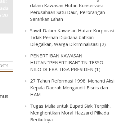
au:
dalam Kawasan Hutan Konservasi:
pada
Perusahaan Satu Daur, Perorangan
p 20
Serahkan Lahan
Sawit Dalam Kawasan Hutan: Korporasi
Tidak Pernah Dipidana bahkan
Dilegalkan, Warga Dikriminalisasi (2)
PENERTIBAN KAWASAN
HUTAN:”PENERTIBAN” TN TESSO
POSTS
NILO DI ERA TIGA PRESIDEN (1)
27 Tahun Reformasi 1998: Menanti Aksi
Kepala Daerah Mengaudit Bisnis dan
HAM
umus
Tugas Mulia untuk Bupati Siak Terpilih,
Menghentikan Moral Hazzard Pilkada
Berikutnya