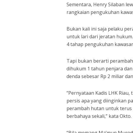
Sementara, Henry Silaban l
rangkaian pengukuhan kawas
Bukan kali ini saja pelaku 
untuk lari dari jeratan huku
4 tahap pengukuhan kawasan
Tapi bukan berarti perambah 
dihukum 1 tahun penjara dan 
denda sebesar Rp 2 miliar dan
“Pernyataan Kadis LHK Riau,
persis apa yang diinginkan 
perambah hutan untuk terus 
berbahaya sekali,” kata Okto.
“Bila memang Ma’mun Murod