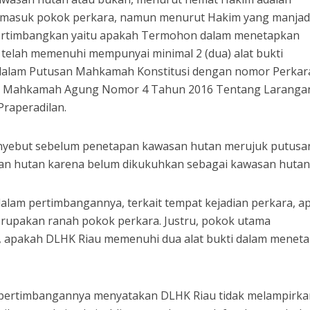
 masuk pokok perkara, namun menurut Hakim yang manjad
ertimbangkan yaitu apakah Termohon dalam menetapkan
elah memenuhi mempunyai minimal 2 (dua) alat bukti
dalam Putusan Mahkamah Konstitusi dengan nomor Perkar
an Mahkamah Agung Nomor 4 Tahun 2016 Tentang Laranga
Praperadilan.
nyebut sebelum penetapan kawasan hutan merujuk putus
an hutan karena belum dikukuhkan sebagai kawasan hutan
lam pertimbangannya, terkait tempat kejadian perkara, a
erupakan ranah pokok perkara. Justru, pokok utama
, apakah DLHK Riau memenuhi dua alat bukti dalam menet
 pertimbangannya menyatakan DLHK Riau tidak melampirka