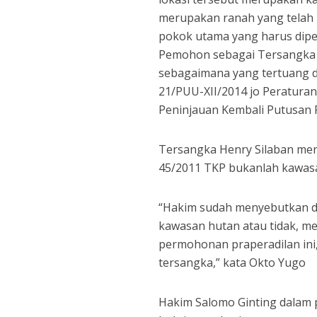
merupakan ranah yang telah
pokok utama yang harus dip
Pemohon sebagai Tersangka t
sebagaimana yang tertuang 
21/PUU-XII/2014 jo Peratur
Peninjauan Kembali Putusan 
Tersangka Henry Silaban me
45/2011 TKP bukanlah kawas
“Hakim sudah menyebutkan da
kawasan hutan atau tidak, m
permohonan praperadilan ini
tersangka,” kata Okto Yugo
Hakim Salomo Ginting dalam