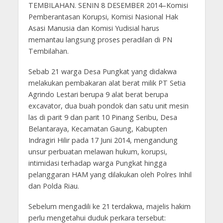
TEMBILAHAN. SENIN 8 DESEMBER 2014–Komisi
Pemberantasan Korupsi, Komisi Nasional Hak
Asasi Manusia dan Komisi Yudisial harus
memantau langsung proses peradilan di PN
Tembilahan.
Sebab 21 warga Desa Pungkat yang didakwa
melakukan pembakaran alat berat milik PT Setia
Agrindo Lestari berupa 9 alat berat berupa
excavator, dua buah pondok dan satu unit mesin
las di parit 9 dan parit 10 Pinang Seribu, Desa
Belantaraya, Kecamatan Gaung, Kabupten
Indragiri Hilir pada 17 Juni 2014, mengandung
unsur perbuatan melawan hukum, korupsi,
intimidasi terhadap warga Pungkat hingga
pelanggaran HAM yang dilakukan oleh Polres Inhil
dan Polda Riau.
Sebelum mengadili ke 21 terdakwa, majelis hakim
perlu mengetahui duduk perkara tersebut: