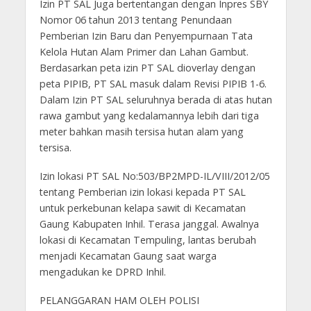
Izin PT SAL Juga bertentangan dengan Inpres SBY
Nomor 06 tahun 2013 tentang Penundaan
Pemberian Izin Baru dan Penyempurnaan Tata
Kelola Hutan Alam Primer dan Lahan Gambut.
Berdasarkan peta izin PT SAL dioverlay dengan
peta PIPIB, PT SAL masuk dalam Revisi PIPIB 1-6.
Dalam Izin PT SAL seluruhnya berada di atas hutan
rawa gambut yang kedalamannya lebih dari tiga
meter bahkan masih tersisa hutan alam yang
tersisa.
Izin lokasi PT SAL No:503/BP2MPD-IL/VIII/2012/05
tentang Pemberian izin lokasi kepada PT SAL
untuk perkebunan kelapa sawit di Kecamatan
Gaung Kabupaten Inhil. Terasa janggal. Awalnya
lokasi di Kecamatan Tempuling, lantas berubah
menjadi Kecamatan Gaung saat warga
mengadukan ke DPRD Inhil.
PELANGGARAN HAM OLEH POLISI