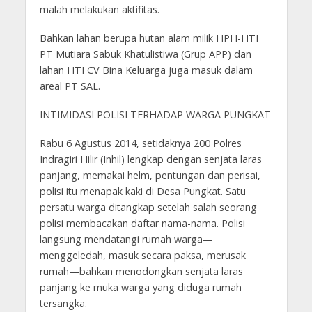
malah melakukan aktifitas.
Bahkan lahan berupa hutan alam milik HPH-HTI
PT Mutiara Sabuk Khatulistiwa (Grup APP) dan
lahan HTI CV Bina Keluarga juga masuk dalam
areal PT SAL.
INTIMIDASI POLISI TERHADAP WARGA PUNGKAT
Rabu 6 Agustus 2014, setidaknya 200 Polres
Indragiri Hilir (Inhil) lengkap dengan senjata laras
panjang, memakai helm, pentungan dan perisai,
polisi itu menapak kaki di Desa Pungkat. Satu
persatu warga ditangkap setelah salah seorang
polisi membacakan daftar nama-nama. Polisi
langsung mendatangi rumah warga—
menggeledah, masuk secara paksa, merusak
rumah—bahkan menodongkan senjata laras
panjang ke muka warga yang diduga rumah
tersangka.