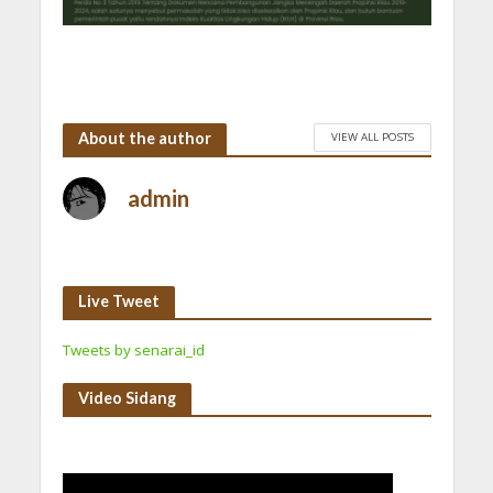
About the author
VIEW ALL POSTS
admin
Live Tweet
Tweets by senarai_id
Video Sidang