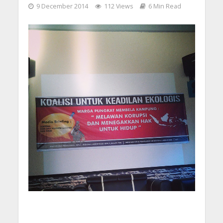
9 December 2014
112 Views
6 Min Read