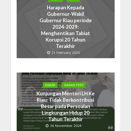
Harapan Kepada
Gubernur-Wakil
Gubernur Riau periode
2024-2029:
Menghentikan Tabiat
Korupsi 20 Tahun
Terakhir
21 February 2025
KABAR
SIARAN PERS
Kunjungan Menteri LH Ke
Riau: Tidak Berkontribusi
Besar pada Persoalan
Lingkungan Hidup 20
Tahun Terakhir
26 November 2024