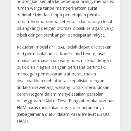
nodongkan senjata ke beberapa orang, memasuki
rumah warga tanpa memperlihatkan surat
perintah/ izin dan tanpa persetujuan pemilik
rumah. Norma-norma setempat dan budaya lokal
dikangkangi dengan otoritas dibalik seragam yang
dibeli dengan sumbangan pendapatan rakyat.
Kekuatan modal (PT. SAL) tidak dapat dilepaskan
dari permasalahan ini. Konflik land tenure, asal
muasal permasalahan yang tidak disikapi dengan
bijak oleh Negara dengan berusaha bertindak
mencegah pembakaran alat berat, malah
disalahartikan oleh otoritas kepolisian dengan
tindakan sewenang-wenang. Untuk mewujudkan
peran Negara dalam menyelesaikan persolan
pelanggaran HAM di Desa Pungkat, maka Komnas
HAM harus melakukan tugas pemantauannya
(sebagaimana diatur dalam Pasal 89 ayat (3) UU
HAM).