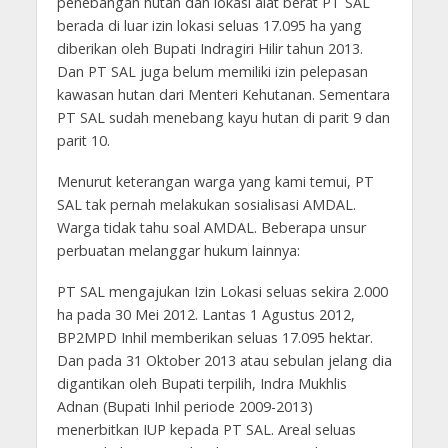
penebangan hutan dan lokasi alat berat PT SAL
berada di luar izin lokasi seluas 17.095 ha yang
diberikan oleh Bupati Indragiri Hilir tahun 2013.
Dan PT SAL juga belum memiliki izin pelepasan
kawasan hutan dari Menteri Kehutanan. Sementara
PT SAL sudah menebang kayu hutan di parit 9 dan
parit 10.
Menurut keterangan warga yang kami temui, PT
SAL tak pernah melakukan sosialisasi AMDAL.
Warga tidak tahu soal AMDAL. Beberapa unsur
perbuatan melanggar hukum lainnya:
PT SAL mengajukan Izin Lokasi seluas sekira 2.000
ha pada 30 Mei 2012. Lantas 1 Agustus 2012,
BP2MPD Inhil memberikan seluas 17.095 hektar.
Dan pada 31 Oktober 2013 atau sebulan jelang dia
digantikan oleh Bupati terpilih, Indra Mukhlis
Adnan (Bupati Inhil periode 2009-2013)
menerbitkan IUP kepada PT SAL. Areal seluas