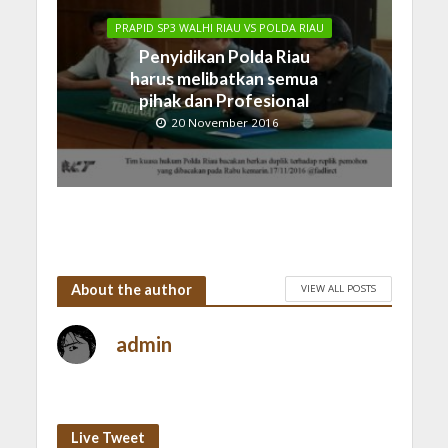
PRAPID SP3 WALHI RIAU VS POLDA RIAU
Penyidikan Polda Riau
harus melibatkan semua
pihak dan Profesional
20 November 2016
About the author
VIEW ALL POSTS
admin
Live Tweet