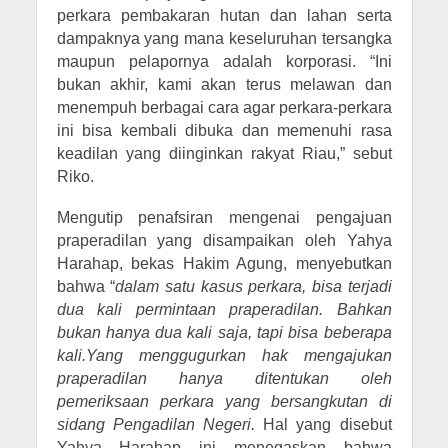
perkara pembakaran hutan dan lahan serta
dampaknya yang mana keseluruhan tersangka
maupun pelapornya adalah korporasi. “Ini
bukan akhir, kami akan terus melawan dan
menempuh berbagai cara agar perkara-perkara
ini bisa kembali dibuka dan memenuhi rasa
keadilan yang diinginkan rakyat Riau,” sebut
Riko.
Mengutip penafsiran mengenai pengajuan
praperadilan yang disampaikan oleh Yahya
Harahap, bekas Hakim Agung, menyebutkan
bahwa “
dalam satu kasus perkara, bisa terjadi
dua kali permintaan praperadilan. Bahkan
bukan hanya dua kali saja, tapi bisa beberapa
kali.Yang menggugurkan hak mengajukan
praperadilan hanya ditentukan oleh
pemeriksaan perkara yang bersangkutan di
sidang Pengadilan Negeri.
Hal yang disebut
Yahya Harahap ini menegaskan bahwa