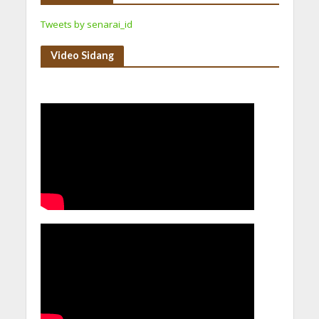
Tweets by senarai_id
Video Sidang