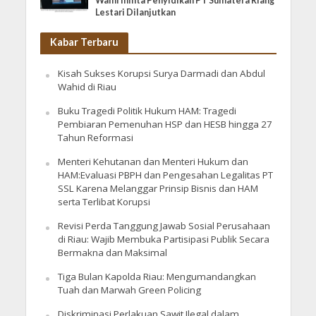
Walhi minta Penyidikan PT Sumatera Riang
Lestari Dilanjutkan
Kabar Terbaru
Kisah Sukses Korupsi Surya Darmadi dan Abdul
Wahid di Riau
Buku Tragedi Politik Hukum HAM: Tragedi
Pembiaran Pemenuhan HSP dan HESB hingga 27
Tahun Reformasi
Menteri Kehutanan dan Menteri Hukum dan
HAM:Evaluasi PBPH dan Pengesahan Legalitas PT
SSL Karena Melanggar Prinsip Bisnis dan HAM
serta Terlibat Korupsi
Revisi Perda Tanggung Jawab Sosial Perusahaan
di Riau: Wajib Membuka Partisipasi Publik Secara
Bermakna dan Maksimal
Tiga Bulan Kapolda Riau: Mengumandangkan
Tuah dan Marwah Green Policing
Diskriminasi Perlakuan Sawit Ilegal dalam