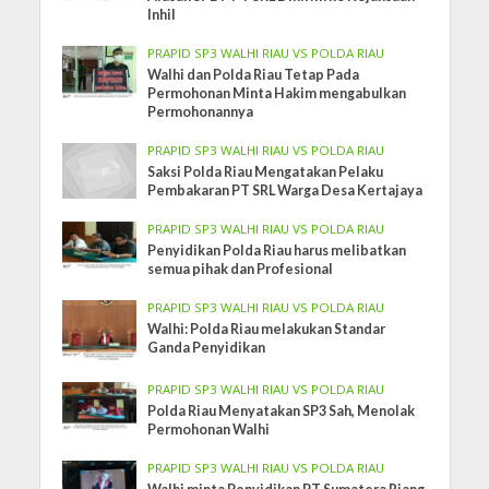
Inhil
PRAPID SP3 WALHI RIAU VS POLDA RIAU
Walhi dan Polda Riau Tetap Pada
Permohonan Minta Hakim mengabulkan
Permohonannya
PRAPID SP3 WALHI RIAU VS POLDA RIAU
Saksi Polda Riau Mengatakan Pelaku
Pembakaran PT SRL Warga Desa Kertajaya
PRAPID SP3 WALHI RIAU VS POLDA RIAU
Penyidikan Polda Riau harus melibatkan
semua pihak dan Profesional
PRAPID SP3 WALHI RIAU VS POLDA RIAU
Walhi: Polda Riau melakukan Standar
Ganda Penyidikan
PRAPID SP3 WALHI RIAU VS POLDA RIAU
Polda Riau Menyatakan SP3 Sah, Menolak
Permohonan Walhi
PRAPID SP3 WALHI RIAU VS POLDA RIAU