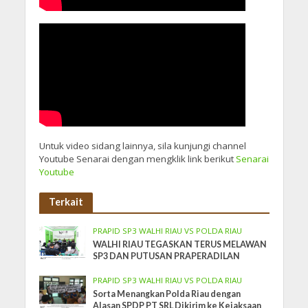
Untuk video sidang lainnya, sila kunjungi channel
Youtube Senarai dengan mengklik link berikut
Senarai
Youtube
Terkait
PRAPID SP3 WALHI RIAU VS POLDA RIAU
WALHI RIAU TEGASKAN TERUS MELAWAN
SP3 DAN PUTUSAN PRAPERADILAN
PRAPID SP3 WALHI RIAU VS POLDA RIAU
Sorta Menangkan Polda Riau dengan
Alasan SPDP PT SRL Dikirim ke Kejaksaan