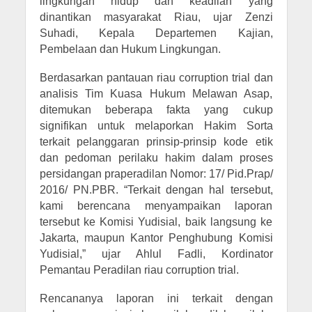
lingkungan hidup dan keadilan yang
dinantikan masyarakat Riau, ujar Zenzi
Suhadi, Kepala Departemen Kajian,
Pembelaan dan Hukum Lingkungan.
Berdasarkan pantauan riau corruption trial dan
analisis Tim Kuasa Hukum Melawan Asap,
ditemukan beberapa fakta yang cukup
signifikan untuk melaporkan Hakim Sorta
terkait pelanggaran prinsip-prinsip kode etik
dan pedoman perilaku hakim dalam proses
persidangan praperadilan Nomor: 17/ Pid.Prap/
2016/ PN.PBR. “Terkait dengan hal tersebut,
kami berencana menyampaikan laporan
tersebut ke Komisi Yudisial, baik langsung ke
Jakarta, maupun Kantor Penghubung Komisi
Yudisial,” ujar Ahlul Fadli, Kordinator
Pemantau Peradilan riau corruption trial.
Rencananya laporan ini terkait dengan