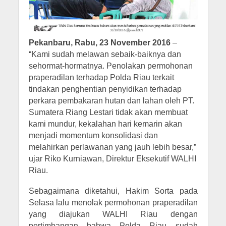
Pekanbaru, Rabu, 23 November 2016
–
“Kami sudah melawan sebaik-baiknya dan
sehormat-hormatnya. Penolakan permohonan
praperadilan terhadap Polda Riau terkait
tindakan penghentian penyidikan terhadap
perkara pembakaran hutan dan lahan oleh PT.
Sumatera Riang Lestari tidak akan membuat
kami mundur, kekalahan hari kemarin akan
menjadi momentum konsolidasi dan
melahirkan perlawanan yang jauh lebih besar,”
ujar Riko Kurniawan, Direktur Eksekutif WALHI
Riau.
Sebagaimana diketahui, Hakim Sorta pada
Selasa lalu menolak permohonan praperadilan
yang diajukan WALHI Riau dengan
pertimbangan bahwa Polda Riau sudah