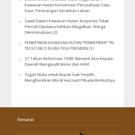
Kawasan Hutan Konservasi: Perusahaan Satu
Daur, Perorangan Serahkan Lahan
Sawit Dalam Kawasan Hutan: Korporasi Tidak
Pernah Dipidana bahkan Dilegalkan, Warga
Dikriminalisasi (2)
PENERTIBAN KAWASAN HUTAN:”PENERTIBAN” TN
TESSO NILO DI ERA TIGA PRESIDEN (1)
27 Tahun Reformasi 1998: Menanti Aksi Kepala
Daerah Mengaudit Bisnis dan HAM
Tugas Mulia untuk Bupati Siak Terpilih,
Menghentikan Moral Hazzard Pilkada Berikutnya
Senarai