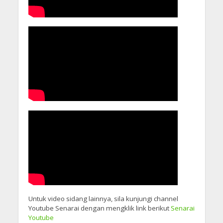
Untuk video sidang lainnya, sila kunjungi channel
Youtube Senarai dengan mengklik link berikut
Senarai
Youtube