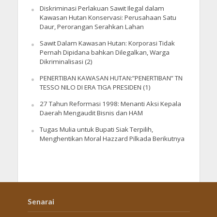
Diskriminasi Perlakuan Sawit Ilegal dalam
Kawasan Hutan Konservasi: Perusahaan Satu
Daur, Perorangan Serahkan Lahan
Sawit Dalam Kawasan Hutan: Korporasi Tidak
Pernah Dipidana bahkan Dilegalkan, Warga
Dikriminalisasi (2)
PENERTIBAN KAWASAN HUTAN:”PENERTIBAN” TN
TESSO NILO DI ERA TIGA PRESIDEN (1)
27 Tahun Reformasi 1998: Menanti Aksi Kepala
Daerah Mengaudit Bisnis dan HAM
Tugas Mulia untuk Bupati Siak Terpilih,
Menghentikan Moral Hazzard Pilkada Berikutnya
Senarai