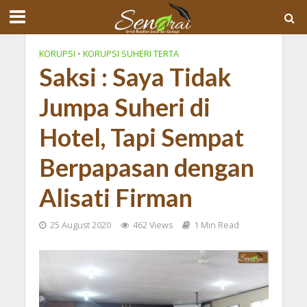
KORUPSI
•
KORUPSI SUHERI TERTA
Saksi : Saya Tidak
Jumpa Suheri di
Hotel, Tapi Sempat
Berpapasan dengan
Alisati Firman
25 August 2020
462 Views
1 Min Read