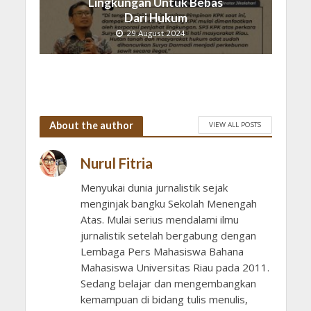
Lingkungan Untuk Bebas
Dari Hukum
29 August 2024
About the author
VIEW ALL POSTS
Nurul Fitria
Menyukai dunia jurnalistik sejak
menginjak bangku Sekolah Menengah
Atas. Mulai serius mendalami ilmu
jurnalistik setelah bergabung dengan
Lembaga Pers Mahasiswa Bahana
Mahasiswa Universitas Riau pada 2011.
Sedang belajar dan mengembangkan
kemampuan di bidang tulis menulis,