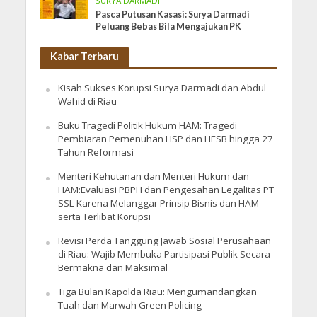
SURYA DARMADI
Pasca Putusan Kasasi: Surya Darmadi
Peluang Bebas Bila Mengajukan PK
Kabar Terbaru
Kisah Sukses Korupsi Surya Darmadi dan Abdul
Wahid di Riau
Buku Tragedi Politik Hukum HAM: Tragedi
Pembiaran Pemenuhan HSP dan HESB hingga 27
Tahun Reformasi
Menteri Kehutanan dan Menteri Hukum dan
HAM:Evaluasi PBPH dan Pengesahan Legalitas PT
SSL Karena Melanggar Prinsip Bisnis dan HAM
serta Terlibat Korupsi
Revisi Perda Tanggung Jawab Sosial Perusahaan
di Riau: Wajib Membuka Partisipasi Publik Secara
Bermakna dan Maksimal
Tiga Bulan Kapolda Riau: Mengumandangkan
Tuah dan Marwah Green Policing