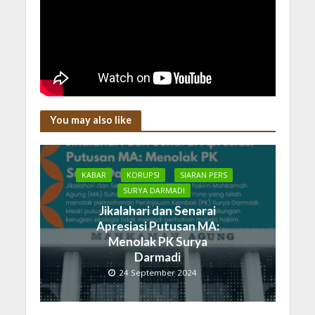
You may also like
KABAR
KORUPSI
SIARAN PERS
SURYA DARMADI
Jikalahari dan Senarai
Apresiasi Putusan MA:
Menolak PK Surya
Darmadi
24 September 2024