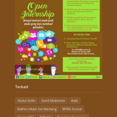
Open Internship
Terkait
Abdul Arifin
Amril Mukminin
Babi
Bathin Hitam Sei Medang
BPBD Dumai