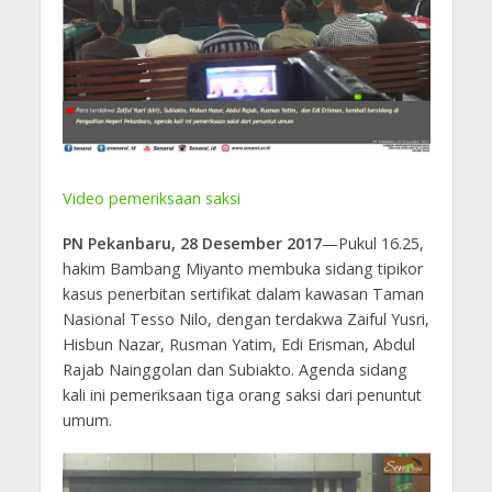
Video pemeriksaan saksi
PN Pekanbaru, 28 Desember 2017
—Pukul 16.25,
hakim Bambang Miyanto membuka sidang tipikor
kasus penerbitan sertifikat dalam kawasan Taman
Nasional Tesso Nilo, dengan terdakwa Zaiful Yusri,
Hisbun Nazar, Rusman Yatim, Edi Erisman, Abdul
Rajab Nainggolan dan Subiakto. Agenda sidang
kali ini pemeriksaan tiga orang saksi dari penuntut
umum.