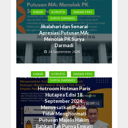
KABAR
KORUPSI
SIARAN PERS
SURYA DARMADI
Jikalahari dan Senarai
Apresiasi Putusan MA:
Menolak PK Surya
Darmadi
24 September 2024
KABAR
KORUPSI
SIARAN PERS
SURYA DARMADI
Hotroom Hotman Paris
Hutapea Edisi 18
September 2024:
Menyesatkan Publik,
Tidak Menghormati
Putusan Majelis Hakim
Bahkan Tak Punya Empati