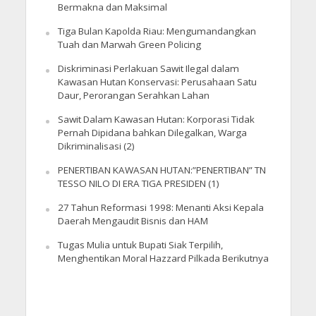
Bermakna dan Maksimal
Tiga Bulan Kapolda Riau: Mengumandangkan
Tuah dan Marwah Green Policing
Diskriminasi Perlakuan Sawit Ilegal dalam
Kawasan Hutan Konservasi: Perusahaan Satu
Daur, Perorangan Serahkan Lahan
Sawit Dalam Kawasan Hutan: Korporasi Tidak
Pernah Dipidana bahkan Dilegalkan, Warga
Dikriminalisasi (2)
PENERTIBAN KAWASAN HUTAN:”PENERTIBAN” TN
TESSO NILO DI ERA TIGA PRESIDEN (1)
27 Tahun Reformasi 1998: Menanti Aksi Kepala
Daerah Mengaudit Bisnis dan HAM
Tugas Mulia untuk Bupati Siak Terpilih,
Menghentikan Moral Hazzard Pilkada Berikutnya