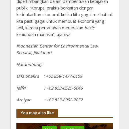
dipertimbangkan dalam pembentukan kebijakan
publik. “Korupsi praktis berkaitan dengan
ketidakadilan ekonomi, ketika kita gagal melihat ini,
kita pasti gagal untuk membuat ekonomi yang
adil, karena pertanahan merupakan
basic
kehidupan manusia”, ujarnya.
Indonesian Center for Environmental Law,
Senarai, Jikalahari
Narahubung:
Difa Shafira : +62 858-1477-6109
Jeffri : +62 853-6525-0049
Arpiyan : +62 823-8992-7052
You may also like