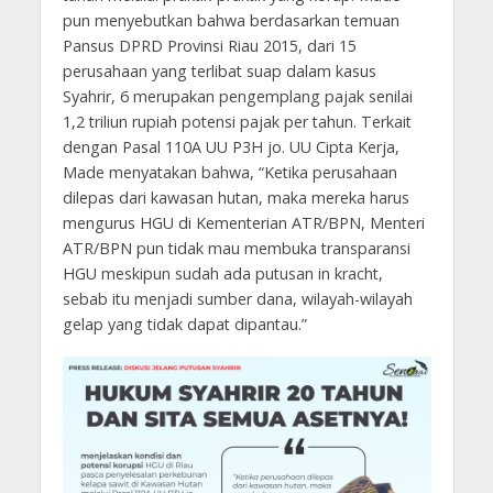
pun menyebutkan bahwa berdasarkan temuan
Pansus DPRD Provinsi Riau 2015, dari 15
perusahaan yang terlibat suap dalam kasus
Syahrir, 6 merupakan pengemplang pajak senilai
1,2 triliun rupiah potensi pajak per tahun. Terkait
dengan Pasal 110A UU P3H jo. UU Cipta Kerja,
Made menyatakan bahwa, “Ketika perusahaan
dilepas dari kawasan hutan, maka mereka harus
mengurus HGU di Kementerian ATR/BPN, Menteri
ATR/BPN pun tidak mau membuka transparansi
HGU meskipun sudah ada putusan in kracht,
sebab itu menjadi sumber dana, wilayah-wilayah
gelap yang tidak dapat dipantau.”