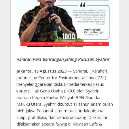
#Siaran Pers Bentangan Jelang Putusan Syahrir
Jakarta, 15 Agustus 2023 —
Senarai, Jikalahari,
Indonesian Center for Environmental Law (ICEL)
menyelenggarakan diskusi media terkait kasus
korupsi Hak Guna Usaha (HGU) oleh Syahrir,
mantan Kepala Kantor Wilayah BPN Riau dan
Maluku Utara. Syahrir dituntut 11 tahun enam bulan
oleh Jaksa Penuntut Umum atas tindak pidana
suap, gratifikasi, dan pencucian uang. Diskusi ini
dilaksanakan secara
luring
di Kawisari Café &