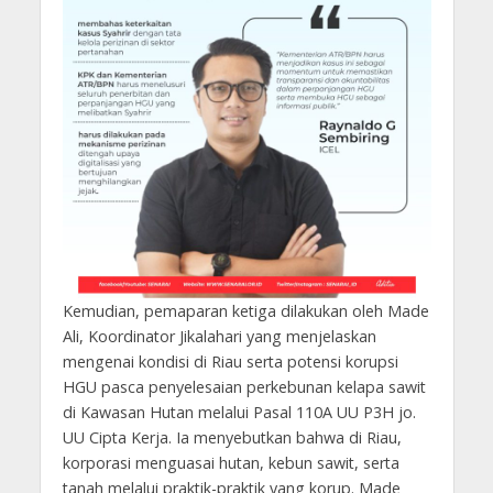
Kemudian, pemaparan ketiga dilakukan oleh Made
Ali, Koordinator Jikalahari yang menjelaskan
mengenai kondisi di Riau serta potensi korupsi
HGU pasca penyelesaian perkebunan kelapa sawit
di Kawasan Hutan melalui Pasal 110A UU P3H jo.
UU Cipta Kerja. Ia menyebutkan bahwa di Riau,
korporasi menguasai hutan, kebun sawit, serta
tanah melalui praktik-praktik yang korup. Made