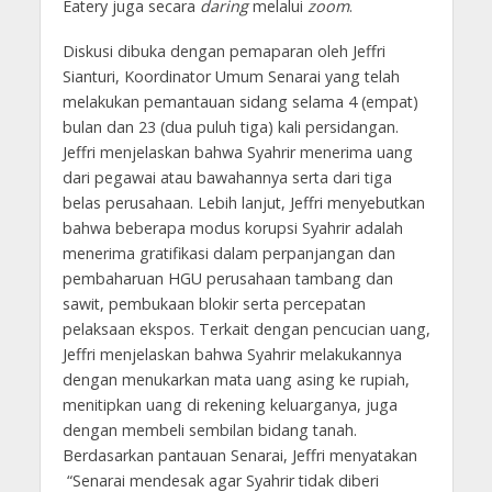
Eatery juga secara
daring
melalui
zoom
.
Diskusi dibuka dengan pemaparan oleh Jeffri
Sianturi, Koordinator Umum Senarai yang telah
melakukan pemantauan sidang selama 4 (empat)
bulan dan 23 (dua puluh tiga) kali persidangan.
Jeffri menjelaskan bahwa Syahrir menerima uang
dari pegawai atau bawahannya serta dari tiga
belas perusahaan. Lebih lanjut, Jeffri menyebutkan
bahwa beberapa modus korupsi Syahrir adalah
menerima gratifikasi dalam perpanjangan dan
pembaharuan HGU perusahaan tambang dan
sawit, pembukaan blokir serta percepatan
pelaksaan ekspos. Terkait dengan pencucian uang,
Jeffri menjelaskan bahwa Syahrir melakukannya
dengan menukarkan mata uang asing ke rupiah,
menitipkan uang di rekening keluarganya, juga
dengan membeli sembilan bidang tanah.
Berdasarkan pantauan Senarai, Jeffri menyatakan
“Senarai mendesak agar Syahrir tidak diberi