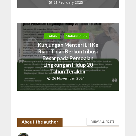
21 February 2025
KABAR
SIARAN PERS
Kunjungan Menteri LH Ke
Riau: Tidak Berkontribusi
Besar pada Persoalan
Lingkungan Hidup 20
Tahun Terakhir
26 November 2024
About the author
VIEW ALL POSTS