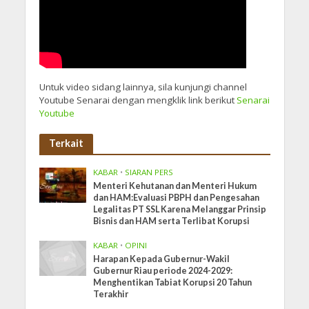
Untuk video sidang lainnya, sila kunjungi channel
Youtube Senarai dengan mengklik link berikut
Senarai
Youtube
Terkait
KABAR
•
SIARAN PERS
Menteri Kehutanan dan Menteri Hukum
dan HAM:Evaluasi PBPH dan Pengesahan
Legalitas PT SSL Karena Melanggar Prinsip
Bisnis dan HAM serta Terlibat Korupsi
KABAR
•
OPINI
Harapan Kepada Gubernur-Wakil
Gubernur Riau periode 2024-2029:
Menghentikan Tabiat Korupsi 20 Tahun
Terakhir