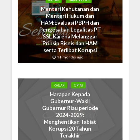
KABAR
SIARAN PERS
Menteri Kehutanan dan
Menteri Hukum dan
HAM:Evaluasi PBPH dan
Pengesahan Legalitas PT
SSL Karena Melanggar
Prinsip Bisnis dan HAM
serta Terlibat Korupsi
11 months ago
KABAR
OPINI
Harapan Kepada
Gubernur-Wakil
Gubernur Riau periode
2024-2029:
Menghentikan Tabiat
Korupsi 20 Tahun
Terakhir