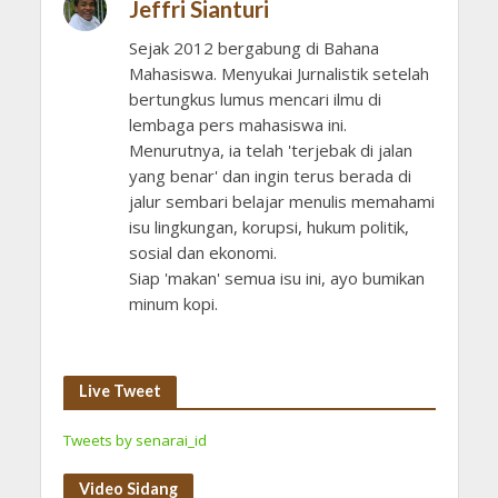
Jeffri Sianturi
Sejak 2012 bergabung di Bahana
Mahasiswa. Menyukai Jurnalistik setelah
bertungkus lumus mencari ilmu di
lembaga pers mahasiswa ini.
Menurutnya, ia telah 'terjebak di jalan
yang benar' dan ingin terus berada di
jalur sembari belajar menulis memahami
isu lingkungan, korupsi, hukum politik,
sosial dan ekonomi.
Siap 'makan' semua isu ini, ayo bumikan
minum kopi.
Live Tweet
Tweets by senarai_id
Video Sidang