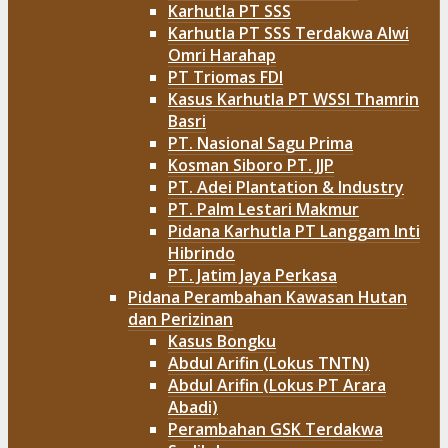
Karhutla PT SSS
Karhutla PT SSS Terdakwa Alwi
Omri Harahap
PT Triomas FDI
Kasus Karhutla PT WSSI Thamrin
Basri
PT. Nasional Sagu Prima
Kosman Siboro PT. JJP
PT. Adei Plantation & Industry
PT. Palm Lestari Makmur
Pidana Karhutla PT Langgam Inti
Hibrindo
PT. Jatim Jaya Perkasa
Pidana Perambahan Kawasan Hutan
dan Perizinan
Kasus Bongku
Abdul Arifin (Lokus TNTN)
Abdul Arifin (Lokus PT Arara
Abadi)
Perambahan GSK Terdakwa