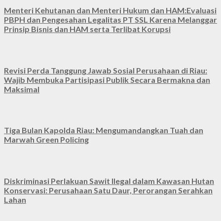
Menteri Kehutanan dan Menteri Hukum dan HAM:Evaluasi
PBPH dan Pengesahan Legalitas PT SSL Karena Melanggar
Prinsip Bisnis dan HAM serta Terlibat Korupsi
Revisi Perda Tanggung Jawab Sosial Perusahaan di Riau:
Wajib Membuka Partisipasi Publik Secara Bermakna dan
Maksimal
Tiga Bulan Kapolda Riau: Mengumandangkan Tuah dan
Marwah Green Policing
Diskriminasi Perlakuan Sawit Ilegal dalam Kawasan Hutan
Konservasi: Perusahaan Satu Daur, Perorangan Serahkan
Lahan