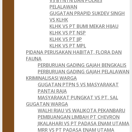
VS BTNTN DAN POLRES
PELALAWAN
GUGATAN PRAPID SUKDEV SINGH
VS KLHK
KLHK VS PT BUMI MEKAR HIJAU
KLHK VS PT NSP
KLHK VS PT JJP
KLHK VS PT MPL
PIDANA PERUSAKAN HABITAT, FLORA DAN
FAUNA
PERBURUAN GADING GAJAH BENGKALIS
PERBURUAN GADING GAJAH PELALAWAN
KRIMINALISASI WARGA
GUGATAN PTPN 5 VS MASYARAKAT
PANTAI RAJA
MASYARAKAT PUNGKAT VS PT. SAL
GUGATAN WARGA
WALHI RIAU VS WALIKOTA PEKANBARU
PEMBUANGAN LIMBAH PT CHEVRON
JIKALAHARI VS PT PADASA ENAM UTAMA
MRR VS PT PADASA ENAM UTAMA