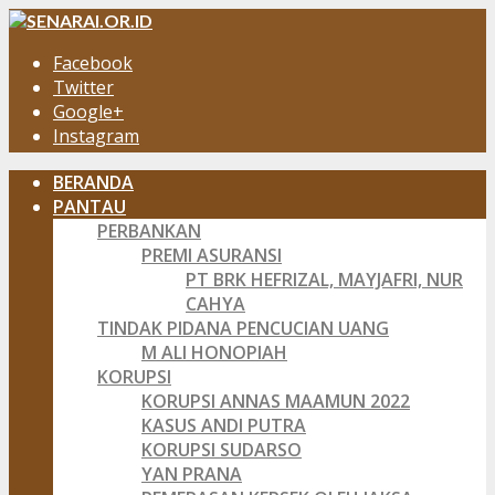
Facebook
Twitter
Google+
Instagram
BERANDA
PANTAU
PERBANKAN
PREMI ASURANSI
PT BRK HEFRIZAL, MAYJAFRI, NUR
CAHYA
TINDAK PIDANA PENCUCIAN UANG
M ALI HONOPIAH
KORUPSI
KORUPSI ANNAS MAAMUN 2022
KASUS ANDI PUTRA
KORUPSI SUDARSO
YAN PRANA