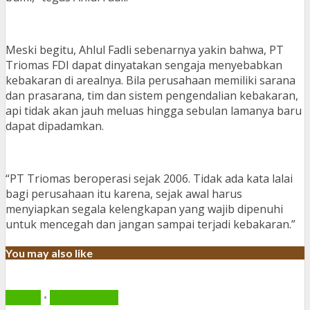
Meski begitu, Ahlul Fadli sebenarnya yakin bahwa, PT
Triomas FDI dapat dinyatakan sengaja menyebabkan
kebakaran di arealnya. Bila perusahaan memiliki sarana
dan prasarana, tim dan sistem pengendalian kebakaran,
api tidak akan jauh meluas hingga sebulan lamanya baru
dapat dipadamkan.
“PT Triomas beroperasi sejak 2006. Tidak ada kata lalai
bagi perusahaan itu karena, sejak awal harus
menyiapkan segala kelengkapan yang wajib dipenuhi
untuk mencegah dan jangan sampai terjadi kebakaran.”
You may also like
KABAR
•
SIARAN PERS