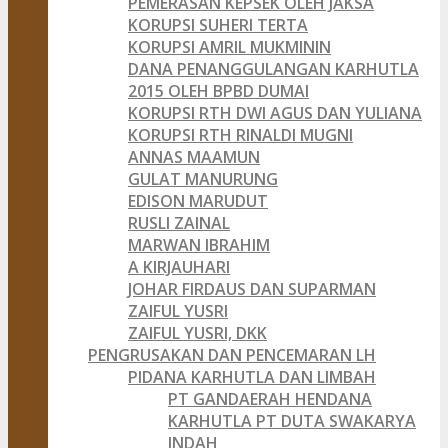
PEMERASAN KEPSEK OLEH JAKSA
KORUPSI SUHERI TERTA
KORUPSI AMRIL MUKMININ
DANA PENANGGULANGAN KARHUTLA
2015 OLEH BPBD DUMAI
KORUPSI RTH DWI AGUS DAN YULIANA
KORUPSI RTH RINALDI MUGNI
ANNAS MAAMUN
GULAT MANURUNG
EDISON MARUDUT
RUSLI ZAINAL
MARWAN IBRAHIM
A KIRJAUHARI
JOHAR FIRDAUS DAN SUPARMAN
ZAIFUL YUSRI
ZAIFUL YUSRI, DKK
PENGRUSAKAN DAN PENCEMARAN LH
PIDANA KARHUTLA DAN LIMBAH
PT GANDAERAH HENDANA
KARHUTLA PT DUTA SWAKARYA
INDAH