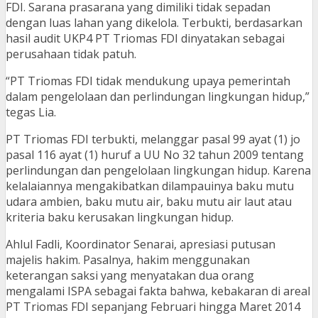
FDI. Sarana prasarana yang dimiliki tidak sepadan
dengan luas lahan yang dikelola. Terbukti, berdasarkan
hasil audit UKP4 PT Triomas FDI dinyatakan sebagai
perusahaan tidak patuh.
“PT Triomas FDI tidak mendukung upaya pemerintah
dalam pengelolaan dan perlindungan lingkungan hidup,”
tegas Lia.
PT Triomas FDI terbukti, melanggar pasal 99 ayat (1) jo
pasal 116 ayat (1) huruf a UU No 32 tahun 2009 tentang
perlindungan dan pengelolaan lingkungan hidup. Karena
kelalaiannya mengakibatkan dilampauinya baku mutu
udara ambien, baku mutu air, baku mutu air laut atau
kriteria baku kerusakan lingkungan hidup.
Ahlul Fadli, Koordinator Senarai, apresiasi putusan
majelis hakim. Pasalnya, hakim menggunakan
keterangan saksi yang menyatakan dua orang
mengalami ISPA sebagai fakta bahwa, kebakaran di areal
PT Triomas FDI sepanjang Februari hingga Maret 2014