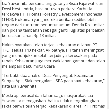
Lia Yuwannita bersama anggotanya Risca Fajarwati dan
Dewi Hesti Indria, baca putusan perkara Karhutla
terdakwa PT Triomas Forestry Development Indonesia
(TFDI). Hukuman yang mereka berikan sedikit lebih
ringan dari tuntutan penuntut umum. Denda Rp 1 miliar
dan pidana tambahan sebagai ganti rugi atas perbaikan
kerusakan lahan Rp 13 miliar.
Hakim nyatakan, telah terjadi kebakaran di lahan PT
TFDI seluas 140 hektar. Akibatnya, PH tanah meningkat
yang menunjukkan telah terjadinya kerusakan pada
tanah. Kebakaran juga merusak lahan gambut dan telah
melampaui baku mutu udara.
“Terbukti dua anak di Desa Penyengat, Kecamatan
Sungai Apit, Siak mengalami ISPA pada saat kebakaran,”
kata Lia Yuwannita.
Meski api berasal dari lahan sagu masyarakat, Lia
Yuwannita menegaskan, hal itu tidak menghilangkan
fakta bahwa telah terjadi kebakaran di areal PT Triomas