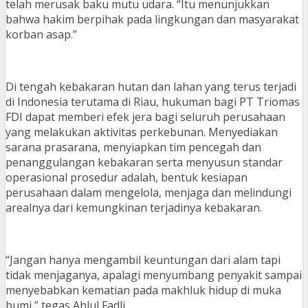
telah merusak baku mutu udara. “Itu menunjukkan
bahwa hakim berpihak pada lingkungan dan masyarakat
korban asap.”
Di tengah kebakaran hutan dan lahan yang terus terjadi
di Indonesia terutama di Riau, hukuman bagi PT Triomas
FDI dapat memberi efek jera bagi seluruh perusahaan
yang melakukan aktivitas perkebunan. Menyediakan
sarana prasarana, menyiapkan tim pencegah dan
penanggulangan kebakaran serta menyusun standar
operasional prosedur adalah, bentuk kesiapan
perusahaan dalam mengelola, menjaga dan melindungi
arealnya dari kemungkinan terjadinya kebakaran.
“Jangan hanya mengambil keuntungan dari alam tapi
tidak menjaganya, apalagi menyumbang penyakit sampai
menyebabkan kematian pada makhluk hidup di muka
bumi,” tegas Ahlul Fadli.