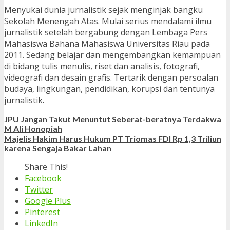
Menyukai dunia jurnalistik sejak menginjak bangku
Sekolah Menengah Atas. Mulai serius mendalami ilmu
jurnalistik setelah bergabung dengan Lembaga Pers
Mahasiswa Bahana Mahasiswa Universitas Riau pada
2011. Sedang belajar dan mengembangkan kemampuan
di bidang tulis menulis, riset dan analisis, fotografi,
videografi dan desain grafis. Tertarik dengan persoalan
budaya, lingkungan, pendidikan, korupsi dan tentunya
jurnalistik.
JPU Jangan Takut Menuntut Seberat-beratnya Terdakwa
M Ali Honopiah
Majelis Hakim Harus Hukum PT Triomas FDI Rp 1,3 Triliun
karena Sengaja Bakar Lahan
Share This!
Facebook
Twitter
Google Plus
Pinterest
LinkedIn