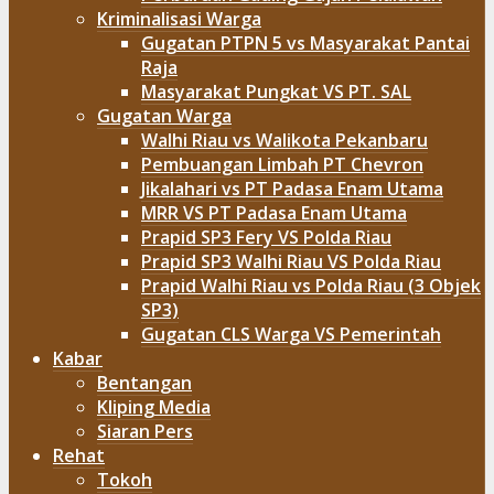
Kriminalisasi Warga
Gugatan PTPN 5 vs Masyarakat Pantai
Raja
Masyarakat Pungkat VS PT. SAL
Gugatan Warga
Walhi Riau vs Walikota Pekanbaru
Pembuangan Limbah PT Chevron
Jikalahari vs PT Padasa Enam Utama
MRR VS PT Padasa Enam Utama
Prapid SP3 Fery VS Polda Riau
Prapid SP3 Walhi Riau VS Polda Riau
Prapid Walhi Riau vs Polda Riau (3 Objek
SP3)
Gugatan CLS Warga VS Pemerintah
Kabar
Bentangan
Kliping Media
Siaran Pers
Rehat
Tokoh