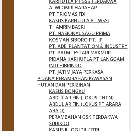
KARHUTLA PT SSS TERDAKWA
ALWI OMRI HARAHAP
PT TRIOMAS FDI
KASUS KARHUTLA PT WSSI
THAMRIN BASRI
PT. NASIONAL SAGU PRIMA
KOSMAN SIBORO PT. JJP
PT. ADEI PLANTATION & INDUSTRY
PT. PALM LESTARI MAKMUR
PIDANA KARHUTLA PT LANGGAM
INTI HIBRINDO
PT. JATIM JAYA PERKASA
PIDANA PERAMBAHAN KAWASAN
HUTAN DAN PERIZINAN
KASUS BONGKU
ABDUL ARIFIN (LOKUS TNTN)
ABDUL ARIFIN (LOKUS PT ARARA
ABADI)
PERAMBAHAN GSK TERDAKWA
SUDIKDO
KASUS ILLOG IDIL FITRI