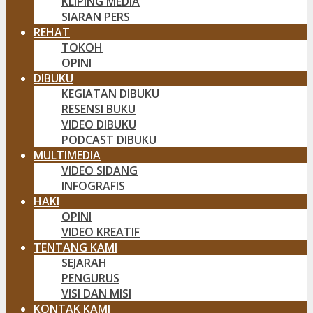
KLIPING MEDIA
SIARAN PERS
REHAT
TOKOH
OPINI
DIBUKU
KEGIATAN DIBUKU
RESENSI BUKU
VIDEO DIBUKU
PODCAST DIBUKU
MULTIMEDIA
VIDEO SIDANG
INFOGRAFIS
HAKI
OPINI
VIDEO KREATIF
TENTANG KAMI
SEJARAH
PENGURUS
VISI DAN MISI
KONTAK KAMI