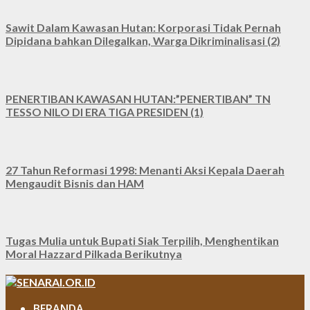
Sawit Dalam Kawasan Hutan: Korporasi Tidak Pernah
Dipidana bahkan Dilegalkan, Warga Dikriminalisasi (2)
PENERTIBAN KAWASAN HUTAN:”PENERTIBAN” TN
TESSO NILO DI ERA TIGA PRESIDEN (1)
27 Tahun Reformasi 1998: Menanti Aksi Kepala Daerah
Mengaudit Bisnis dan HAM
Tugas Mulia untuk Bupati Siak Terpilih, Menghentikan
Moral Hazzard Pilkada Berikutnya
BERANDA