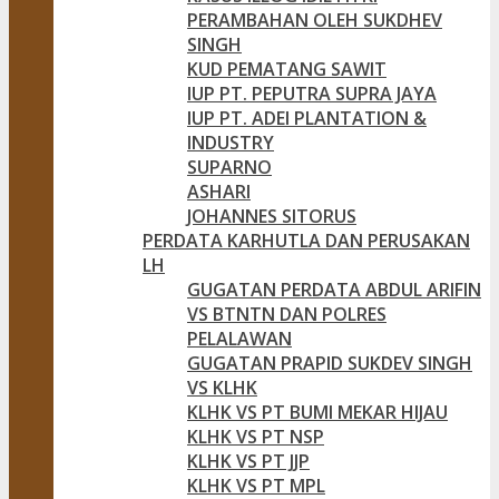
PERAMBAHAN OLEH SUKDHEV
SINGH
KUD PEMATANG SAWIT
IUP PT. PEPUTRA SUPRA JAYA
IUP PT. ADEI PLANTATION &
INDUSTRY
SUPARNO
ASHARI
JOHANNES SITORUS
PERDATA KARHUTLA DAN PERUSAKAN
LH
GUGATAN PERDATA ABDUL ARIFIN
VS BTNTN DAN POLRES
PELALAWAN
GUGATAN PRAPID SUKDEV SINGH
VS KLHK
KLHK VS PT BUMI MEKAR HIJAU
KLHK VS PT NSP
KLHK VS PT JJP
KLHK VS PT MPL