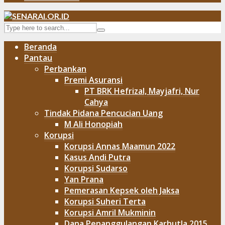
Beranda
Pantau
Perbankan
Premi Asuransi
PT BRK Hefrizal, Mayjafri, Nur
Cahya
Tindak Pidana Pencucian Uang
M Ali Honopiah
Korupsi
Korupsi Annas Maamun 2022
Kasus Andi Putra
Korupsi Sudarso
Yan Prana
Pemerasan Kepsek oleh Jaksa
Korupsi Suheri Terta
Korupsi Amril Mukminin
Dana Penanggulangan Karhutla 2015