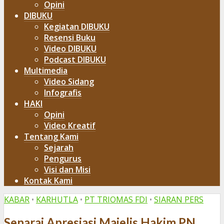
Opini
DIBUKU
Kegiatan DIBUKU
Resensi Buku
Video DIBUKU
Podcast DIBUKU
Multimedia
Video Sidang
Infografis
HAKI
Opini
Video Kreatif
Tentang Kami
Sejarah
Pengurus
Visi dan Misi
Kontak Kami
KABAR
•
KARHUTLA
•
PT TRIOMAS FDI
•
SIARAN PERS
Senarai Apresiasi Majelis Hakim PN