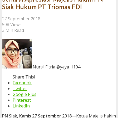
Siak Hukum PT Triomas FDI
27 September 2018
508 Views
3 Min Read
Nurul Fitria
@yaya_1104
Share This!
Facebook
Twitter
Google Plus
Pinterest
LinkedIn
PN Siak, Kamis 27 September 2018—
Ketua Majelis hakim