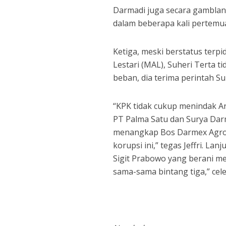
Darmadi juga secara gamblan
dalam beberapa kali pertemu
Ketiga, meski berstatus ter
Lestari (MAL), Suheri Terta 
beban, dia terima perintah S
“KPK tidak cukup menindak An
PT Palma Satu dan Surya Darm
menangkap Bos Darmex Agro te
korupsi ini,” tegas Jeffri. Lan
Sigit Prabowo yang berani m
sama-sama bintang tiga,” celet