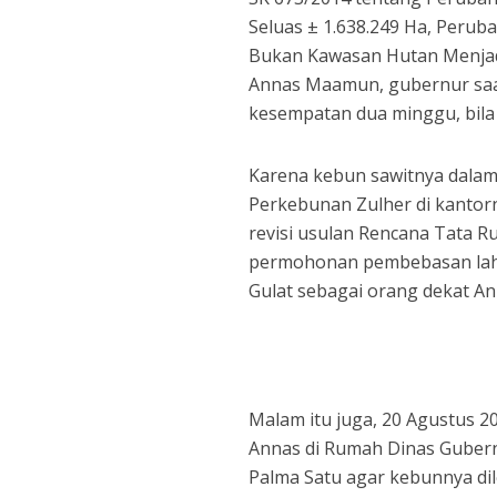
Seluas ± 1.638.249 Ha, Peru
Bukan Kawasan Hutan Menjadi
Annas Maamun, gubernur saat
kesempatan dua minggu, bila
Karena kebun sawitnya dalam
Perkebunan Zulher di kanto
revisi usulan Rencana Tata 
permohonan pembebasan laha
Gulat sebagai orang dekat An
Malam itu juga, 20 Agustus 2
Annas di Rumah Dinas Guber
Palma Satu agar kebunnya di