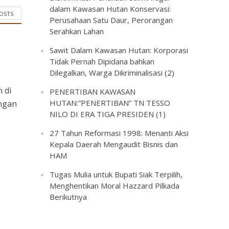
dalam Kawasan Hutan Konservasi:
POSTS
Perusahaan Satu Daur, Perorangan
Serahkan Lahan
Sawit Dalam Kawasan Hutan: Korporasi
Tidak Pernah Dipidana bahkan
s
Dilegalkan, Warga Dikriminalisasi (2)
 di
PENERTIBAN KAWASAN
HUTAN:”PENERTIBAN” TN TESSO
engan
NILO DI ERA TIGA PRESIDEN (1)
27 Tahun Reformasi 1998: Menanti Aksi
Kepala Daerah Mengaudit Bisnis dan
HAM
Tugas Mulia untuk Bupati Siak Terpilih,
Menghentikan Moral Hazzard Pilkada
Berikutnya