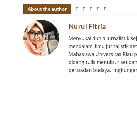
About the author
Nurul Fitria
Menyukai dunia jurnalistik s
mendalami ilmu jurnalistik 
Mahasiswa Universitas Riau
bidang tulis menulis, riset dan
persoalan budaya, lingkungan,