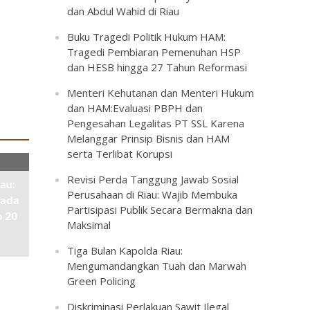
dan Abdul Wahid di Riau
Buku Tragedi Politik Hukum HAM:
Tragedi Pembiaran Pemenuhan HSP
dan HESB hingga 27 Tahun Reformasi
Menteri Kehutanan dan Menteri Hukum
dan HAM:Evaluasi PBPH dan
Pengesahan Legalitas PT SSL Karena
Melanggar Prinsip Bisnis dan HAM
serta Terlibat Korupsi
Revisi Perda Tanggung Jawab Sosial
au:
Perusahaan di Riau: Wajib Membuka
pada
Partisipasi Publik Secara Bermakna dan
p 20
Maksimal
Tiga Bulan Kapolda Riau:
Mengumandangkan Tuah dan Marwah
Green Policing
Diskriminasi Perlakuan Sawit Ilegal