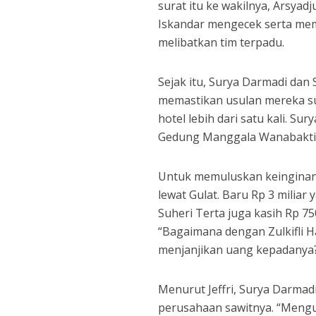
surat itu ke wakilnya, Arsya
Iskandar mengecek serta mem
melibatkan tim terpadu.
Sejak itu, Surya Darmadi dan
memastikan usulan mereka su
hotel lebih dari satu kali. Su
Gedung Manggala Wanabakti, 
Untuk memuluskan keinginan
lewat Gulat. Baru Rp 3 miliar 
Suheri Terta juga kasih Rp 75
“Bagaimana dengan Zulkifli H
menjanjikan uang kepadanya?” 
Menurut Jeffri, Surya Darma
perusahaan sawitnya. “Mengu