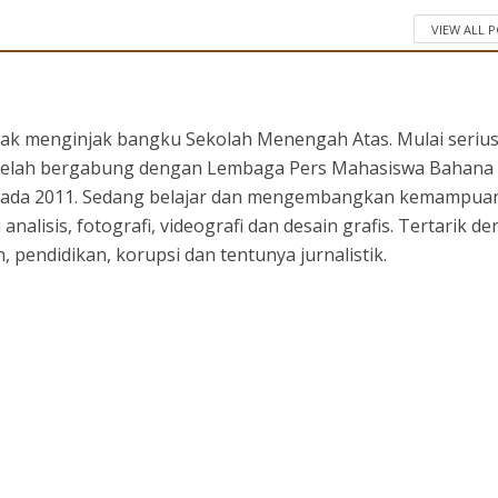
VIEW ALL 
ejak menginjak bangku Sekolah Menengah Atas. Mulai seriu
setelah bergabung dengan Lembaga Pers Mahasiswa Bahana
 pada 2011. Sedang belajar dan mengembangkan kemampuan
 analisis, fotografi, videografi dan desain grafis. Tertarik d
 pendidikan, korupsi dan tentunya jurnalistik.