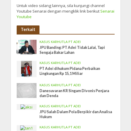
Untuk video sidang lainnya, sila kunjungi channel
Youtube Senarai dengan mengklik link berikut
Senarai
Youtube
Terkait
KASUS KARHUTLA PT ADEI
JPU Banding: PT Adei Tidak Lalai, Tapi
Sengaja Bakar Lahan
KASUS KARHUTLA PT ADEI
PT Adei dihukum Pidana Perbaikan
Lingkungan Rp 15,1 Miliar
KASUS KARHUTLA PT ADEI
Danesuvaran KR Singam Divonis Penjara
dan Denda
KASUS KARHUTLA PT ADEI
JPU Salah Dalam Pola Berpikir dan Analisa
Hukum
KASUS KARHUTLA PT ADEI