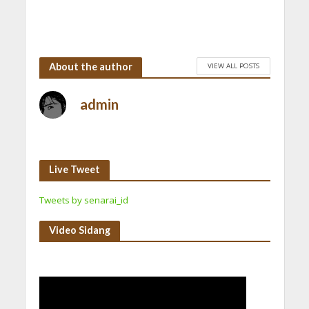
About the author
VIEW ALL POSTS
admin
Live Tweet
Tweets by senarai_id
Video Sidang