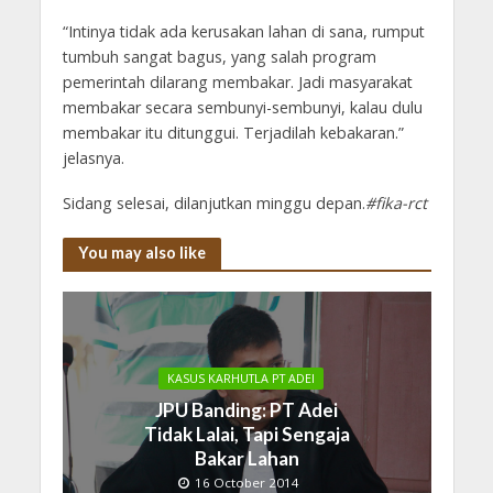
“Intinya tidak ada kerusakan lahan di sana, rumput
tumbuh sangat bagus, yang salah program
pemerintah dilarang membakar. Jadi masyarakat
membakar secara sembunyi-sembunyi, kalau dulu
membakar itu ditunggui. Terjadilah kebakaran.”
jelasnya.
Sidang selesai, dilanjutkan minggu depan.
#fika-rct
You may also like
KASUS KARHUTLA PT ADEI
JPU Banding: PT Adei
Tidak Lalai, Tapi Sengaja
Bakar Lahan
16 October 2014