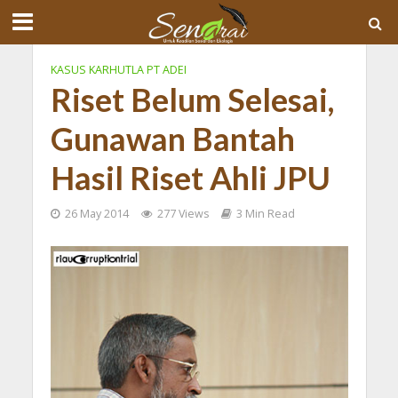
KASUS KARHUTLA PT ADEI
Riset Belum Selesai,
Gunawan Bantah
Hasil Riset Ahli JPU
26 May 2014
277 Views
3 Min Read