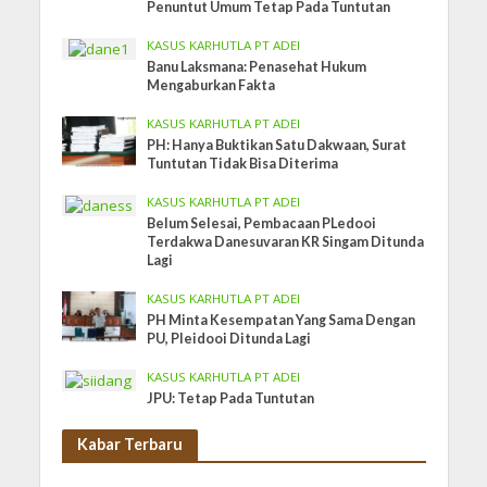
Penuntut Umum Tetap Pada Tuntutan
KASUS KARHUTLA PT ADEI
Banu Laksmana: Penasehat Hukum
Mengaburkan Fakta
KASUS KARHUTLA PT ADEI
PH: Hanya Buktikan Satu Dakwaan, Surat
Tuntutan Tidak Bisa Diterima
KASUS KARHUTLA PT ADEI
Belum Selesai, Pembacaan PLedooi
Terdakwa Danesuvaran KR Singam Ditunda
Lagi
KASUS KARHUTLA PT ADEI
PH Minta Kesempatan Yang Sama Dengan
PU, Pleidooi Ditunda Lagi
KASUS KARHUTLA PT ADEI
JPU: Tetap Pada Tuntutan
Kabar Terbaru