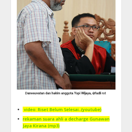
video: Riset Belum Selesai..(youtube)
rekaman suara ahli a decharge Gunawan
Jaya Kirana (mp3)