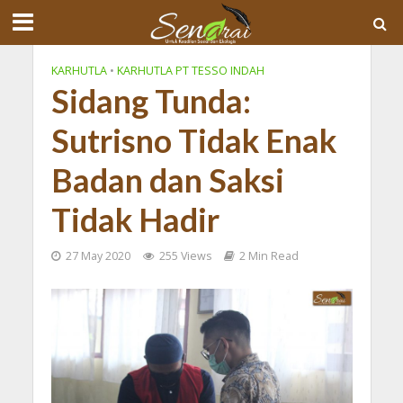
KARHUTLA
•
KARHUTLA PT TESSO INDAH
Sidang Tunda:
Sutrisno Tidak Enak
Badan dan Saksi
Tidak Hadir
27 May 2020
255 Views
2 Min Read