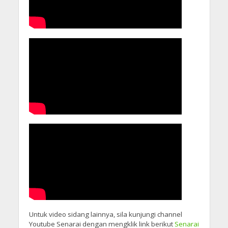
Untuk video sidang lainnya, sila kunjungi channel
Youtube Senarai dengan mengklik link berikut
Senarai