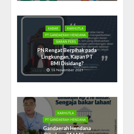
KABAR
KARHUTLA
PT GANDAERAH HENDANA
SIARAN PERS
PN Rengat Berpihak pada
Lingkungan, Kapan PT
BMI Disidang?
16 November 2021
KARHUTLA
PT GANDAERAH HENDANA
Gandaerah Hendana