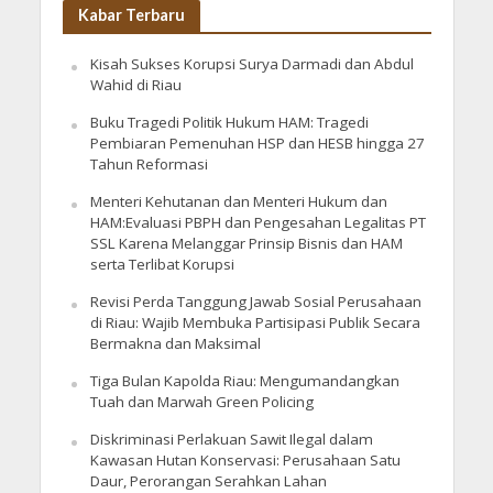
Kabar Terbaru
Kisah Sukses Korupsi Surya Darmadi dan Abdul
Wahid di Riau
Buku Tragedi Politik Hukum HAM: Tragedi
Pembiaran Pemenuhan HSP dan HESB hingga 27
Tahun Reformasi
Menteri Kehutanan dan Menteri Hukum dan
HAM:Evaluasi PBPH dan Pengesahan Legalitas PT
SSL Karena Melanggar Prinsip Bisnis dan HAM
serta Terlibat Korupsi
Revisi Perda Tanggung Jawab Sosial Perusahaan
di Riau: Wajib Membuka Partisipasi Publik Secara
Bermakna dan Maksimal
Tiga Bulan Kapolda Riau: Mengumandangkan
Tuah dan Marwah Green Policing
Diskriminasi Perlakuan Sawit Ilegal dalam
Kawasan Hutan Konservasi: Perusahaan Satu
Daur, Perorangan Serahkan Lahan