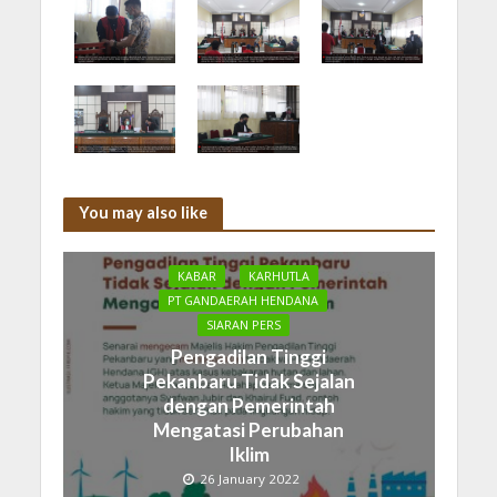
You may also like
KABAR
KARHUTLA
PT GANDAERAH HENDANA
SIARAN PERS
Pengadilan Tinggi
Pekanbaru Tidak Sejalan
dengan Pemerintah
Mengatasi Perubahan
Iklim
26 January 2022