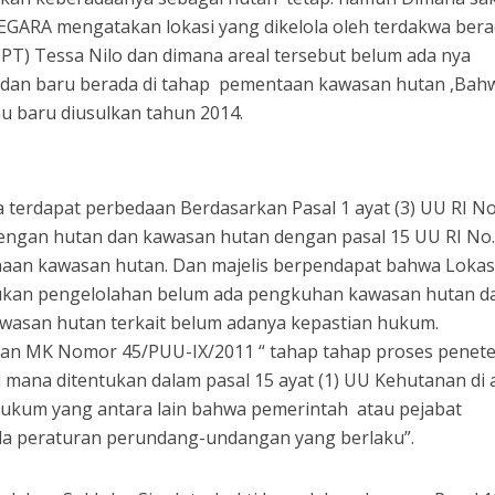
GARA mengatakan lokasi yang dikelola oleh terdakwa ber
PT) Tessa Nilo dan dimana areal tersebut belum ada nya
an baru berada di tahap pementaan kawasan hutan ,Bah
u baru diusulkan tahun 2014.
terdapat perbedaan Berdasarkan Pasal 1 ayat (3) UU RI No
ngan hutan dan kawasan hutan dengan pasal 15 UU RI No.
aan kawasan hutan. Dan majelis berpendapat bahwa Lokas
kan pengelolahan belum ada pengkuhan kawasan hutan d
awasan hutan terkait belum adanya kepastian hukum.
n MK Nomor 45/PUU-IX/2011 “ tahap tahap proses penet
mana ditentukan dalam pasal 15 ayat (1) UU Kehutanan di 
hukum yang antara lain bahwa pemerintah atau pejabat
ada peraturan perundang-undangan yang berlaku”.