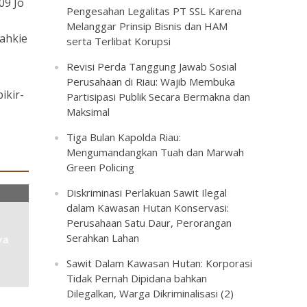
09 Jo
Pengesahan Legalitas PT SSL Karena
Melanggar Prinsip Bisnis dan HAM
rahkie
serta Terlibat Korupsi
Revisi Perda Tanggung Jawab Sosial
Perusahaan di Riau: Wajib Membuka
ikir-
Partisipasi Publik Secara Bermakna dan
Maksimal
Tiga Bulan Kapolda Riau:
Mengumandangkan Tuah dan Marwah
Green Policing
Diskriminasi Perlakuan Sawit Ilegal
dalam Kawasan Hutan Konservasi:
Perusahaan Satu Daur, Perorangan
Serahkan Lahan
ya
Sawit Dalam Kawasan Hutan: Korporasi
Tidak Pernah Dipidana bahkan
Dilegalkan, Warga Dikriminalisasi (2)