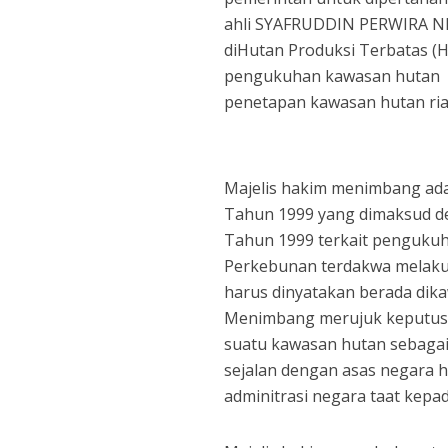
ahli SYAFRUDDIN PERWIRA NE
diHutan Produksi Terbatas (H
pengukuhan kawasan hutan d
penetapan kawasan hutan ria
Majelis hakim menimbang ada 
Tahun 1999 yang dimaksud de
Tahun 1999 terkait pengukuh
Perkebunan terdakwa melaku
harus dinyatakan berada dik
Menimbang merujuk keputusa
suatu kawasan hutan sebagai 
sejalan dengan asas negara 
adminitrasi negara taat kep