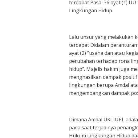
terdapat Pasal 36 ayat (1) U
Lingkungan Hidup.
Lalu unsur yang melakukan ke
terdapat Didalam peranturan
ayat (2) “usaha dan atau keg
perubahan terhadap rona li
hidup”. Majelis hakim juga 
menghasilkan dampak positif
lingkungan berupa Amdal at
mengembangkan dampak posit
Dimana Amdal UKL-UPL adalah
pada saat terjadinya penang
Hukum Lingkungan Hidup dan