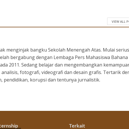
VIEW ALL 
ejak menginjak bangku Sekolah Menengah Atas. Mulai seriu
setelah bergabung dengan Lembaga Pers Mahasiswa Bahana
 pada 2011. Sedang belajar dan mengembangkan kemampuan
 analisis, fotografi, videografi dan desain grafis. Tertarik d
 pendidikan, korupsi dan tentunya jurnalistik.
ternship
Terkait