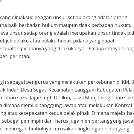
r.
 Yang dimaksud dengan unsur setiap orang adalah orang
aha baik berbadan hukum maupun tidak berbadan hukum.
wa unsur setiap orang adalah merupakan unsur tindak pid
subjek pelaku atau pelaku tindak pidana yang dapat
buatan pidananya yang dilakukanya. Dimana intinya oran
eri perintah.
ngh sebagai pengurus yang melakukan perkebunan di KM. 
sik Indah Desa Segati Kecamatan Langgam Kabupaten Pela
 lahan saksi Jagirsingh Dhillon, saksi Manjit Singh dan saks
wa dimana memliki tanggung jawab atau melakukan Kontrol
 atas kesepakatan kedua belak pihak. Dimana majelis ha
a sebagai pemimpin dan harus juga mempertanggung jaw
pat mencegah timbulnya kerusakan lingkungan hidup yang