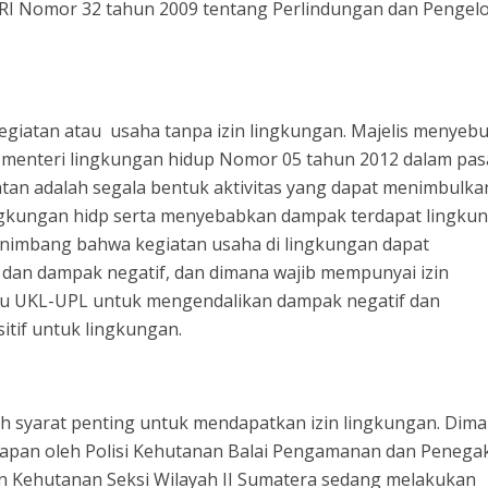
U RI Nomor 32 tahun 2009 tentang Perlindungan dan Pengel
giatan atau usaha tanpa izin lingkungan. Majelis menyebu
 menteri lingkungan hidup Nomor 05 tahun 2012 dalam pas
iatan adalah segala bentuk aktivitas yang dapat menimbulka
ngkungan hidp serta menyebabkan dampak terdapat lingku
menimbang bahwa kegiatan usaha di lingkungan dapat
 dan dampak negatif, dan dimana wajib mempunyai izin
au UKL-UPL untuk mengendalikan dampak negatif dan
if untuk lingkungan.
 syarat penting untuk mendapatkan izin lingkungan. Dim
kapan oleh Polisi Kehutanan Balai Pengamanan dan Penega
 Kehutanan Seksi Wilayah II Sumatera sedang melakukan