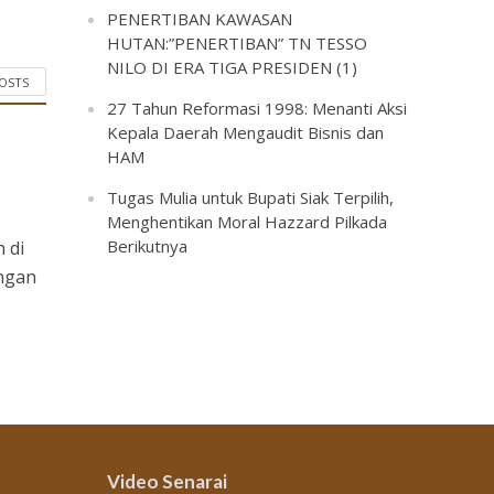
PENERTIBAN KAWASAN
HUTAN:”PENERTIBAN” TN TESSO
NILO DI ERA TIGA PRESIDEN (1)
POSTS
27 Tahun Reformasi 1998: Menanti Aksi
Kepala Daerah Mengaudit Bisnis dan
HAM
s
Tugas Mulia untuk Bupati Siak Terpilih,
Menghentikan Moral Hazzard Pilkada
Berikutnya
 di
engan
Video Senarai