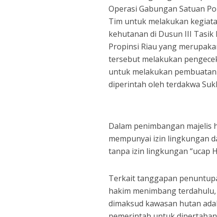
Operasi Gabungan Satuan Pol
Tim untuk melakukan kegiata
kehutanan di Dusun III Tasi
Propinsi Riau yang merupaka
tersebut melakukan pengecek
untuk melakukan pembuatan j
diperintah oleh terdakwa Suk
Dalam penimbangan majelis h
mempunyai izin lingkungan d
tanpa izin lingkungan “ucap 
Terkait tanggapan penuntupa
hakim menimbang terdahulu, t
dimaksud kawasan hutan adala
pemerintah untuk dipertahan