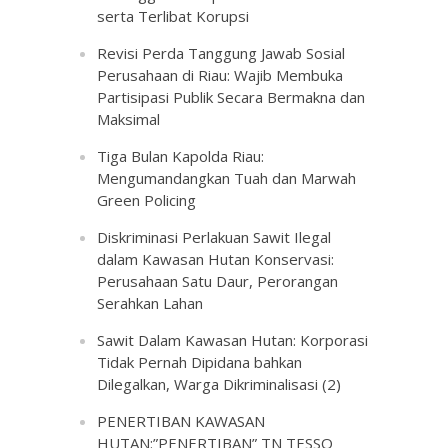
serta Terlibat Korupsi
Revisi Perda Tanggung Jawab Sosial
Perusahaan di Riau: Wajib Membuka
Partisipasi Publik Secara Bermakna dan
Maksimal
Tiga Bulan Kapolda Riau:
Mengumandangkan Tuah dan Marwah
Green Policing
Diskriminasi Perlakuan Sawit Ilegal
dalam Kawasan Hutan Konservasi:
Perusahaan Satu Daur, Perorangan
Serahkan Lahan
Sawit Dalam Kawasan Hutan: Korporasi
Tidak Pernah Dipidana bahkan
Dilegalkan, Warga Dikriminalisasi (2)
PENERTIBAN KAWASAN
HUTAN:”PENERTIBAN” TN TESSO