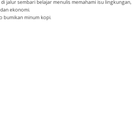
 di jalur sembari belajar menulis memahami isu lingkungan,
l dan ekonomi.
ayo bumikan minum kopi.