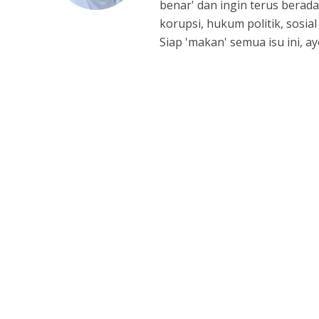
benar' dan ingin terus berada
korupsi, hukum politik, sosia
Siap 'makan' semua isu ini, 