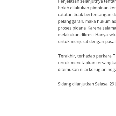
Penjelasan selanjutnya tentan
boleh dilakukan pimpinan ket
catatan tidak bertentangan 
pelanggaran, maka hukum admi
proses pidana. Karena selama
melakukan dikresi. Hanya sek
untuk menjerat dengan pasal 
Terakhir, terhadap perkara T
untuk menetapkan tersangka t
ditemukan nilai kerugian ne
Sidang dilanjutkan Selasa, 2