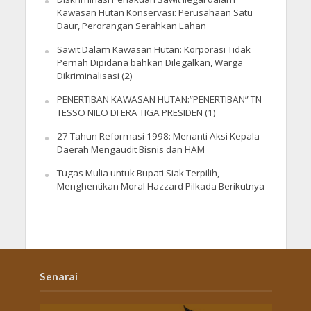
Kawasan Hutan Konservasi: Perusahaan Satu
Daur, Perorangan Serahkan Lahan
Sawit Dalam Kawasan Hutan: Korporasi Tidak
Pernah Dipidana bahkan Dilegalkan, Warga
Dikriminalisasi (2)
PENERTIBAN KAWASAN HUTAN:”PENERTIBAN” TN
TESSO NILO DI ERA TIGA PRESIDEN (1)
27 Tahun Reformasi 1998: Menanti Aksi Kepala
Daerah Mengaudit Bisnis dan HAM
Tugas Mulia untuk Bupati Siak Terpilih,
Menghentikan Moral Hazzard Pilkada Berikutnya
Senarai