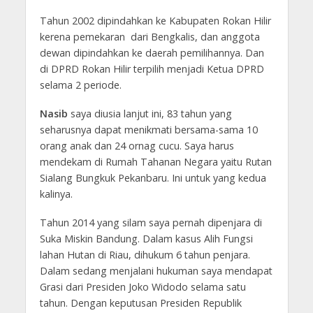
Tahun 2002 dipindahkan ke Kabupaten Rokan Hilir
kerena pemekaran dari Bengkalis, dan anggota
dewan dipindahkan ke daerah pemilihannya. Dan
di DPRD Rokan Hilir terpilih menjadi Ketua DPRD
selama 2 periode.
Nasib
saya diusia lanjut ini, 83 tahun yang
seharusnya dapat menikmati bersama-sama 10
orang anak dan 24 ornag cucu. Saya harus
mendekam di Rumah Tahanan Negara yaitu Rutan
Sialang Bungkuk Pekanbaru. Ini untuk yang kedua
kalinya.
Tahun 2014 yang silam saya pernah dipenjara di
Suka Miskin Bandung. Dalam kasus Alih Fungsi
lahan Hutan di Riau, dihukum 6 tahun penjara.
Dalam sedang menjalani hukuman saya mendapat
Grasi dari Presiden Joko Widodo selama satu
tahun. Dengan keputusan Presiden Republik