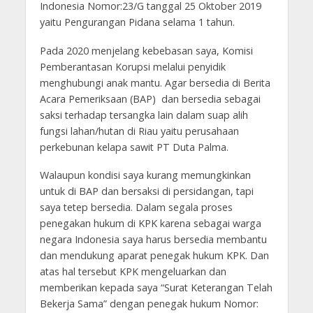
Indonesia Nomor:23/G tanggal 25 Oktober 2019
yaitu Pengurangan Pidana selama 1 tahun.
Pada 2020 menjelang kebebasan saya, Komisi
Pemberantasan Korupsi melalui penyidik
menghubungi anak mantu. Agar bersedia di Berita
Acara Pemeriksaan (BAP) dan bersedia sebagai
saksi terhadap tersangka lain dalam suap alih
fungsi lahan/hutan di Riau yaitu perusahaan
perkebunan kelapa sawit PT Duta Palma.
Walaupun kondisi saya kurang memungkinkan
untuk di BAP dan bersaksi di persidangan, tapi
saya tetep bersedia. Dalam segala proses
penegakan hukum di KPK karena sebagai warga
negara Indonesia saya harus bersedia membantu
dan mendukung aparat penegak hukum KPK. Dan
atas hal tersebut KPK mengeluarkan dan
memberikan kepada saya “Surat Keterangan Telah
Bekerja Sama” dengan penegak hukum Nomor: