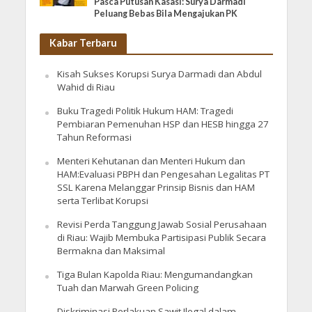
Pasca Putusan Kasasi: Surya Darmadi
Peluang Bebas Bila Mengajukan PK
Kabar Terbaru
Kisah Sukses Korupsi Surya Darmadi dan Abdul
Wahid di Riau
Buku Tragedi Politik Hukum HAM: Tragedi
Pembiaran Pemenuhan HSP dan HESB hingga 27
Tahun Reformasi
Menteri Kehutanan dan Menteri Hukum dan
HAM:Evaluasi PBPH dan Pengesahan Legalitas PT
SSL Karena Melanggar Prinsip Bisnis dan HAM
serta Terlibat Korupsi
Revisi Perda Tanggung Jawab Sosial Perusahaan
di Riau: Wajib Membuka Partisipasi Publik Secara
Bermakna dan Maksimal
Tiga Bulan Kapolda Riau: Mengumandangkan
Tuah dan Marwah Green Policing
Diskriminasi Perlakuan Sawit Ilegal dalam