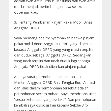
adalah Wan Amir Firdaus. Masukan dari Wan Amir
modal menjadi pertimbangan saya selaku
Gubernur Riau.
3. Tentang Pemberian Pinjam Pakai Mobil Dinas
Anggota DPRD
Saya memang ada menyampaikan bahwa pinjam
pakai mobil dinas Anggota DPRD yang diberikan
kepada Anggota DPRD yang yang masih terpilih
dan duduk sebagai Anggota DPRD. Sedangkan
yang tidak terpilih dan tidak duduk lagi sebaga
Anggota DPRD tidak diberikan pinjam pakai.
Adanya surat permohonan pinjam pakai dari
Mantan Anggota DPRD Riau Tengku Rusli Ahmad
dan jelas dalam permohonan tersebut adalah
permohonan secara pribadi. Saya mendisposisikan
“sesuai ketentuan yang berlaku”. Dan permohonan
kembali saya disposisikan kepada Sekda/Biro
Perlengkapan.