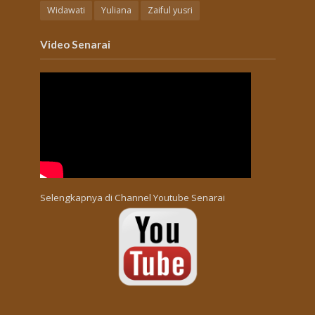
Widawati
Yuliana
Zaiful yusri
Video Senarai
Selengkapnya di
Channel Youtube Senarai