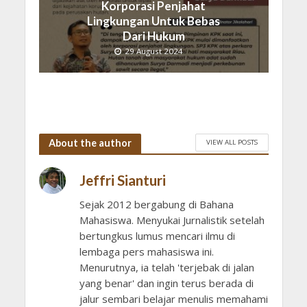
Korporasi Penjahat
Lingkungan Untuk Bebas
Dari Hukum
29 August 2024
About the author
VIEW ALL POSTS
Jeffri Sianturi
Sejak 2012 bergabung di Bahana
Mahasiswa. Menyukai Jurnalistik setelah
bertungkus lumus mencari ilmu di
lembaga pers mahasiswa ini.
Menurutnya, ia telah 'terjebak di jalan
yang benar' dan ingin terus berada di
jalur sembari belajar menulis memahami