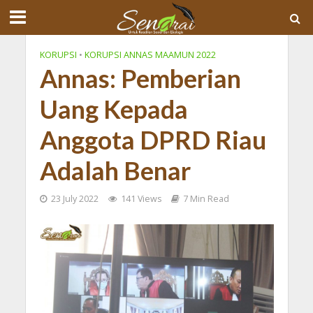
KORUPSI
•
KORUPSI ANNAS MAAMUN 2022
Annas: Pemberian
Uang Kepada
Anggota DPRD Riau
Adalah Benar
23 July 2022
141 Views
7 Min Read