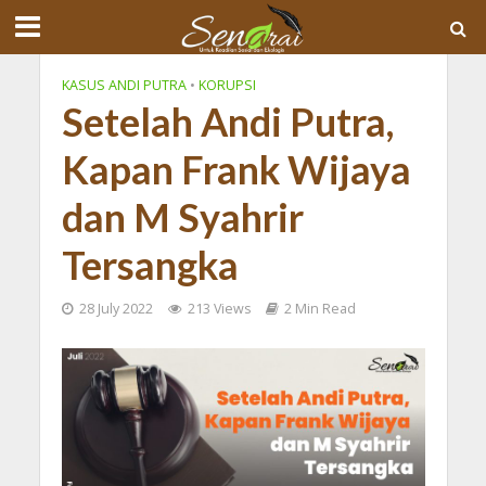
KASUS ANDI PUTRA
•
KORUPSI
Setelah Andi Putra,
Kapan Frank Wijaya
dan M Syahrir
Tersangka
28 July 2022
213 Views
2 Min Read