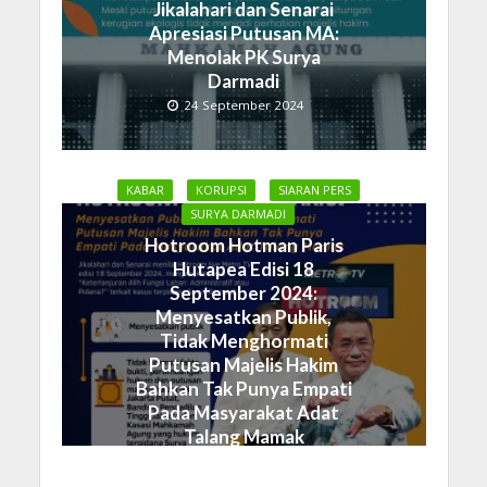
Jikalahari dan Senarai
Apresiasi Putusan MA:
Menolak PK Surya
Darmadi
24 September 2024
KABAR
KORUPSI
SIARAN PERS
SURYA DARMADI
Hotroom Hotman Paris
Hutapea Edisi 18
September 2024:
Menyesatkan Publik,
Tidak Menghormati
Putusan Majelis Hakim
Bahkan Tak Punya Empati
Pada Masyarakat Adat
Talang Mamak
19 September 2024