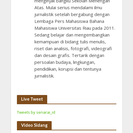
menginjak bangku Sekolah Menengah
Atas. Mulai serius mendalami ilmu
jurnalistik setelah bergabung dengan
Lembaga Pers Mahasiswa Bahana
Mahasiswa Universitas Riau pada 2011.
Sedang belajar dan mengembangkan
kemampuan di bidang tulis menulis,
riset dan analisis, fotografi, videografi
dan desain grafis. Tertarik dengan
persoalan budaya, lingkungan,
pendidikan, korupsi dan tentunya
jurnalistik.
Live Tweet
Tweets by senarai_id
Video Sidang