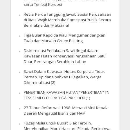
serta Terlibat Korupsi
Revisi Perda Tanggung Jawab Sosial Perusahaan
di Riau: Wajib Membuka Partisipasi Publik Secara
Bermakna dan Maksimal
Tiga Bulan Kapolda Riau: Mengumandangkan
Tuah dan Marwah Green Policing
Diskriminasi Perlakuan Sawit Ilegal dalam
Kawasan Hutan Konservasi: Perusahaan Satu
Daur, Perorangan Serahkan Lahan
Sawit Dalam Kawasan Hutan: Korporasi Tidak
Pernah Dipidana bahkan Dilegalkan, Warga
Dikriminalisasi (2)
PENERTIBAN KAWASAN HUTAN:”PENERTIBAN” TN
TESSO NILO DI ERA TIGA PRESIDEN (1)
27 Tahun Reformasi 1998: Menanti Aksi Kepala
Daerah Mengaudit Bisnis dan HAM
Tugas Mulia untuk Bupati Siak Terpilih,
Menghentikan Moral Hazzard Pilkada Berikutnya