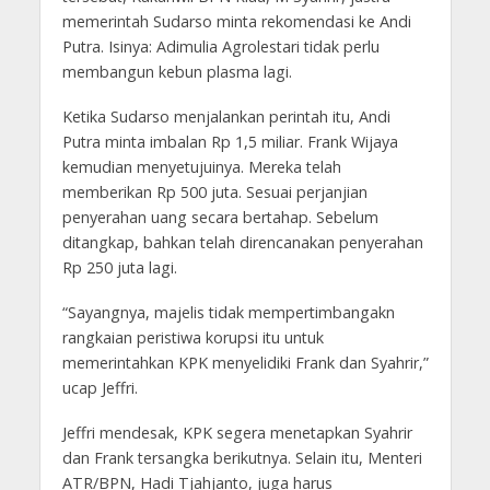
memerintah Sudarso minta rekomendasi ke Andi
Putra. Isinya: Adimulia Agrolestari tidak perlu
membangun kebun plasma lagi.
Ketika Sudarso menjalankan perintah itu, Andi
Putra minta imbalan Rp 1,5 miliar. Frank Wijaya
kemudian menyetujuinya. Mereka telah
memberikan Rp 500 juta. Sesuai perjanjian
penyerahan uang secara bertahap. Sebelum
ditangkap, bahkan telah direncanakan penyerahan
Rp 250 juta lagi.
“Sayangnya, majelis tidak mempertimbangakn
rangkaian peristiwa korupsi itu untuk
memerintahkan KPK menyelidiki Frank dan Syahrir,”
ucap Jeffri.
Jeffri mendesak, KPK segera menetapkan Syahrir
dan Frank tersangka berikutnya. Selain itu, Menteri
ATR/BPN, Hadi Tjahjanto, juga harus