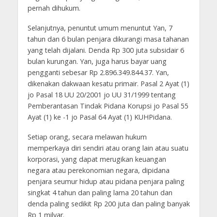
pernah dihukum.
Selanjutnya, penuntut umum menuntut Yan, 7
tahun dan 6 bulan penjara dikurangi masa tahanan
yang telah dijalani. Denda Rp 300 juta subsidair 6
bulan kurungan. Yan, juga harus bayar uang
pengganti sebesar Rp 2.896.349.844.37. Yan,
dikenakan dakwaan kesatu primair. Pasal 2 Ayat (1)
jo Pasal 18 UU 20/2001 jo UU 31/1999 tentang
Pemberantasan Tindak Pidana Korupsi jo Pasal 55
Ayat (1) ke -1 jo Pasal 64 Ayat (1) KUHPidana.
Setiap orang, secara melawan hukum
memperkaya diri sendiri atau orang lain atau suatu
korporasi, yang dapat merugikan keuangan
negara atau perekonomian negara, dipidana
penjara seumur hidup atau pidana penjara paling
singkat 4 tahun dan paling lama 20 tahun dan
denda paling sedikit Rp 200 juta dan paling banyak
Rp 1 milyar.