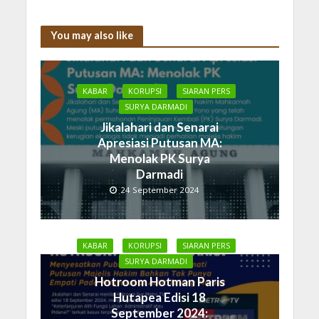
You may also like
KABAR
KORUPSI
SIARAN PERS
SURYA DARMADI
Jikalahari dan Senarai
Apresiasi Putusan MA:
Menolak PK Surya
Darmadi
24 September 2024
KABAR
KORUPSI
SIARAN PERS
SURYA DARMADI
Hotroom Hotman Paris
Hutapea Edisi 18
September 2024: