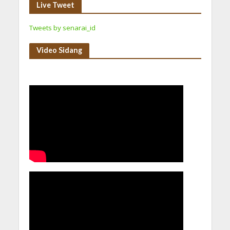
Live Tweet
Tweets by senarai_id
Video Sidang