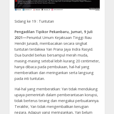
Sidang ke 19 : Tuntutan
Pengadilan Tipikor Pekanbaru, Jumat, 9 Juli
2021—
Penuntut Umum Kejaksaan Tinggi Riau
Hendri Junaidi, membacakan secara singkat
tuntutan terdakwa Yan Prana Jaya Indra Rasyid.
Dua bundel berkas bersampul merah muda,
masing-masing setebal lebih kurang 20 centimeter,
hanya dibaca pada pembukaan, hal-hal yang
memberatkan dan meringankan serta langsung
pada inti tuntutan.
Hal-hal yang memberatkan: Yan tidak mendukung
upaya pemerintah dalam pemberantasan korupsi,
tidak berterus terang dan mengakui perbuatannya.
Terakhir, Yan tidak mengembalikan kerugian
negara. Adapun yang meringankan, Yan belum