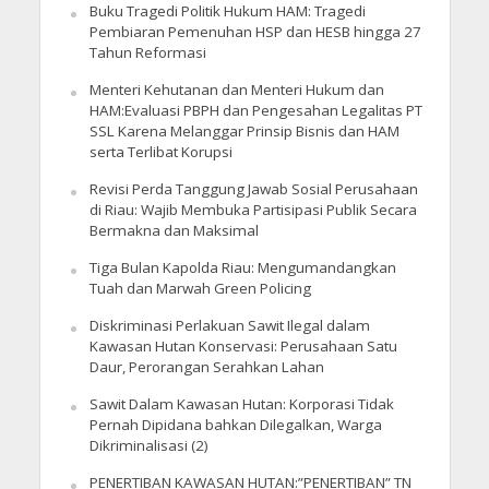
Buku Tragedi Politik Hukum HAM: Tragedi
Pembiaran Pemenuhan HSP dan HESB hingga 27
Tahun Reformasi
Menteri Kehutanan dan Menteri Hukum dan
HAM:Evaluasi PBPH dan Pengesahan Legalitas PT
SSL Karena Melanggar Prinsip Bisnis dan HAM
serta Terlibat Korupsi
Revisi Perda Tanggung Jawab Sosial Perusahaan
di Riau: Wajib Membuka Partisipasi Publik Secara
Bermakna dan Maksimal
Tiga Bulan Kapolda Riau: Mengumandangkan
Tuah dan Marwah Green Policing
Diskriminasi Perlakuan Sawit Ilegal dalam
Kawasan Hutan Konservasi: Perusahaan Satu
Daur, Perorangan Serahkan Lahan
Sawit Dalam Kawasan Hutan: Korporasi Tidak
Pernah Dipidana bahkan Dilegalkan, Warga
Dikriminalisasi (2)
PENERTIBAN KAWASAN HUTAN:”PENERTIBAN” TN