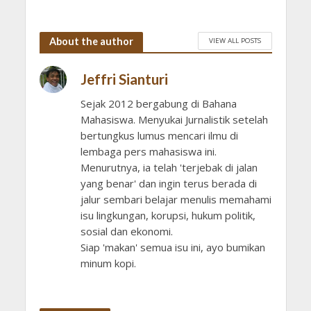
About the author
VIEW ALL POSTS
Jeffri Sianturi
Sejak 2012 bergabung di Bahana
Mahasiswa. Menyukai Jurnalistik setelah
bertungkus lumus mencari ilmu di
lembaga pers mahasiswa ini.
Menurutnya, ia telah 'terjebak di jalan
yang benar' dan ingin terus berada di
jalur sembari belajar menulis memahami
isu lingkungan, korupsi, hukum politik,
sosial dan ekonomi.
Siap 'makan' semua isu ini, ayo bumikan
minum kopi.