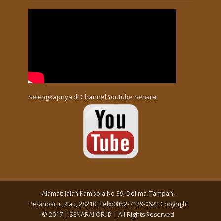
Selengkapnya di
Channel Youtube Senarai
Alamat: Jalan Kamboja No 39, Delima, Tampan,
Pekanbaru, Riau, 28210. Telp:0852-7129-0622 Copyright
© 2017 | SENARAI.OR.ID | All Rights Reserved