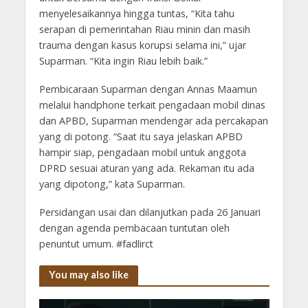
menyelesaikannya hingga tuntas, “Kita tahu
serapan di pemerintahan Riau minin dan masih
trauma dengan kasus korupsi selama ini,” ujar
Suparman. “Kita ingin Riau lebih baik.”
Pembicaraan Suparman dengan Annas Maamun
melalui handphone terkait pengadaan mobil dinas
dan APBD, Suparman mendengar ada percakapan
yang di potong. “Saat itu saya jelaskan APBD
hampir siap, pengadaan mobil untuk anggota
DPRD sesuai aturan yang ada. Rekaman itu ada
yang dipotong,” kata Suparman.
Persidangan usai dan dilanjutkan pada 26 Januari
dengan agenda pembacaan tuntutan oleh
penuntut umum. #fadlirct
You may also like