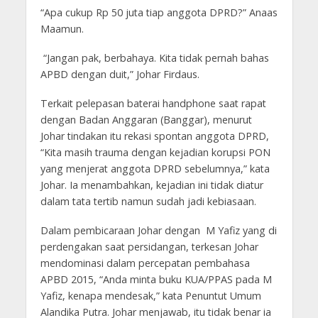
“Apa cukup Rp 50 juta tiap anggota DPRD?” Anaas
Maamun.
“Jangan pak, berbahaya. Kita tidak pernah bahas
APBD dengan duit,” Johar Firdaus.
Terkait pelepasan baterai handphone saat rapat
dengan Badan Anggaran (Banggar), menurut
Johar tindakan itu rekasi spontan anggota DPRD,
“Kita masih trauma dengan kejadian korupsi PON
yang menjerat anggota DPRD sebelumnya,” kata
Johar. Ia menambahkan, kejadian ini tidak diatur
dalam tata tertib namun sudah jadi kebiasaan.
Dalam pembicaraan Johar dengan M Yafiz yang di
perdengakan saat persidangan, terkesan Johar
mendominasi dalam percepatan pembahasa
APBD 2015, “Anda minta buku KUA/PPAS pada M
Yafiz, kenapa mendesak,” kata Penuntut Umum
Alandika Putra. Johar menjawab, itu tidak benar ia