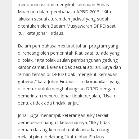
mendominasi dan mengikuti kemauan Annas
Maamun dalam pembahasa APBD 2015. “Kita
lakukan sesuai aturan dan jadwal yang sudah
ditentukan oleh Badam Musyawarah DPRD saat
itu,” kata Johar Firdaus.
Dalam pembahasa menurut Johar, program yang
di rancang oleh pemerintah Riau saat itu ada yang
di tolak, “Kita tolak usulan pembangunan gedung
kantor camat, karena tidak sesuai aturan. Saya dan
teman-teman di DPRD tidak mengikuti kemauan
guberur,” kata Johar Firdaus. Tim komunikasi yang
di bentuk untuk menghubungkan DRPD dengan
pemerintah menurut Johar tidak berjalan, “Usai di
bentuk tidak ada tindak lanjut.”
Johar juga menampik keterangan Riky terkait
pemeberian uang di kediamannya. “Riky tidak
pernah datang kerumah untuk antarkan uang
melalui pintu belakang,” kata Johar Firdaus.