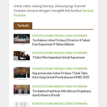
Untuk video sidang lainnya, sila kunjungi channel
Youtube Senarai dengan mengklik link berikut
Senarai
Youtube
Terkait
KORUPSI JOHAR FIRDAUS DAN SUPARMAN
Terdakwa Johar Firdaus Dituntut 6 Tahun
Dan Suparman 4 Tahun 6 Bulan
KORUPSI JOHAR FIRDAUS DAN SUPARMAN
7 Saksi Meringankan Untuk Suparman
KORUPSI JOHAR FIRDAUS DAN SUPARMAN
Suparman dan Johar Firdaus Tidak Tahu
Ada Uang Untuk Pembahasan APBD 2015
KORUPSI JOHAR FIRDAUS DAN SUPARMAN
Terdakwa Hadirkan Ahli Ikhsan Dirgahayu
dan Erdianto Efendi
KORUPSI JOHAR FIRDAUS DAN SUPARMAN