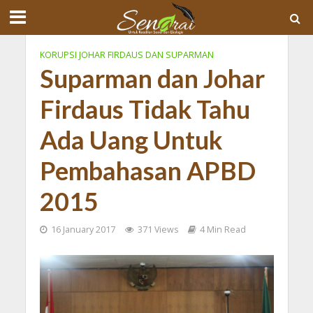
KORUPSI JOHAR FIRDAUS DAN SUPARMAN
Suparman dan Johar
Firdaus Tidak Tahu
Ada Uang Untuk
Pembahasan APBD
2015
16 January 2017
371 Views
4 Min Read