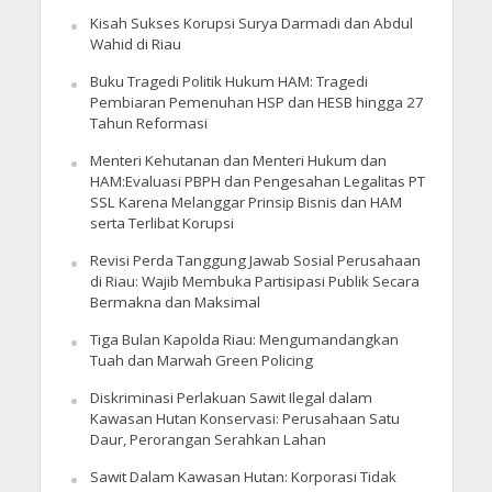
Kisah Sukses Korupsi Surya Darmadi dan Abdul
Wahid di Riau
Buku Tragedi Politik Hukum HAM: Tragedi
Pembiaran Pemenuhan HSP dan HESB hingga 27
Tahun Reformasi
Menteri Kehutanan dan Menteri Hukum dan
HAM:Evaluasi PBPH dan Pengesahan Legalitas PT
SSL Karena Melanggar Prinsip Bisnis dan HAM
serta Terlibat Korupsi
Revisi Perda Tanggung Jawab Sosial Perusahaan
di Riau: Wajib Membuka Partisipasi Publik Secara
Bermakna dan Maksimal
Tiga Bulan Kapolda Riau: Mengumandangkan
Tuah dan Marwah Green Policing
Diskriminasi Perlakuan Sawit Ilegal dalam
Kawasan Hutan Konservasi: Perusahaan Satu
Daur, Perorangan Serahkan Lahan
Sawit Dalam Kawasan Hutan: Korporasi Tidak