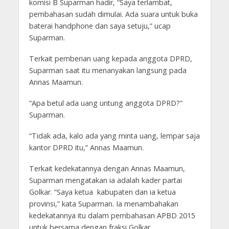
komisi B Suparman hadir, “Saya terlambat,
pembahasan sudah dimulai. Ada suara untuk buka
baterai handphone dan saya setuju,” ucap
Suparman.
Terkait pemberian uang kepada anggota DPRD,
Suparman saat itu menanyakan langsung pada
Annas Maamun.
“Apa betul ada uang untung anggota DPRD?”
Suparman.
“Tidak ada, kalo ada yang minta uang, lempar saja
kantor DPRD itu,” Annas Maamun.
Terkait kedekatannya dengan Annas Maamun,
Suparman mengatakan ia adalah kader partai
Golkar. “Saya ketua kabupaten dan ia ketua
provinsi,” kata Suparman. Ia menambahakan
kedekatannya itu dalam pembahasan APBD 2015
untuk bersama dengan fraksi Golkar