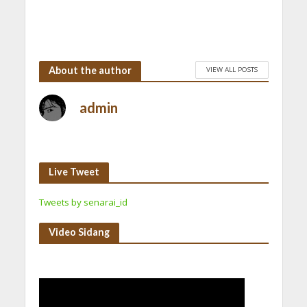
About the author
VIEW ALL POSTS
admin
Live Tweet
Tweets by senarai_id
Video Sidang