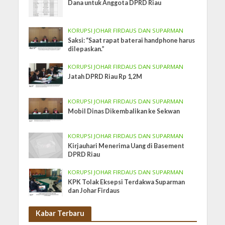
Dana untuk Anggota DPRD Riau
KORUPSI JOHAR FIRDAUS DAN SUPARMAN
Saksi: “Saat rapat baterai handphone harus
dilepaskan.”
KORUPSI JOHAR FIRDAUS DAN SUPARMAN
Jatah DPRD Riau Rp 1,2M
KORUPSI JOHAR FIRDAUS DAN SUPARMAN
Mobil Dinas Dikembalikan ke Sekwan
KORUPSI JOHAR FIRDAUS DAN SUPARMAN
Kirjauhari Menerima Uang di Basement
DPRD Riau
KORUPSI JOHAR FIRDAUS DAN SUPARMAN
KPK Tolak Eksepsi Terdakwa Suparman
dan Johar Firdaus
Kabar Terbaru