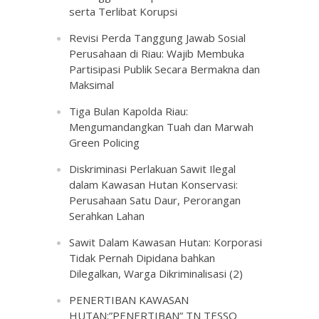
serta Terlibat Korupsi
Revisi Perda Tanggung Jawab Sosial
Perusahaan di Riau: Wajib Membuka
Partisipasi Publik Secara Bermakna dan
Maksimal
Tiga Bulan Kapolda Riau:
Mengumandangkan Tuah dan Marwah
Green Policing
Diskriminasi Perlakuan Sawit Ilegal
dalam Kawasan Hutan Konservasi:
Perusahaan Satu Daur, Perorangan
Serahkan Lahan
Sawit Dalam Kawasan Hutan: Korporasi
Tidak Pernah Dipidana bahkan
Dilegalkan, Warga Dikriminalisasi (2)
PENERTIBAN KAWASAN
HUTAN:”PENERTIBAN” TN TESSO