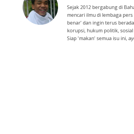
Sejak 2012 bergabung di Bah
mencari ilmu di lembaga pers 
benar' dan ingin terus berada
korupsi, hukum politik, sosia
Siap 'makan' semua isu ini, 