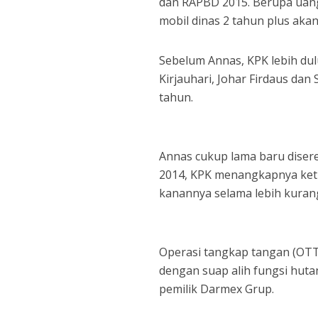
dan RAPBD 2015. Berupa uang
mobil dinas 2 tahun plus akan
Sebelum Annas, KPK lebih du
Kirjauhari, Johar Firdaus da
tahun.
Annas cukup lama baru disere
2014, KPK menangkapnya ket
kanannya selama lebih kurang
Operasi tangkap tangan (OTT)
dengan suap alih fungsi huta
pemilik Darmex Grup.