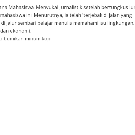
ana Mahasiswa. Menyukai Jurnalistik setelah bertungkus l
mahasiswa ini. Menurutnya, ia telah 'terjebak di jalan yang
 di jalur sembari belajar menulis memahami isu lingkungan,
l dan ekonomi.
ayo bumikan minum kopi.