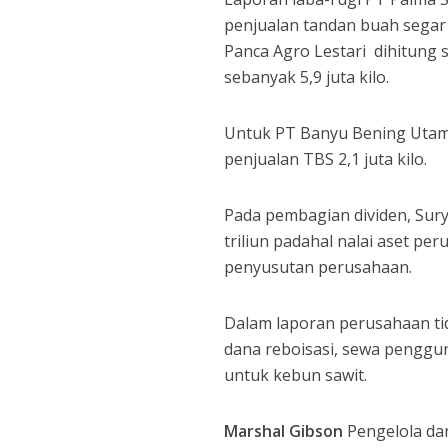
penjualan tandan buah segar 
Panca Agro Lestari dihitung 
sebanyak 5,9 juta kilo.
Untuk PT Banyu Bening Utama
penjualan TBS 2,1 juta kilo.
Pada pembagian dividen, Sury
triliun padahal nalai aset peru
penyusutan perusahaan.
Dalam laporan perusahaan ti
dana reboisasi, sewa penggu
untuk kebun sawit.
Marshal Gibson
Pengelola dan