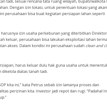
n tadi, sesuai rencana tata ruang wilayah, bupati/walkota 
ahan. Dengan izin lokasi, untuk penentuan lokasi yang aka
ini perusahaan bisa buat kegiatan persiapan lahan seperti
 harusnya izin usaha perkebunan yang diterbitkan Direktor
ah keluar, perusahaan bisa lakukan eksploitasi lahan term
an akses. Dalam kondisi ini perusahaan sudah
clean and c
rsiapan, harus keluar dulu hak guna usaha untuk menentu
ikelola diatas tanah tadi.
SOP kita ini,” kata Petrus sebab izin lamanya proses dan
alitas perizinan kita. Investor jadi repot dan rugi. “Padahal In
up.”