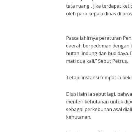
tata ruang , jika terdapat ke
oleh para kepala dinas di prov
Pasca lahirnya peraturan Pe
daerah berpedoman dengan i
hutan lindung dan budidaya. 
mati dua kali,” Sebut Petrus.
Tetapi instansi tempat ia be
Disisi lain ia sebut lagi, ba
menteri kehutanan untuk dip
sebagai perkebunan asal dial
kehutanan.