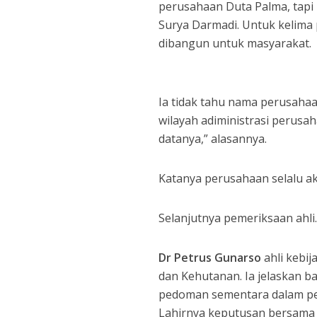
perusahaan Duta Palma, tapi
Surya Darmadi. Untuk kelima
dibangun untuk masyarakat.
Ia tidak tahu nama perusaha
wilayah adiministrasi perusah
datanya,” alasannya.
Katanya perusahaan selalu ak
Selanjutnya pemeriksaan ahli
Dr Petrus Gunarso
ahli kebi
dan Kehutanan. Ia jelaskan 
pedoman sementara dalam pe
Lahirnya keputusan bersama 