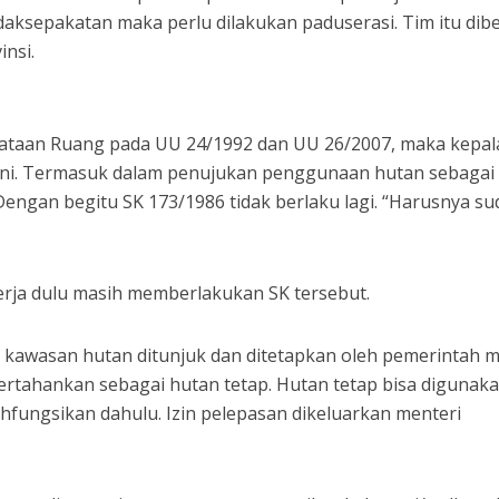
tidaksepakatan maka perlu dilakukan paduserasi. Tim itu dib
insi.
nataan Ruang pada UU 24/1992 dan UU 26/2007, maka kepal
ni. Termasuk dalam penujukan penggunaan hutan sebagai
Dengan begitu SK 173/1986 tidak berlaku lagi. “Harusnya s
kerja dulu masih memberlakukan SK tersebut.
hwa kawasan hutan ditunjuk dan ditetapkan oleh pemerintah m
ertahankan sebagai hutan tetap. Hutan tetap bisa digunak
ihfungsikan dahulu. Izin pelepasan dikeluarkan menteri