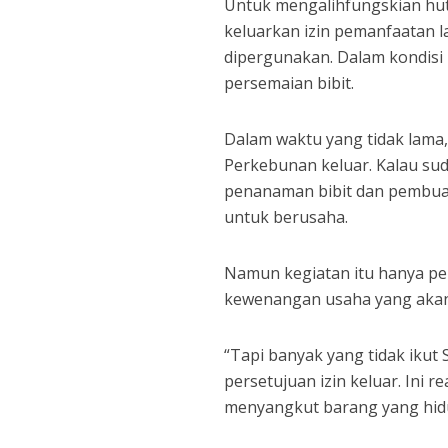
Untuk mengalihfungskian huta
keluarkan izin pemanfaatan l
dipergunakan. Dalam kondisi 
persemaian bibit.
Dalam waktu yang tidak lama,
Perkebunan keluar. Kalau sud
penanaman bibit dan pembuat
untuk berusaha.
Namun kegiatan itu hanya pe
kewenangan usaha yang akan d
“Tapi banyak yang tidak ikut 
persetujuan izin keluar. Ini re
menyangkut barang yang hid