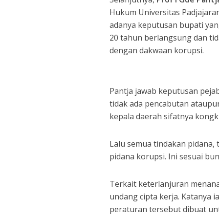
Hukum Universitas Padjajara
adanya keputusan bupati yan
20 tahun berlangsung dan tid
dengan dakwaan korupsi.
Pantja jawab keputusan pejab
tidak ada pencabutan ataupu
kepala daerah sifatnya kongk
Lalu semua tindakan pidana, 
pidana korupsi. Ini sesuai bun
Terkait keterlanjuran mena
undang cipta kerja. Katanya 
peraturan tersebut dibuat u