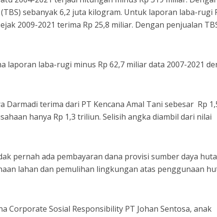
(TBS) sebanyak 6,2 juta kilogram. Untuk laporan laba-rugi
sejak 2009-2021 terima Rp 25,8 miliar. Dengan penjualan TB
 laporan laba-rugi minus Rp 62,7 miliar data 2007-2021 d
a Darmadi terima dari PT Kencana Amal Tani sebesar Rp 1,
sahaan hanya Rp 1,3 triliun. Selisih angka diambil dari nilai
dak pernah ada pembayaran dana provisi sumber daya huta
naan lahan dan pemulihan lingkungan atas penggunaan hu
a Corporate Sosial Responsibility PT Johan Sentosa, anak