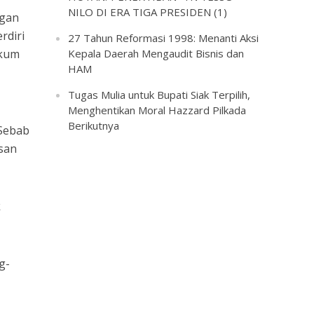
NILO DI ERA TIGA PRESIDEN (1)
ngan
rdiri
27 Tahun Reformasi 1998: Menanti Aksi
ukum
Kepala Daerah Mengaudit Bisnis dan
HAM
Tugas Mulia untuk Bupati Siak Terpilih,
Menghentikan Moral Hazzard Pilkada
Berikutnya
 Sebab
usan
k
g-