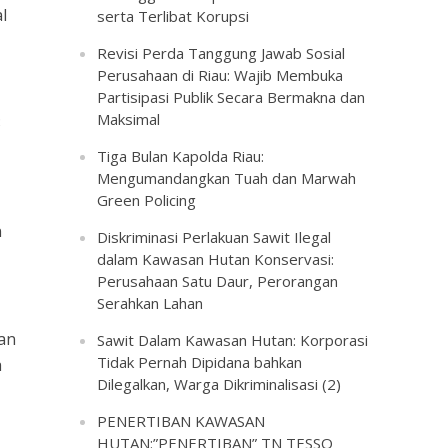
l
serta Terlibat Korupsi
Revisi Perda Tanggung Jawab Sosial
Perusahaan di Riau: Wajib Membuka
Partisipasi Publik Secara Bermakna dan
Maksimal
3
Tiga Bulan Kapolda Riau:
Mengumandangkan Tuah dan Marwah
Green Policing
n
Diskriminasi Perlakuan Sawit Ilegal
dalam Kawasan Hutan Konservasi:
Perusahaan Satu Daur, Perorangan
Serahkan Lahan
an
Sawit Dalam Kawasan Hutan: Korporasi
Tidak Pernah Dipidana bahkan
a
Dilegalkan, Warga Dikriminalisasi (2)
PENERTIBAN KAWASAN
HUTAN:”PENERTIBAN” TN TESSO