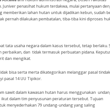
n. Juniver penasihat hukum terdakwa, mulai pertanyaan de
g memberikan lahan hutan untuk dijadikan kebun, sudah be
ak pernah dilakukan pembatalan, tiba-tiba kini diproses h
at tata usaha negara dalam kasus tersebut, tetap berlaku.
n perbaikan, dan tidak termasuk perbuatan pidana. Keput
rit dan mengikat.
tidak bisa serta merta dikategorikan melanggar pasal tinda
yi pasal 14 UU Tipikor.
nam sawit dalam kawasan hutan harus menggunakan undan
ia ikut dalam tim penyusunan peraturan tersebut. Tujuan
ntuk menyederhakan 79 undang-undang yang saling