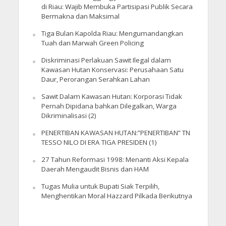
di Riau: Wajib Membuka Partisipasi Publik Secara
Bermakna dan Maksimal
Tiga Bulan Kapolda Riau: Mengumandangkan
Tuah dan Marwah Green Policing
Diskriminasi Perlakuan Sawit Ilegal dalam
Kawasan Hutan Konservasi: Perusahaan Satu
Daur, Perorangan Serahkan Lahan
Sawit Dalam Kawasan Hutan: Korporasi Tidak
Pernah Dipidana bahkan Dilegalkan, Warga
Dikriminalisasi (2)
PENERTIBAN KAWASAN HUTAN:”PENERTIBAN” TN
TESSO NILO DI ERA TIGA PRESIDEN (1)
27 Tahun Reformasi 1998: Menanti Aksi Kepala
Daerah Mengaudit Bisnis dan HAM
Tugas Mulia untuk Bupati Siak Terpilih,
Menghentikan Moral Hazzard Pilkada Berikutnya