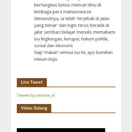
bertungkus lumus mencari ilmu di
lembaga pers mahasiswa ini.
Menurutnya, ia telah 'terjebak di jalan
yang benar' dan ingin terus berada di
jalur sembari belajar menulis memahami
isu lingkungan, korupsi, hukum politik,
sosial dan ekonomi.
Siap 'makan' semua isu ini, ayo bumikan
minum kopi.
Live Tweet
Tweets by senarai_id
Video Sidang