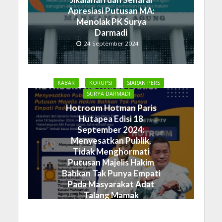
Apresiasi Putusan MA:
Menolak PK Surya
Darmadi
24 September 2024
KABAR
KORUPSI
SIARAN PERS
SURYA DARMADI
Hotroom Hotman Paris
Hutapea Edisi 18
September 2024:
Menyesatkan Publik,
Tidak Menghormati
Putusan Majelis Hakim
Bahkan Tak Punya Empati
Pada Masyarakat Adat
Talang Mamak
19 September 2024