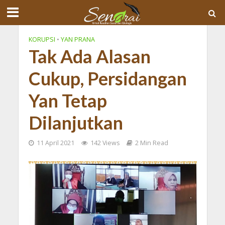
KORUPSI
•
YAN PRANA
Tak Ada Alasan
Cukup, Persidangan
Yan Tetap
Dilanjutkan
11 April 2021
142 Views
2 Min Read