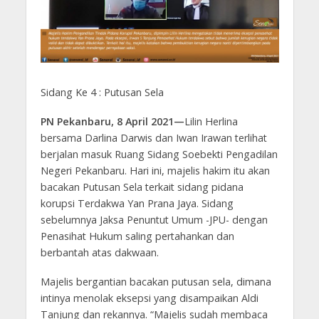
Sidang Ke 4 : Putusan Sela
PN Pekanbaru, 8 April 2021—
Lilin Herlina
bersama Darlina Darwis dan Iwan Irawan terlihat
berjalan masuk Ruang Sidang Soebekti Pengadilan
Negeri Pekanbaru. Hari ini, majelis hakim itu akan
bacakan Putusan Sela terkait sidang pidana
korupsi Terdakwa Yan Prana Jaya. Sidang
sebelumnya Jaksa Penuntut Umum -JPU- dengan
Penasihat Hukum saling pertahankan dan
berbantah atas dakwaan.
Majelis bergantian bacakan putusan sela, dimana
intinya menolak eksepsi yang disampaikan Aldi
Tanjung dan rekannya. “Majelis sudah membaca