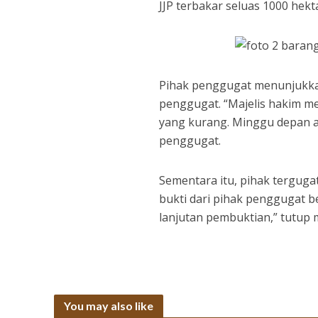
JJP terbakar seluas 1000 hekta
Pihak penggugat menunjukkan 
penggugat. “Majelis hakim m
yang kurang. Minggu depan a
penggugat.
Sementara itu, pihak tergug
bukti dari pihak penggugat 
lanjutan pembuktian,” tutup m
You may also like