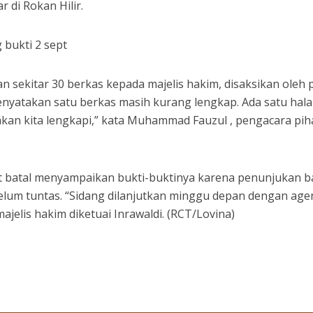
r di Rokan Hilir.
sekitar 30 berkas kepada majelis hakim, disaksikan oleh 
enyatakan satu berkas masih kurang lengkap. Ada satu hal
kan kita lengkapi,” kata Muhammad Fauzul , pengacara pih
at batal menyampaikan bukti-buktinya karena penunjukan 
belum tuntas. “Sidang dilanjutkan minggu depan dengan ag
ajelis hakim diketuai Inrawaldi. (RCT/Lovina)