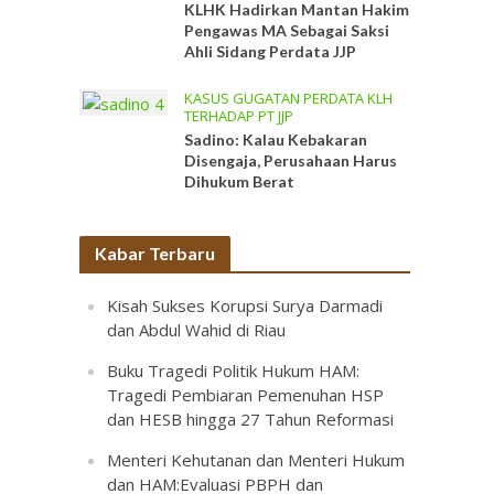
KLHK Hadirkan Mantan Hakim
Pengawas MA Sebagai Saksi
Ahli Sidang Perdata JJP
KASUS GUGATAN PERDATA KLH
TERHADAP PT JJP
Sadino: Kalau Kebakaran
Disengaja, Perusahaan Harus
Dihukum Berat
Kabar Terbaru
Kisah Sukses Korupsi Surya Darmadi
dan Abdul Wahid di Riau
Buku Tragedi Politik Hukum HAM:
Tragedi Pembiaran Pemenuhan HSP
dan HESB hingga 27 Tahun Reformasi
Menteri Kehutanan dan Menteri Hukum
dan HAM:Evaluasi PBPH dan