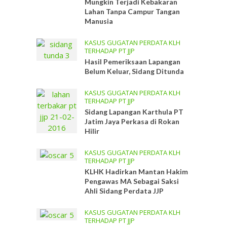
Mungkin Terjadi Kebakaran
Lahan Tanpa Campur Tangan
Manusia
KASUS GUGATAN PERDATA KLH
TERHADAP PT JJP
Hasil Pemeriksaan Lapangan
Belum Keluar, Sidang Ditunda
KASUS GUGATAN PERDATA KLH
TERHADAP PT JJP
Sidang Lapangan Karthula PT
Jatim Jaya Perkasa di Rokan
Hilir
KASUS GUGATAN PERDATA KLH
TERHADAP PT JJP
KLHK Hadirkan Mantan Hakim
Pengawas MA Sebagai Saksi
Ahli Sidang Perdata JJP
KASUS GUGATAN PERDATA KLH
TERHADAP PT JJP