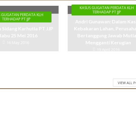
KASUS GUGATAN PERDATA KLH
TERHADAP PT JJP
S GUGATAN PERDATA KLH
TERHADAP PT JJP
Andri Gunawan: Dalam Ka
 Sidang Karhutla PT JJP
Kebakaran Lahan, Perusah
Rabu 25 Mei 2016
Bertanggung Jawab Mutl
Mengganti Kerugian
16 May 2016
19 April 2016
VIEW ALL 