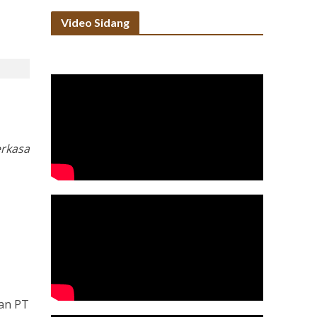
Video Sidang
erkasa
an PT