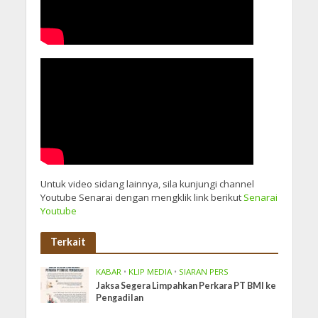
Untuk video sidang lainnya, sila kunjungi channel
Youtube Senarai dengan mengklik link berikut
Senarai
Youtube
Terkait
KABAR
•
KLIP MEDIA
•
SIARAN PERS
Jaksa Segera Limpahkan Perkara PT BMI ke
Pengadilan