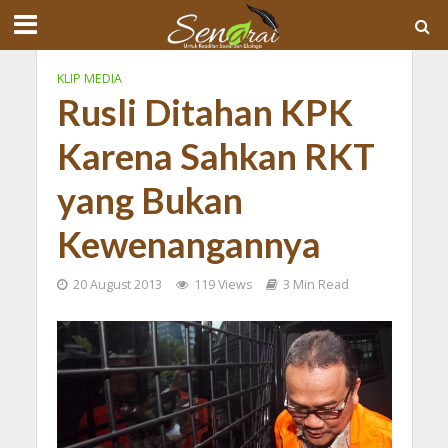
KLIP MEDIA
Rusli Ditahan KPK
Karena Sahkan RKT
yang Bukan
Kewenangannya
20 August 2013
119 Views
3 Min Read