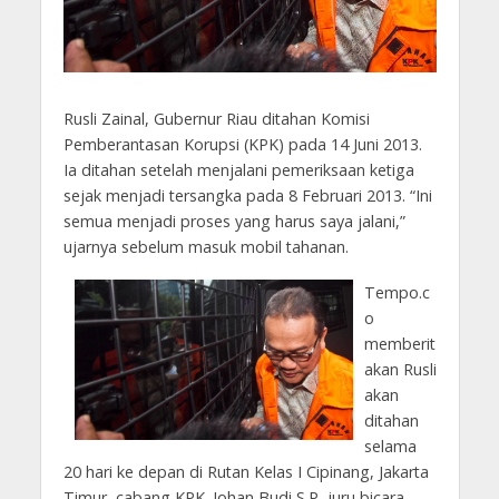
Rusli Zainal, Gubernur Riau ditahan Komisi
Pemberantasan Korupsi (KPK) pada 14 Juni 2013.
Ia ditahan setelah menjalani pemeriksaan ketiga
sejak menjadi tersangka pada 8 Februari 2013. “Ini
semua menjadi proses yang harus saya jalani,”
ujarnya sebelum masuk mobil tahanan.
Tempo.c
o
memberit
akan Rusli
akan
ditahan
selama
20 hari ke depan di Rutan Kelas I Cipinang, Jakarta
Timur, cabang KPK. Johan Budi S.P, juru bicara