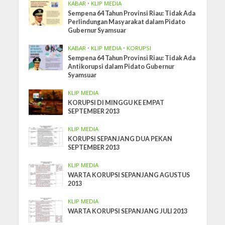
KABAR
•
KLIP MEDIA
Sempena 64 Tahun Provinsi Riau: Tidak Ada
Perlindungan Masyarakat dalam Pidato
Gubernur Syamsuar
KABAR
•
KLIP MEDIA
•
KORUPSI
Sempena 64 Tahun Provinsi Riau: Tidak Ada
Antikorupsi dalam Pidato Gubernur
Syamsuar
KLIP MEDIA
KORUPSI DI MINGGU KE EMPAT
SEPTEMBER 2013
KLIP MEDIA
KORUPSI SEPANJANG DUA PEKAN
SEPTEMBER 2013
KLIP MEDIA
WARTA KORUPSI SEPANJANG AGUSTUS
2013
KLIP MEDIA
WARTA KORUPSI SEPANJANG JULI 2013