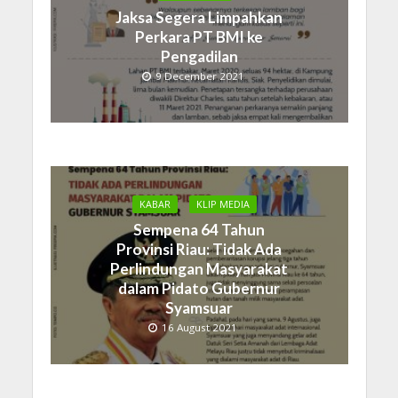
Jaksa Segera Limpahkan
Perkara PT BMI ke
Pengadilan
9 December 2021
KABAR
KLIP MEDIA
Sempena 64 Tahun
Provinsi Riau: Tidak Ada
Perlindungan Masyarakat
dalam Pidato Gubernur
Syamsuar
16 August 2021