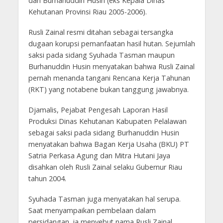
dan Burhanuddin Husin (eks Kepala Dinas
Kehutanan Provinsi Riau 2005-2006).
Rusli Zainal resmi ditahan sebagai tersangka
dugaan korupsi pemanfaatan hasil hutan. Sejumlah
saksi pada sidang Syuhada Tasman maupun
Burhanuddin Husin menyatakan bahwa Rusli Zainal
pernah menanda tangani Rencana Kerja Tahunan
(RKT) yang notabene bukan tanggung jawabnya.
Djamalis, Pejabat Pengesah Laporan Hasil
Produksi Dinas Kehutanan Kabupaten Pelalawan
sebagai saksi pada sidang Burhanuddin Husin
menyatakan bahwa Bagan Kerja Usaha (BKU) PT
Satria Perkasa Agung dan Mitra Hutani Jaya
disahkan oleh Rusli Zainal selaku Gubernur Riau
tahun 2004.
Syuhada Tasman juga menyatakan hal serupa.
Saat menyampaikan pembelaan dalam
persidangan, ia menyebut nama Rusli Zainal