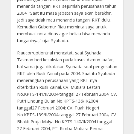
menanda tangani RKT sejumlah perusahaan tahun
2004. “Saat itu masa jabatan saya akan berakhir,
jadi saya tidak mau menanda tangani RKT dulu.
Kemudian Gubernur Riau meminta saya untuk
membuat nota dinas agar beliau bisa menanda
tanganinya,” ujar Syuhada.
Riaucorruptiontrial mencatat, saat Syuhada
Tasman beri kesaksian pada kasus Azmun Jaafar,
hal sama juga dikatakan Syuhada soal pengesahan
RKT oleh Rusli Zainal pada 2004. Saat itu Syuhada
menerangkan perusahaan yang RKT-nya
diterbitkan Rusli Zainal. CV. Mutiara Lestari
No.KPTS-141/II/2004 tanggal 27 Februari 2004; CV.
Putri Lindung Bulan No.KPTS-136/II/2004
tanggal27 Februari 2004; CV. Tuah Negeri
No.KPTS-139/II/2004 tanggal 27 Februari 2004; CV.
Bhakti Praja Mulya No.KPTS-140/II/2004 tanggal
27 Februari 2004; PT. Rimba Mutiara Permai