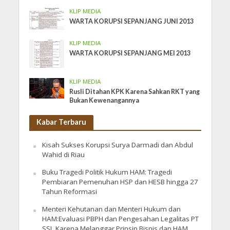
KLIP MEDIA
WARTA KORUPSI SEPANJANG JUNI 2013
KLIP MEDIA
WARTA KORUPSI SEPANJANG MEI 2013
KLIP MEDIA
Rusli Ditahan KPK Karena Sahkan RKT yang
Bukan Kewenangannya
Kabar Terbaru
Kisah Sukses Korupsi Surya Darmadi dan Abdul
Wahid di Riau
Buku Tragedi Politik Hukum HAM: Tragedi
Pembiaran Pemenuhan HSP dan HESB hingga 27
Tahun Reformasi
Menteri Kehutanan dan Menteri Hukum dan
HAM:Evaluasi PBPH dan Pengesahan Legalitas PT
SSL Karena Melanggar Prinsip Bisnis dan HAM