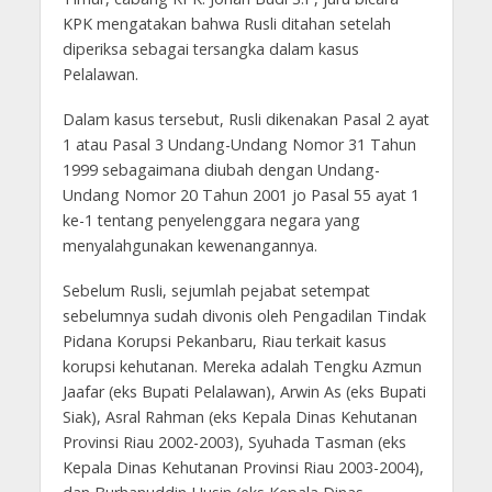
KPK mengatakan bahwa Rusli ditahan setelah
diperiksa sebagai tersangka dalam kasus
Pelalawan.
Dalam kasus tersebut, Rusli dikenakan Pasal 2 ayat
1 atau Pasal 3 Undang-Undang Nomor 31 Tahun
1999 sebagaimana diubah dengan Undang-
Undang Nomor 20 Tahun 2001 jo Pasal 55 ayat 1
ke-1 tentang penyelenggara negara yang
menyalahgunakan kewenangannya.
Sebelum Rusli, sejumlah pejabat setempat
sebelumnya sudah divonis oleh Pengadilan Tindak
Pidana Korupsi Pekanbaru, Riau terkait kasus
korupsi kehutanan. Mereka adalah Tengku Azmun
Jaafar (eks Bupati Pelalawan), Arwin As (eks Bupati
Siak), Asral Rahman (eks Kepala Dinas Kehutanan
Provinsi Riau 2002-2003), Syuhada Tasman (eks
Kepala Dinas Kehutanan Provinsi Riau 2003-2004),