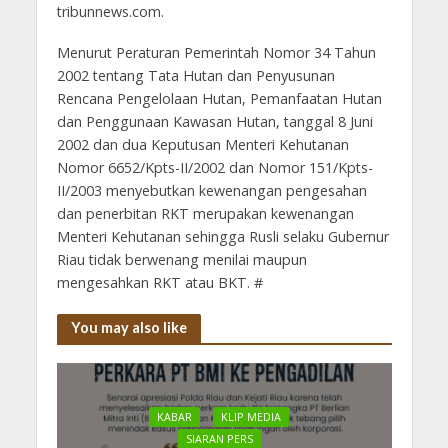
tribunnews.com.
Menurut Peraturan Pemerintah Nomor 34 Tahun
2002 tentang Tata Hutan dan Penyusunan
Rencana Pengelolaan Hutan, Pemanfaatan Hutan
dan Penggunaan Kawasan Hutan, tanggal 8 Juni
2002 dan dua Keputusan Menteri Kehutanan
Nomor 6652/Kpts-II/2002 dan Nomor 151/Kpts-
II/2003 menyebutkan kewenangan pengesahan
dan penerbitan RKT merupakan kewenangan
Menteri Kehutanan sehingga Rusli selaku Gubernur
Riau tidak berwenang menilai maupun
mengesahkan RKT atau BKT. #
You may also like
KABAR
KLIP MEDIA
SIARAN PERS