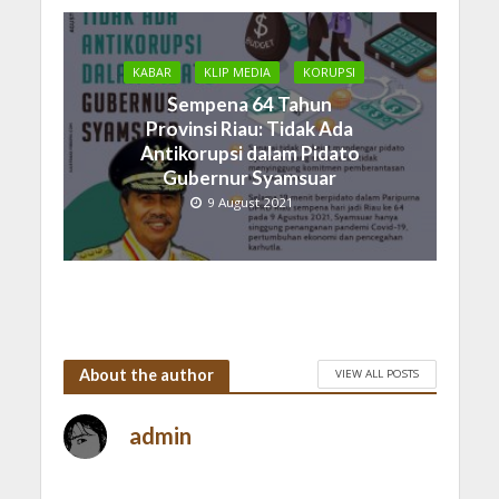
KABAR
KLIP MEDIA
KORUPSI
Sempena 64 Tahun
Provinsi Riau: Tidak Ada
Antikorupsi dalam Pidato
Gubernur Syamsuar
9 August 2021
About the author
VIEW ALL POSTS
admin