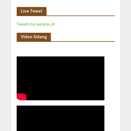
Live Tweet
Tweets by senarai_id
Video Sidang