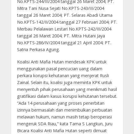
No.KPTS-244/III/2004 tanggal 26 Maret 2004; PT.
Mitra Tani Nusa Sejati No.KPTS-243/III/2004
tanggal 26 Maret 2004; PT. Selaras Abadi Utama
No.KPTS-142/II/2004 tanggal 27 Februari 2004; PT.
Merbau Pelalawan Lestari No.KPTS-242/III/2004
tanggal 26 Maret 2004; PT. Mitra Hutani Jaya
No.KPTS-286/IV/2004 tanggal 21 April 2004; PT.
Satria Perkasa Agung.
Koalisi Anti Mafia Hutan mendesak KPK untuk
menggunakan pasal pencucian uang dalam
perkara korupsi kehutanan yang menjerat Rusli
Zainal. Selain itu, koalisi juga meminta KPK untuk
menyentuh pihak perusahaan yang menikmati hasil
gratifikasi dalam kasus korupsi kehutanan tersebut.
“Ada 14 perusahaan yang proses penerbitan
izinnya bermasalah dan menimbulkan perbuatan
melawan hukum, namun masih tetap beroperasi
mengeruk SDA Riau,” kata Tama S Langkun, Juru
Bicara Koalisi Anti Mafia Hutan seperti dimuat