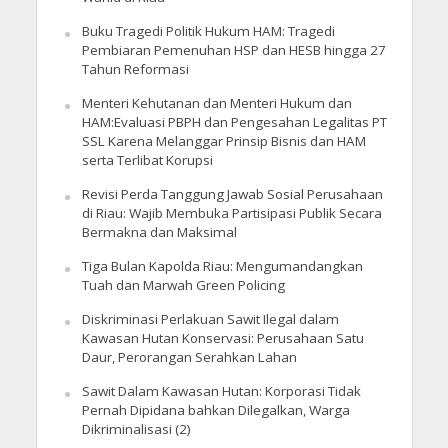
Buku Tragedi Politik Hukum HAM: Tragedi
Pembiaran Pemenuhan HSP dan HESB hingga 27
Tahun Reformasi
Menteri Kehutanan dan Menteri Hukum dan
HAM:Evaluasi PBPH dan Pengesahan Legalitas PT
SSL Karena Melanggar Prinsip Bisnis dan HAM
serta Terlibat Korupsi
Revisi Perda Tanggung Jawab Sosial Perusahaan
di Riau: Wajib Membuka Partisipasi Publik Secara
Bermakna dan Maksimal
Tiga Bulan Kapolda Riau: Mengumandangkan
Tuah dan Marwah Green Policing
Diskriminasi Perlakuan Sawit Ilegal dalam
Kawasan Hutan Konservasi: Perusahaan Satu
Daur, Perorangan Serahkan Lahan
Sawit Dalam Kawasan Hutan: Korporasi Tidak
Pernah Dipidana bahkan Dilegalkan, Warga
Dikriminalisasi (2)