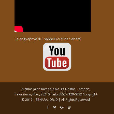
Selengkapnya di
Channel Youtube Senarai
Alamat: Jalan Kamboja No 39, Delima, Tampan,
Pekanbaru, Riau, 28210. Telp:0852-7129-0622 Copyright
© 2017 | SENARAI.OR.ID | All Rights Reserved