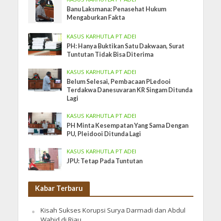
Banu Laksmana: Penasehat Hukum
Mengaburkan Fakta
KASUS KARHUTLA PT ADEI
PH: Hanya Buktikan Satu Dakwaan, Surat
Tuntutan Tidak Bisa Diterima
KASUS KARHUTLA PT ADEI
Belum Selesai, Pembacaan PLedooi
Terdakwa Danesuvaran KR Singam Ditunda
Lagi
KASUS KARHUTLA PT ADEI
PH Minta Kesempatan Yang Sama Dengan
PU, Pleidooi Ditunda Lagi
KASUS KARHUTLA PT ADEI
JPU: Tetap Pada Tuntutan
Kabar Terbaru
Kisah Sukses Korupsi Surya Darmadi dan Abdul
Wahid di Riau