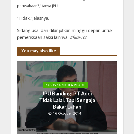
perusahaan?,” tanya JPU.
”Tidak,”jelasnya.
Sidang usai dan dilanjutkan minggu depan untuk
pemeriksaan saksi lainnya.
#fika-rct
You may also like
KASUS KARHUTLA PT ADEI
JPU Banding: PT Adei
Tidak Lalai, Tapi Sengaja
Bakar Lahan
16 October 2014