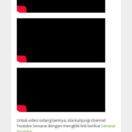
Untuk video sidang lainnya, sila kunjungi channel
Youtube Senarai dengan mengklik link berikut
Senarai
Youtube