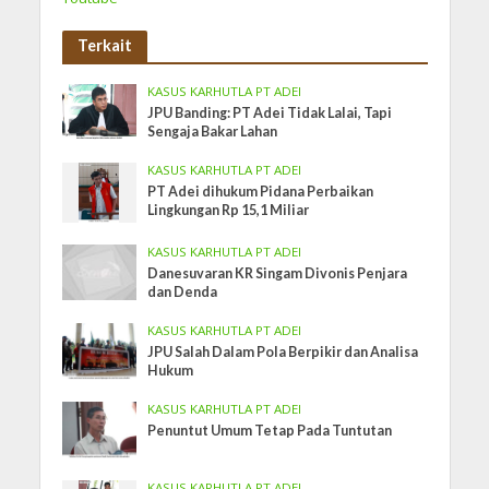
Terkait
KASUS KARHUTLA PT ADEI
JPU Banding: PT Adei Tidak Lalai, Tapi
Sengaja Bakar Lahan
KASUS KARHUTLA PT ADEI
PT Adei dihukum Pidana Perbaikan
Lingkungan Rp 15,1 Miliar
KASUS KARHUTLA PT ADEI
Danesuvaran KR Singam Divonis Penjara
dan Denda
KASUS KARHUTLA PT ADEI
JPU Salah Dalam Pola Berpikir dan Analisa
Hukum
KASUS KARHUTLA PT ADEI
Penuntut Umum Tetap Pada Tuntutan
KASUS KARHUTLA PT ADEI