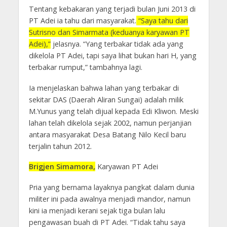
Tentang kebakaran yang terjadi bulan Juni 2013 di
PT Adei ia tahu dari masyarakat.
“Saya tahu dari
Sutrisno dan Simarmata (keduanya karyawan PT
Adei),”
jelasnya. “Yang terbakar tidak ada yang
dikelola PT Adei, tapi saya lihat bukan hari H, yang
terbakar rumput,” tambahnya lagi.
Ia menjelaskan bahwa lahan yang terbakar di
sekitar DAS (Daerah Aliran Sungai) adalah milik
M.Yunus yang telah dijual kepada Edi Kliwon. Meski
lahan telah dikelola sejak 2002, namun perjanjian
antara masyarakat Desa Batang Nilo Kecil baru
terjalin tahun 2012.
Brigjen Simamora,
Karyawan PT Adei
Pria yang bernama layaknya pangkat dalam dunia
militer ini pada awalnya menjadi mandor, namun
kini ia menjadi kerani sejak tiga bulan lalu
pengawasan buah di PT Adei. “Tidak tahu saya