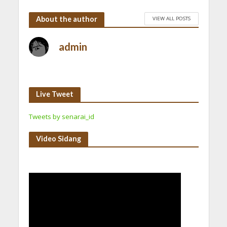
About the author
VIEW ALL POSTS
admin
Live Tweet
Tweets by senarai_id
Video Sidang